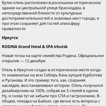
Бутик-отель расположен в роскошном историческом
здании на центральной улице Краснодара, в
непосредственной близости от культурных
достопримечательностей и знаковых мест города, и
при этом сохраняет для гостей атмосферу
приватности
Иркутск
RODINA Grand Hotel & SPA Irkutsk
Новая точка на карте семейства Родина. Официальное
открытие — 12 декабря.
Отель в Иркутске создан в историческом месте когда-
то знаменитых на всю Сибирь бань купцов Курбатова
и Русанова. И это пример того, как, сохраняя
наследие, восстанавливают истории. Отель получился
дизайнерским на 100%, собрав аж 5 стилей в одном.
Ну, и снова тут не забыли про СПА и гастрономию. В-
общем, поездка на Байкал, где вечно есть вопросы с