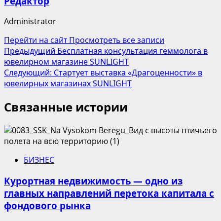
Редактор
Administrator
Перейти на сайт
Просмотреть все записи
Навигация
Предыдущий
Бесплатная консультация геммолога в
ювелирном магазине SUNLIGHT
записи
Следующий:
Стартует выставка «Драгоценности» в
ювелирных магазинах SUNLIGHT
Связанные истории
БИЗНЕС
Курортная недвижимость — одно из
главных направлений перетока капитала с
фондового рынка