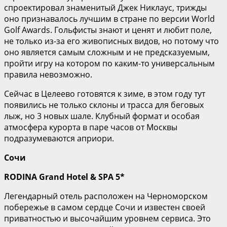
спроектировал знаменитый Джек Никлаус, трижды
оно признавалось лучшим в стране по версии World
Golf Awards. Гольфисты знают и ценят и любит поле,
не только из-за его живописных видов, но потому что
оно является самым сложным и не предсказуемым,
пройти игру на котором по каким-то универсальным
правила невозможно.
Сейчас в Целеево готовятся к зиме, в этом году тут
появились не только склоны и трасса для беговых
лыж, но 3 новых шале. Клубный формат и особая
атмосфера курорта в паре часов от Москвы
подразумеваются априори.
Сочи
RODINA Grand Hotel & SPA 5*
Легендарный отель расположен на Черноморском
побережье в самом сердце Сочи и известен своей
приватностью и высочайшим уровнем сервиса. Это