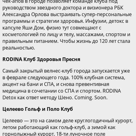
чек-апов в городе позволяет команде клуба под
руководством звездного доктора и визионера РБК
Александра Орлова выстраивать супер-персональные
программы и стратегии здоровья. Инфузии, детокс в
капсуле Яши Дом, физио тут совмещают с
косметологией по лицу и телу, массажами, спортом и
правильным питанием. Чтобы жизнь до 120 лет стала
реальностью.
RODINA Клуб Здоровья Пресня
Самый закрытый велнес-клуб города запускается уже
в феврале следующего года. 100% клубная система,
акцент на бани и СПА, и снова превентивная
медицина в сочетании со СПА и спортом. RODINA
Detox как ответ методу Шено. Coming. Soon.
Целеево
Гольф и Поло Клуб
Целеево — это на самом деле круглогодичный курорт,
летом работающий как гольф-клуб, а зимой как
горнолыжный курорт. 18-ти луночное поле