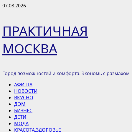
Перейти
07.08.2026
к
содержимому
ПРАКТИЧНАЯ
МОСКВА
Город возможностей и комфорта. Экономь с размахом
Основное
АФИША
меню
НОВОСТИ
ВКУСНО
ДОМ
БИЗНЕС
ДЕТИ
МОДА
КРАСОТА.ЗДОРОВЬЕ