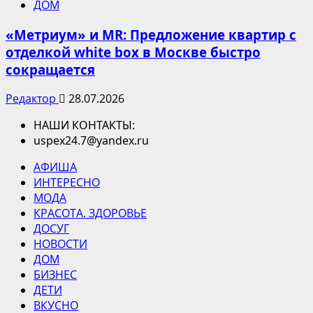
ДОМ
«Метриум» и MR: Предложение квартир с
отделкой white box в Москве быстро
сокращается
Редактор
28.07.2026
НАШИ КОНТАКТЫ:
uspex24.7@yandex.ru
АФИША
ИНТЕРЕСНО
МОДА
КРАСОТА. ЗДОРОВЬЕ
ДОСУГ
НОВОСТИ
ДОМ
БИЗНЕС
ДЕТИ
ВКУСНО