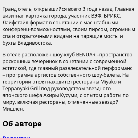
Гранд отель, открывшийся всего 3 года назад. Главная
визитная карточка города, участник ВЭФ, БРИКС.
Лайфстайл формат в сочетании с масштабными
конференц-возможностями, своим пирсом, огромным
спа и открыточными видами на парящие мосты и
бухты Владивостока.
В отеле расположен шоу-клуб BENUAR –пространство
роскошных вечеринок в сочетании с современной
эстетикой, где главный развлекательной перформанс
– программа артистов собственного шоу-балета. На
территории отеля находится рестораны Miyako и
Teppanyaki Grill под руководством звездного
японского шефа Акиры Кусуми, с опытом работы по
миру, включая рестораны, отмеченные звездой
Мишлен.
Об авторе