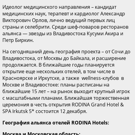
Идеолог медицинского направления – кандидат
медицинских наук, терапевт и кардиолог Александр
Викторович Орлов, лично ведущий первых лиц
страны и селебрити. Среди шеф-поваров ресторанов
альянса — звезды из Владивостока Кусуми Акира и
Петр Биркин.
На сегодняшний день география проекта – от Сочи до
Владивостока, от Москвы до Байкала, и расширение
продолжается. В ближайшие годы планируется
открытие еще нескольких отелей, в том числе в
Красноярске и Иркутске, а также wellness-клубов в
Москве и Владивостоке: планы расписаны на
ближайшие 15 лет – на рынок выходит крупный игрок
с масштабными планами. Ближайшая торжественная
церемония в честь открытия RODINA Grand Hotel &
SPA Irkutsk 5* состоится 12 декабря.
География альянса отелей RODINA Hotels:
Москва и Московская область: