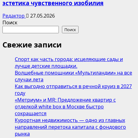
эстетика чувственного изобилия
Редактор
27.05.2026
Поиск
Поиск
Свежие записи
Спорт как часть города: исцеляющие сады и
лучше детские площадки.
Волшебные помощники «Мультиландии» на все
случаи лета
Как выгодно отправиться в речной круиз в 2027
году
«Метриум» и MR: Предложение квартир с
отделкой white box в Москве быстро
сокращается
Курортная недвижимость — одно из главных
направлений перетока капитала с фондового
рынка