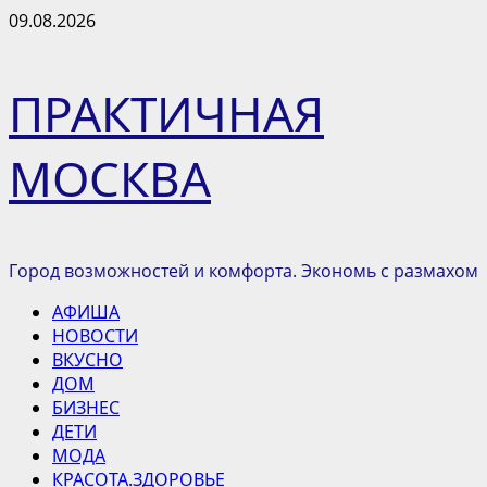
Перейти
09.08.2026
к
содержимому
ПРАКТИЧНАЯ
МОСКВА
Город возможностей и комфорта. Экономь с размахом
Основное
АФИША
меню
НОВОСТИ
ВКУСНО
ДОМ
БИЗНЕС
ДЕТИ
МОДА
КРАСОТА.ЗДОРОВЬЕ