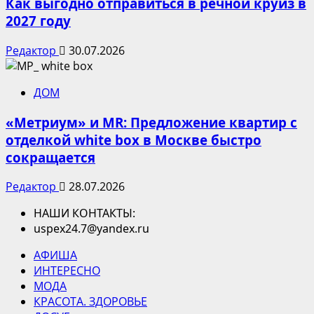
Как выгодно отправиться в речной круиз в
2027 году
Редактор
30.07.2026
ДОМ
«Метриум» и MR: Предложение квартир с
отделкой white box в Москве быстро
сокращается
Редактор
28.07.2026
НАШИ КОНТАКТЫ:
uspex24.7@yandex.ru
АФИША
ИНТЕРЕСНО
МОДА
КРАСОТА. ЗДОРОВЬЕ