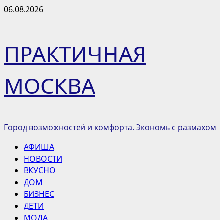
Перейти
06.08.2026
к
содержимому
ПРАКТИЧНАЯ
МОСКВА
Город возможностей и комфорта. Экономь с размахом
Основное
АФИША
меню
НОВОСТИ
ВКУСНО
ДОМ
БИЗНЕС
ДЕТИ
МОДА