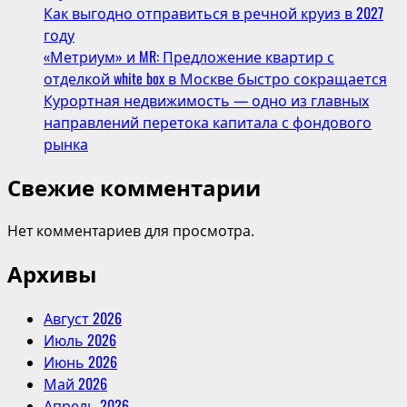
Как выгодно отправиться в речной круиз в 2027
году
«Метриум» и MR: Предложение квартир с
отделкой white box в Москве быстро сокращается
Курортная недвижимость — одно из главных
направлений перетока капитала с фондового
рынка
Свежие комментарии
Нет комментариев для просмотра.
Архивы
Август 2026
Июль 2026
Июнь 2026
Май 2026
Апрель 2026