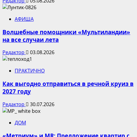
Редактор
05.08.2026
АФИША
Волшебные помощники «Мультиландии»
на все случаи лета
Редактор
03.08.2026
ПРАКТИЧНО
Как выгодно отправиться в речной круиз в
2027 году
Редактор
30.07.2026
ДОМ
«Метриум» и MR: Предложение квартир с