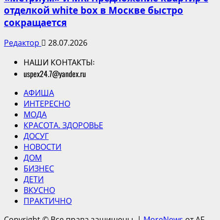
отделкой white box в Москве быстро
сокращается
Редактор
28.07.2026
НАШИ КОНТАКТЫ:
uspex24.7@yandex.ru
АФИША
ИНТЕРЕСНО
МОДА
КРАСОТА. ЗДОРОВЬЕ
ДОСУГ
НОВОСТИ
ДОМ
БИЗНЕС
ДЕТИ
ВКУСНО
ПРАКТИЧНО
Copyright © Все права защищены.
|
MoreNews
от AF