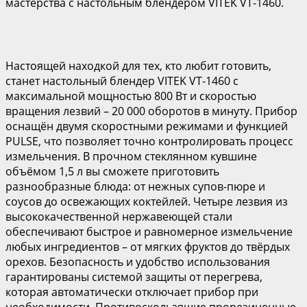
мастерства с настольным блендером VITEK VT-1460.
Настоящей находкой для тех, кто любит готовить,
станет настольный блендер VITEK VT-1460 с
максимальной мощностью 800 Вт и скоростью
вращения лезвий – 20 000 оборотов в минуту. Прибор
оснащён двумя скоростными режимами и функцией
PULSE, что позволяет точно контролировать процесс
измельчения. В прочном стеклянном кувшине
объёмом 1,5 л вы сможете приготовить
разнообразные блюда: от нежных супов-пюре и
соусов до освежающих коктейлей. Четыре лезвия из
высококачественной нержавеющей стали
обеспечивают быстрое и равномерное измельчение
любых ингредиентов – от мягких фруктов до твёрдых
орехов. Безопасность и удобство использования
гарантированы системой защиты от перегрева,
которая автоматически отключает прибор при
необходимости. Противоскользящие прорезиненные