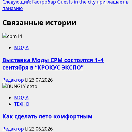
Следующий:
Гастробар Guests in the city приглашает в
записи
паназию
Связанные истории
МОДА
Выставка Моды CPM состоится 1–4
сентября в “КРОКУС ЭКСПО”
Редактор
23.07.2026
МОДА
ТЕХНО
Как сделать лето комфортным
Редактор
22.06.2026