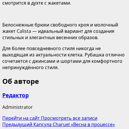
смотрится в дуэте с жакетами.
Белоснежные брюки свободного кроя и молочный
жакет Calista — идеальный вариант для создания
стильных и элегантных весенних образов.
Для более повседневного стиля никогда не
выходящая из актуальности клетка. Рубашка отлично
сочетается с джинсами и шортами для комфортного
непринуждённого стиля.
Об авторе
Редактор
Administrator
Перейти на сайт
Просмотреть все записи
Навигация
Предыдущий
Капсула Charuel «Весна в процессе»