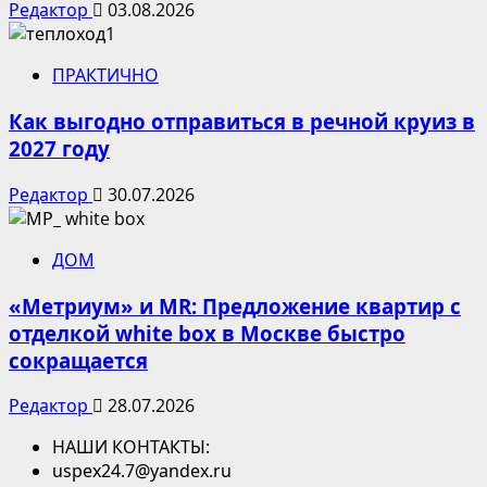
Редактор
03.08.2026
ПРАКТИЧНО
Как выгодно отправиться в речной круиз в
2027 году
Редактор
30.07.2026
ДОМ
«Метриум» и MR: Предложение квартир с
отделкой white box в Москве быстро
сокращается
Редактор
28.07.2026
НАШИ КОНТАКТЫ:
uspex24.7@yandex.ru