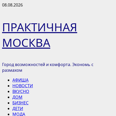
Перейти
08.08.2026
к
содержимому
ПРАКТИЧНАЯ
МОСКВА
Город возможностей и комфорта. Экономь с
размахом
Основное
АФИША
меню
НОВОСТИ
ВКУСНО
ДОМ
БИЗНЕС
ДЕТИ
МОДА