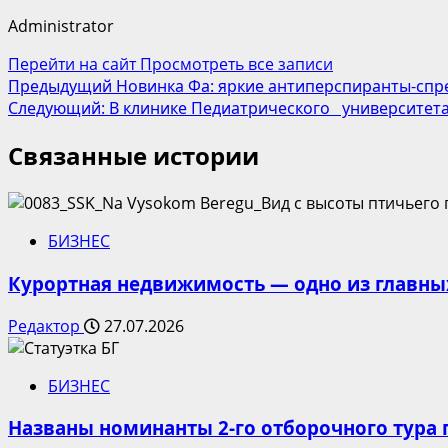
Administrator
Перейти на сайт
Просмотреть все записи
Навигация
Предыдущий
Новинка Фа: яркие антиперспиранты-спр
Следующий:
В клинике Педиатрического университета
записи
Связанные истории
БИЗНЕС
Курортная недвижимость — одно из главны
Редактор
27.07.2026
БИЗНЕС
Названы номинанты 2-го отборочного тура 