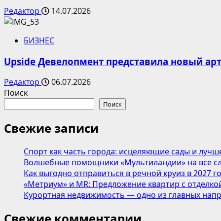
Редактор
14.07.2026
БИЗНЕС
Upside Девелопмент представила новый арт
Редактор
06.07.2026
Поиск
Поиск
Свежие записи
Спорт как часть города: исцеляющие сады и лучш
Волшебные помощники «Мультиландии» на все сл
Как выгодно отправиться в речной круиз в 2027 г
«Метриум» и MR: Предложение квартир с отделкой
Курортная недвижимость — одно из главных напр
Свежие комментарии