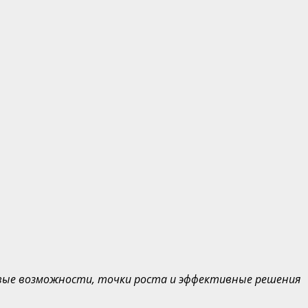
овые возможности, точки роста и эффективные решения