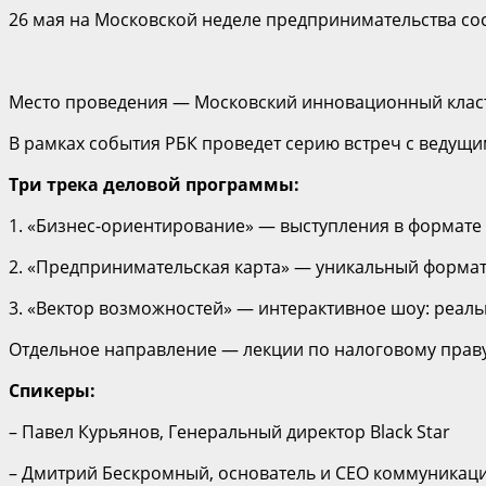
26 мая на Московской неделе предпринимательства сос
Место проведения — Московский инновационный клас
В рамках события РБК проведет серию встреч с ведущи
Три трека деловой программы:
1. «Бизнес-ориентирование» — выступления в формате
2. «Предпринимательская карта» — уникальный формат о
3. «Вектор возможностей» — интерактивное шоу: реал
Отдельное направление — лекции по налоговому праву
Спикеры:
– Павел Курьянов, Генеральный директор Black Star
– Дмитрий Бескромный, основатель и CEO коммуникацион