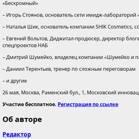
«Бескромный»
– Игорь Стоянов, основатель сети имидж-лабораторий
– Наталья Шик, основатель компании SHIK Cosmetics, 
– Евгений Вольтов, Диджитал-продюсер, директор бло
спецпроектов НАБ
– Дмитрий Шумейко, владелец компании «Шумейко и па
– Даниил Терентьев, тренер по сложным переговорам
– и другие
26 мая, Москва, Раменский бул., 1, Московский иннов
Участие бесплатное.
Регистрация по ссылке
Об авторе
Редактор