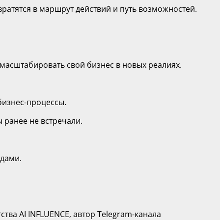
ратятся в маршрут действий и путь возможностей.
 масштабировать свой бизнес в новых реалиях.
бизнес-процессы.
 ранее не встречали.
ндами.
ства AI INFLUENCE, автор Telegram-канала