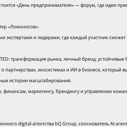
тоится «День предпринимателя» — форум, где идеи прев
тер «Ломоносов».
ми экспертами и лидерами, где каждый участник сможет
 TED: трансформация рынка, личный бренд, устойчивые 
 партнерствах, экосистемах и ИИ в бизнесе, который вы
ьные истории масштабирования.
, финансам, маркетингу, брендингу и управлению кома
ного digital-агентства bQ Group, сооснователь AI-агент