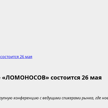
состоится 26 мая
е «ЛОМОНОСОВ» состоится 26 мая
рупную конференцию с ведущими спикерами рынка, где н