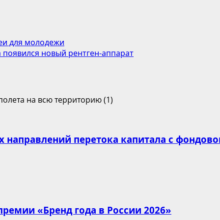
еи для молодежи
 появился новый рентген-аппарат
х направлений перетока капитала с фондово
премии «Бренд года в России 2026»