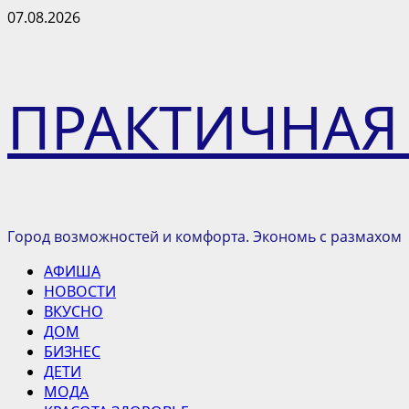
Перейти
07.08.2026
к
содержимому
ПРАКТИЧНАЯ
Город возможностей и комфорта. Экономь с размахом
Основное
АФИША
меню
НОВОСТИ
ВКУСНО
ДОМ
БИЗНЕС
ДЕТИ
МОДА