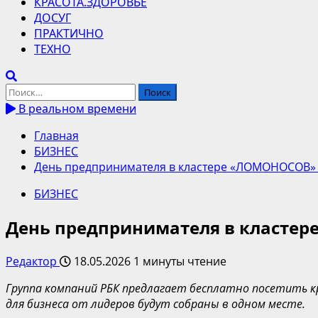
КРАСОТА.ЗДОРОВЬЕ
ДОСУГ
ПРАКТИЧНО
ТЕХНО
Найти:
В реальном времени
Главная
БИЗНЕС
День предпринимателя в кластере «ЛОМОНОСОВ» 
БИЗНЕС
День предпринимателя в кластер
Редактор
18.05.2026
1 минуты чтение
Группа компаний РБК предлагает бесплатно посетить к
для бизнеса от лидеров будут собраны в одном месте.