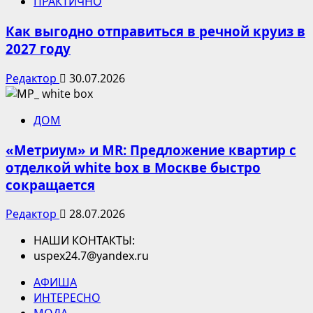
ПРАКТИЧНО
Как выгодно отправиться в речной круиз в
2027 году
Редактор
30.07.2026
ДОМ
«Метриум» и MR: Предложение квартир с
отделкой white box в Москве быстро
сокращается
Редактор
28.07.2026
НАШИ КОНТАКТЫ:
uspex24.7@yandex.ru
АФИША
ИНТЕРЕСНО