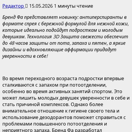
Редактор
15.05.2026
1 минуты чтение
Бренд Фа представляет новинку: антиперспиранты в
формате спрея с бережной формулой для нежной кожи,
которые идеально подойдут подросткам и молодым
девушкам. Технология 3D Защита свежести обеспечит
до 48 часов защиты от пота, запаха и пятен, а яркие
дизайны и вдохновляющие аффирмации придадут
уверенности в себе!
Во время переходного возраста подростки впервые
сталкиваются с запахом при потоотделении,
особенно во время активных занятий спортом. Это
может лишить молодых девушек уверенности в себе и
стать причиной комплексов. Однако более
внимательное отношение к гигиене своего тела и
использование дезодорантов поможет справиться с
проблемами повышенного потоотделения и
неприятного запаха. Бренд Фа разработал