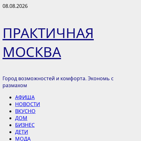
Перейти
08.08.2026
к
содержимому
ПРАКТИЧНАЯ
МОСКВА
Город возможностей и комфорта. Экономь с
размахом
Основное
АФИША
меню
НОВОСТИ
ВКУСНО
ДОМ
БИЗНЕС
ДЕТИ
МОДА