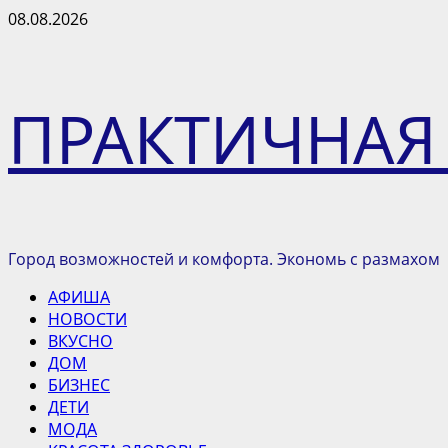
Перейти
08.08.2026
к
содержимому
ПРАКТИЧНАЯ
Город возможностей и комфорта. Экономь с размахом
Основное
АФИША
меню
НОВОСТИ
ВКУСНО
ДОМ
БИЗНЕС
ДЕТИ
МОДА