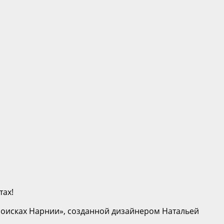
тах!
 поисках Нарнии», созданной дизайнером Натальей