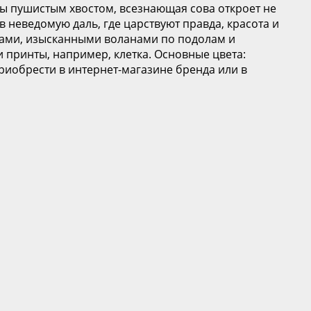
ды пушистым хвостом, всезнающая сова откроет не
 неведомую даль, где царствуют правда, красота и
вами, изысканными воланами по подолам и
 принты, например, клетка. Основные цвета:
иобрести в интернет-магазине бренда или в