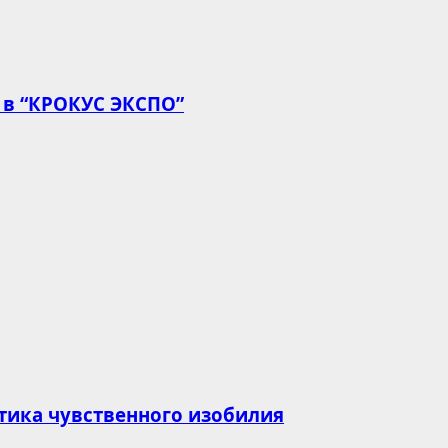
 в “КРОКУС ЭКСПО”
тика чувственного изобилия