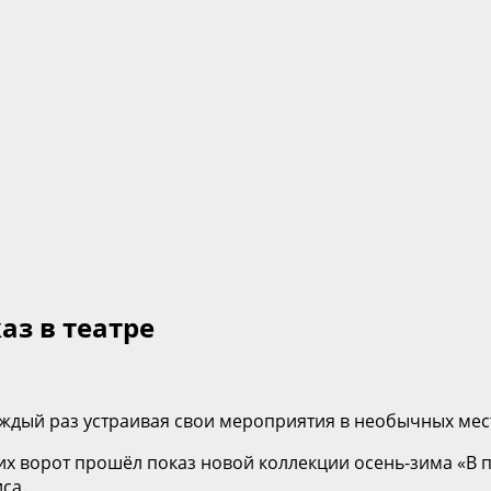
з в театре
аждый раз устраивая свои мероприятия в необычных мес
ких ворот прошёл показ новой коллекции осень-зима «В
са.