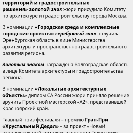
территорий и градостроительные
решения»
золотой
знак
жюри присудило Комитету
по архитектуре и градостроительству города Москвы.
В номинации
«Городская среда и комплексные
городские проекты»
серебряный знак
получила
Оренбургская область в лице Министерства
архитектуры и пространственно-градостроительного
развития региона.
Золотым знаком
награждена Волгоградская область
в лице Комитета архитектуры и градостроительства
региона.
В номинации
«Локальные архитектурные
объекты»
диплом СА России жюри приняло решение
вручить Проектной мастерской «А2», представившей
Красноярский край.
Главный приз фестиваля – премию
Гран-При
«Хрустальный Дедал»
– за проект «Новый
аэровокзальный комплекс аэропорта Геленджик»