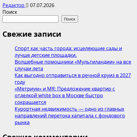
Редактор
07.07.2026
Поиск
Поиск
Свежие записи
Спорт как часть города: исцеляющие сады и
лучше детские площадки.
Волшебные помощники «Мультиландии» на все
случаи лета
Как выгодно отправиться в речной круиз в 2027
году
«Метриум» и MR: Предложение квартир с
отделкой white box в Москве быстро
сокращается
Курортная недвижимость — одно из главных
направлений перетока капитала с фондового
рынка
Свежие комментарии