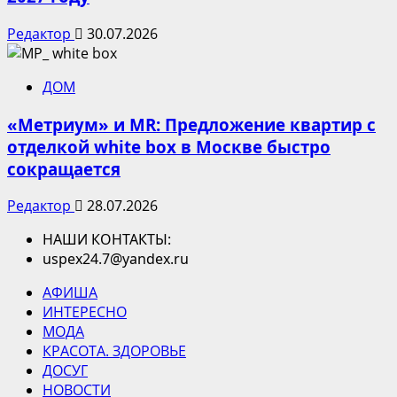
Редактор
30.07.2026
ДОМ
«Метриум» и MR: Предложение квартир с
отделкой white box в Москве быстро
сокращается
Редактор
28.07.2026
НАШИ КОНТАКТЫ:
uspex24.7@yandex.ru
АФИША
ИНТЕРЕСНО
МОДА
КРАСОТА. ЗДОРОВЬЕ
ДОСУГ
НОВОСТИ