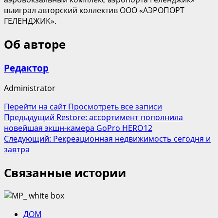
выиграл авторский коллектив ООО «АЭРОПОРТ
ГЕЛЕНДЖИК».
Об авторе
Редактор
Administrator
Перейти на сайт
Просмотреть все записи
Навигация
Предыдущий
Restore: ассортимент пополнила
новейшая экшн-камера GoPro HERO12
записи
Следующий:
Рекреационная недвижимость сегодня и
завтра
Связанные истории
ДОМ