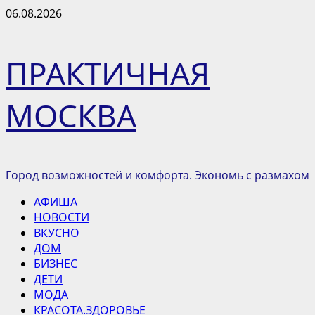
Перейти
06.08.2026
к
содержимому
ПРАКТИЧНАЯ
МОСКВА
Город возможностей и комфорта. Экономь с размахом
Основное
АФИША
меню
НОВОСТИ
ВКУСНО
ДОМ
БИЗНЕС
ДЕТИ
МОДА
КРАСОТА.ЗДОРОВЬЕ