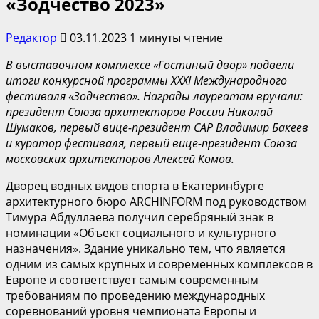
«Зодчество 2023»
Редактор
03.11.2023
1 минуты чтение
В выставочном комплексе «Гостиный двор» подвели
итоги конкурсной программы XXXI Международного
фестиваля «Зодчество». Награды лауреатам вручали:
президент Союза архитекторов России Николай
Шумаков, первый вице-президент САР Владимир
Бакеев
и куратор фестиваля, первый вице-президент Союза
московских архитекторов Алексей Комов.
Дворец водных видов спорта в Екатеринбурге
архитектурного бюро ARCHINFORM под руководством
Тимура Абдуллаева получил серебряный знак в
номинации «Объект социального и культурного
назначения». Здание уникально тем, что является
одним из самых крупных и современных комплексов в
Европе и соответствует самым современным
требованиям по проведению международных
соревнований уровня чемпионата Европы и