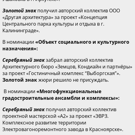
Золотой знак
получил авторский коллектив ООО
«Другая архитектура» за проект «Концепция
Центрального парка культуры и отдыха в г.
Калининграде».
В номинации
«Объект социального и культурного
назначения»:
Серебряный знак
забрал авторский коллектив
Архитектурного бюро «Земцов, Кондиайн и партнёры»
за проект «Гостиничный комплекс “Выборгская”».
Золотой знак
жюри решило не присуждать.
В номинации
«Многофункциональные
градостроительные ансамбли и комплексы»:
Серебряный знак
получил авторский коллектив
проектной мастерской «А2» за проект «ЭВРЗ.
Комплексное развитие территории
Электровагоноремонтного завода в Красноярске».