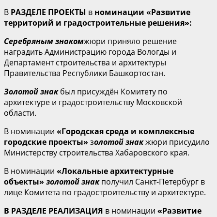
В
РАЗДЕЛЕ ПРОЕКТЫ
в
номинации «Развитие
территорий и градостроительные решения»:
Серебряным знаком
жюри приняло решение
наградить Администрацию города Вологды и
Департамент строительства и архитектуры
Правительства Республики Башкортостан.
Золотой знак
был присуждён Комитету по
архитектуре и градостроительству Московской
области.
В номинации
«Городская среда и комплексные
городские проекты»
з
олотой знак
жюри присудило
Министерству строительства Хабаровского края.
В номинации
«Локальные архитектурные
объекты»
золотой знак
получил Санкт-Петербург в
лице Комитета по градостроительству и архитектуре.
В РАЗДЕЛЕ РЕАЛИЗАЦИЯ
в номинации
«Развитие