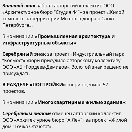
Золотой знак
забрал авторский коллектив ООО
«Архитектурное бюро “Студия 44”» за проект «Жилой
комплекс на территории Мытного двора в Санкт-
Петербурге».
В номинации
«Промышленная архитектура и
инфраструктурные объекты»
:
Серебряный знак
за проект «Индустриальный парк
“Космос”» жюри присудило авторскому коллективу
ООО «АБ «Гордеев-Демидов». Золотой знак решено не
присуждать.
В РАЗДЕЛЕ «ПОСТРОЙКИ»
жюри оценило 57
проектов.
В номинации
«Многоквартирные жилые здания»
:
Серебряным знаком
отмечен авторский коллектив
ООО «Архитектурное бюро “А.Лен”» за проект «Жилой
дом “Точка Отсчета”».