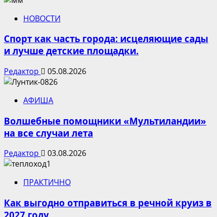
НОВОСТИ
Спорт как часть города: исцеляющие сады
и лучше детские площадки.
Редактор
05.08.2026
АФИША
Волшебные помощники «Мультиландии»
на все случаи лета
Редактор
03.08.2026
ПРАКТИЧНО
Как выгодно отправиться в речной круиз в
2027 году