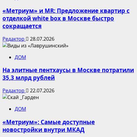
«Метриум» и MR: Предложение квартир с
отделкой white box в Москве быстро
сокращается
Редактор
28.07.2026
ДОМ
На элитные пентхаусы в Москве потратили
35,3 млрд рублей
Редактор
22.07.2026
ДОМ
«Метриум»: Самые доступные
новостройки внутри МКАД