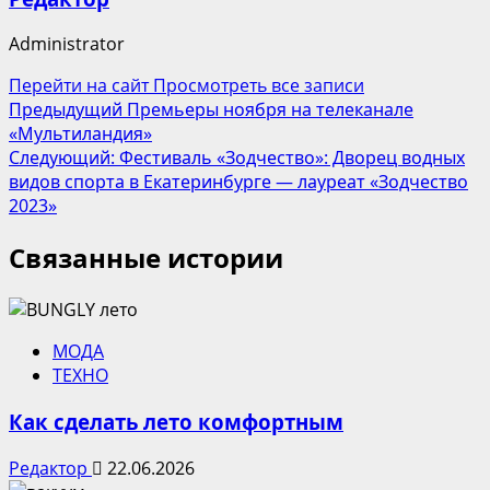
Administrator
Перейти на сайт
Просмотреть все записи
Навигация
Предыдущий
Премьеры ноября на телеканале
«Мультиландия»
записи
Следующий:
Фестиваль «Зодчество»: Дворец водных
видов спорта в Екатеринбурге — лауреат «Зодчество
2023»
Связанные истории
МОДА
ТЕХНО
Как сделать лето комфортным
Редактор
22.06.2026