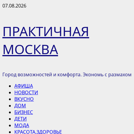
Перейти
07.08.2026
к
содержимому
ПРАКТИЧНАЯ
МОСКВА
Город возможностей и комфорта. Экономь с размахом
Основное
АФИША
меню
НОВОСТИ
ВКУСНО
ДОМ
БИЗНЕС
ДЕТИ
МОДА
КРАСОТА.ЗДОРОВЬЕ