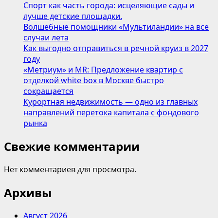
Спорт как часть города: исцеляющие сады и
лучше детские площадки.
Волшебные помощники «Мультиландии» на все
случаи лета
Как выгодно отправиться в речной круиз в 2027
году
«Метриум» и MR: Предложение квартир с
отделкой white box в Москве быстро
сокращается
Курортная недвижимость — одно из главных
направлений перетока капитала с фондового
рынка
Свежие комментарии
Нет комментариев для просмотра.
Архивы
Август 2026