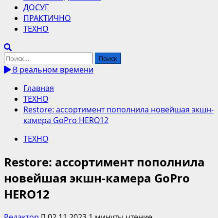
ДОСУГ
ПРАКТИЧНО
ТЕХНО
Найти:
В реальном времени
Главная
ТЕХНО
Restore: ассортимент пополнила новейшая экшн-
камера GoPro HERO12
ТЕХНО
Restore: ассортимент пополнила
новейшая экшн-камера GoPro
HERO12
Редактор
02.11.2023
1 минуты чтение