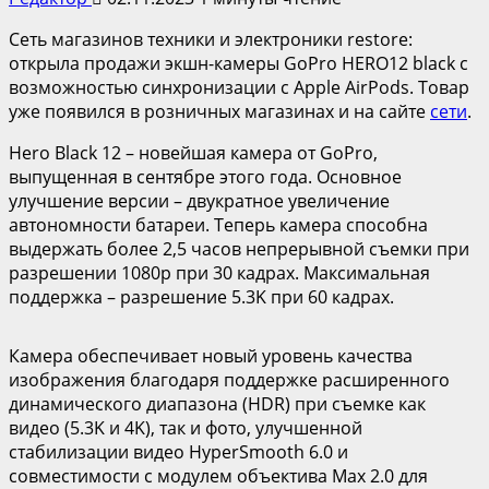
Сеть магазинов техники и электроники restore:
открыла продажи экшн-камеры GoPro HERO12 black с
возможностью синхронизации с Apple AirPods. Товар
уже появился в розничных магазинах и на сайте
сети
.
Hero Black 12 – новейшая камера от GoPro,
выпущенная в сентябре этого года. Основное
улучшение версии – двукратное увеличение
автономности батареи. Теперь камера способна
выдержать более 2,5 часов непрерывной съемки при
разрешении 1080p при 30 кадрах. Максимальная
поддержка – разрешение 5.3K при 60 кадрах.
Камера обеспечивает новый уровень качества
изображения благодаря поддержке расширенного
динамического диапазона (HDR) при съемке как
видео (5.3K и 4K), так и фото, улучшенной
стабилизации видео HyperSmooth 6.0 и
совместимости с модулем объектива Max 2.0 для