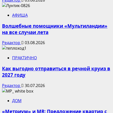
АФИША
Волшебные помощники «Мультиландии»
на все случаи лета
Редактор
03.08.2026
ПРАКТИЧНО
Как выгодно отправиться в речной круиз в
2027 году
Редактор
30.07.2026
ДОМ
«Метриум» и MR: Предложение квартир с