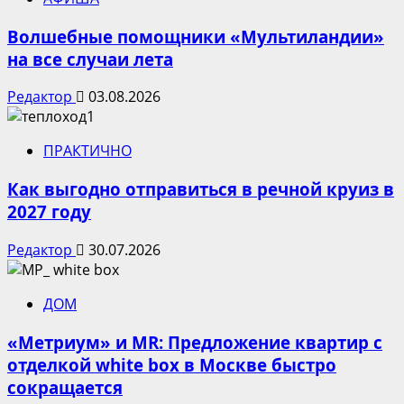
Волшебные помощники «Мультиландии»
на все случаи лета
Редактор
03.08.2026
ПРАКТИЧНО
Как выгодно отправиться в речной круиз в
2027 году
Редактор
30.07.2026
ДОМ
«Метриум» и MR: Предложение квартир с
отделкой white box в Москве быстро
сокращается