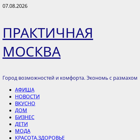
Перейти
07.08.2026
к
содержимому
ПРАКТИЧНАЯ
МОСКВА
Город возможностей и комфорта. Экономь с размахом
Основное
АФИША
меню
НОВОСТИ
ВКУСНО
ДОМ
БИЗНЕС
ДЕТИ
МОДА
КРАСОТА.ЗДОРОВЬЕ