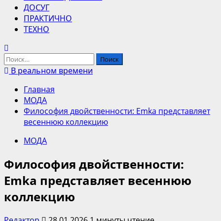
ДОСУГ
ПРАКТИЧНО
ТЕХНО
Найти:
В реальном времени
Главная
МОДА
Философия двойственности: Emka представляет
весеннюю коллекцию
МОДА
Философия двойственности:
Emka представляет весеннюю
коллекцию
Редактор
28.01.2026
1 минуты чтение