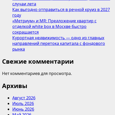
случаи лета
Как выгодно отправиться в речной круиз в 2027
году
«Метриум» и MR: Предложение квартир с
отделкой white box в Москве быстро
сокращается
Курортная недвижимость — одно из главных
направлений перетока капитала с фондового
рынка
Свежие комментарии
Нет комментариев для просмотра.
Архивы
Август 2026
Июль 2026
Июнь 2026
Май 2026