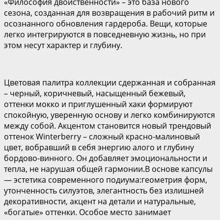
«Философия двойственности» – это база нового
сезона, созданная для возвращения в рабочий ритм и
осознанного обновления гардероба. Вещи, которые
легко интегрируются в повседневную жизнь, но при
этом несут характер и глубину.
Цветовая палитра коллекции сдержанная и собранная
– черный, коричневый, насыщенный бежевый,
оттенки мокко и приглушенный хаки формируют
спокойную, уверенную основу и легко комбинируются
между собой. Акцентом становится новый трендовый
оттенок Winterberry – сложный красно-малиновый
цвет, вобравший в себя энергию алого и глубину
бордово-винного. Он добавляет эмоциональности и
тепла, не нарушая общей гармонии.В основе капсулы
— эстетика современного подиума:геометрия форм,
утонченность силуэтов, элегантность без излишней
декоративности, акцент на детали и натуральные,
«богатые» оттенки. Особое место занимает