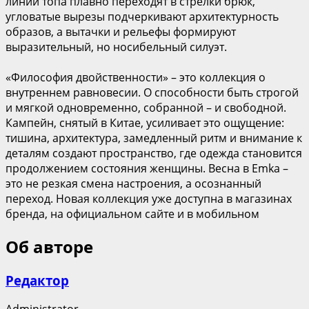
линии топа плавно переходят в стрелки брюк,
угловатые вырезы подчеркивают архитектурность
образов, а вытачки и рельефы формируют
выразительный, но носибельный силуэт.
«Философия двойственности» – это коллекция о
внутреннем равновесии. О способности быть строгой
и мягкой одновременно, собранной – и свободной.
Кампейн, снятый в Китае, усиливает это ощущение:
тишина, архитектура, замедленный ритм и внимание к
деталям создают пространство, где одежда становится
продолжением состояния женщины. Весна в Emka –
это не резкая смена настроения, а осознанный
переход. Новая коллекция уже доступна в магазинах
бренда, на официальном сайте и в мобильном
Об авторе
Редактор