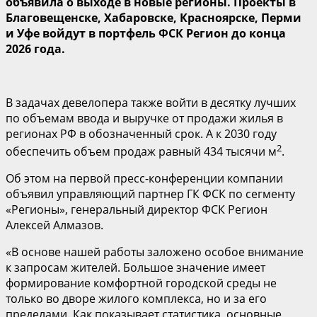
объявила о выходе в новые регионы. Проекты в
Благовещенске, Хабаровске, Красноярске, Перми
и Уфе войдут в портфель ФСК Регион до конца
2026 года.
В задачах девелопера также войти в десятку лучших
по объемам ввода и выручке от продажи жилья в
регионах РФ в обозначенный срок. А к 2030 году
2
обеспечить объем продаж равный 434 тысячи м
.
Об этом на первой пресс-конференции компании
объявил управляющий партнер ГК ФСК по сегменту
«Регионы», генеральный директор ФСК Регион
Алексей Алмазов.
«В основе нашей работы заложено особое внимание
к запросам жителей. Большое значение имеет
формирование комфортной городской среды не
только во дворе жилого комплекса, но и за его
пределами. Как показывает статистика, основные