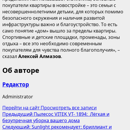
покупатели квартиры в новостройке – это семьи с
несовершеннолетними детьми, для которых помимо
безопасного окружения и наличия развитой
инфраструктуры важно и благоустройство. То есть
само понятие «дом» вышло за пределы квартиры.
Спортивные и детские площадки, променады, зоны
отдыха – все это необходимо современным
покупателям для чувства полного благополучия», –
сказал
Алексей Алмазов
.
Об авторе
Редактор
Administrator
Перейти на сайт
Просмотреть все записи
Навигация
Предыдущий
Пылесос VITEK VT- 1894: Лёгкая и
безупречная уборка вашего дома
записи
Следующий:
Sunlight рекомендует: бриллиант и