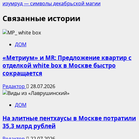
изумруд — символы декабрьской магии
Связанные истории
ДОМ
«Метриум» и MR: Предложение квартир с
отделкой white box в Москве быстро
сокращается
Редактор
28.07.2026
ДОМ
На элитные пентхаусы в Москве потратили
35,3 млрд рублей
Редактор
22.07.2026