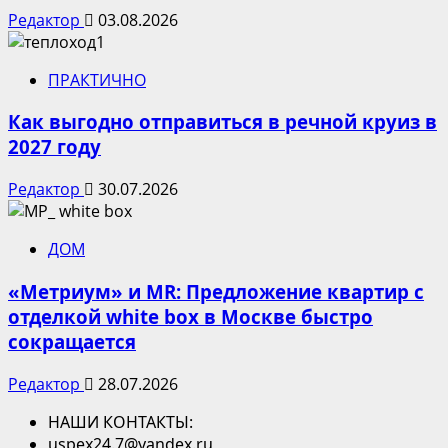
Редактор
03.08.2026
ПРАКТИЧНО
Как выгодно отправиться в речной круиз в
2027 году
Редактор
30.07.2026
ДОМ
«Метриум» и MR: Предложение квартир с
отделкой white box в Москве быстро
сокращается
Редактор
28.07.2026
НАШИ КОНТАКТЫ:
uspex24.7@yandex.ru