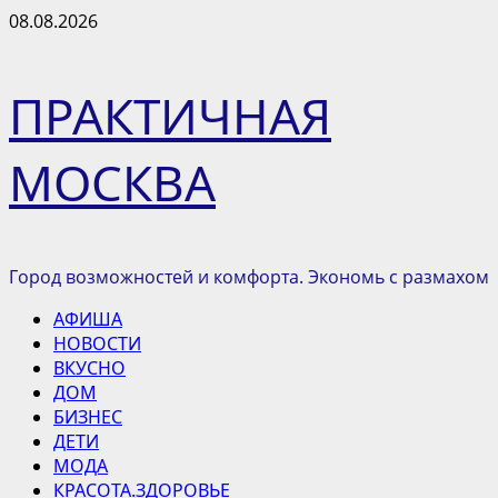
Перейти
08.08.2026
к
содержимому
ПРАКТИЧНАЯ
МОСКВА
Город возможностей и комфорта. Экономь с размахом
Основное
АФИША
меню
НОВОСТИ
ВКУСНО
ДОМ
БИЗНЕС
ДЕТИ
МОДА
КРАСОТА.ЗДОРОВЬЕ