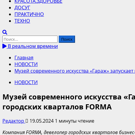
КРАСОТА.ЗДОРОВЬЕ
ДОСУГ
ПРАКТИЧНО
ТЕХНО
Найти:
В реальном времени
Главная
НОВОСТИ
Музей современного искусства «Гараж» запускает
НОВОСТИ
Музей современного искусства «Г
городских кварталов FORMA
Редактор
19.05.2024
1 минуты чтение
Компания FORMA, девелопер городских кварталов бизнес-