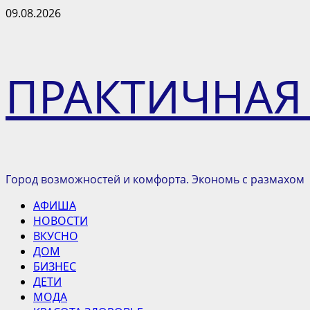
Перейти
09.08.2026
к
содержимому
ПРАКТИЧНАЯ
Город возможностей и комфорта. Экономь с размахом
Основное
АФИША
меню
НОВОСТИ
ВКУСНО
ДОМ
БИЗНЕС
ДЕТИ
МОДА