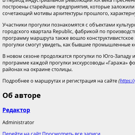
построены старейшие предприятия, которые заложили
сочетающий мотивы архитектуры прошлого, характер
Участники прогулки познакомятся с объектами культу
городского квартала Republic, фабрикой по производ
программу маршрута также вошло конструктивистское з
прогулки смогут увидеть, как бывшие промышленные 
В новом сезоне продолжатся прогулки по Юго-Западу и
программе каждой прогулки экскурсоводы «Гаража» фок
районах на окраине столицы.
Подробнее о маршрутах и регистрация на сайте
(
https:/
Об авторе
Редактор
Administrator
Перейти на сайт
Просмотреть все записи