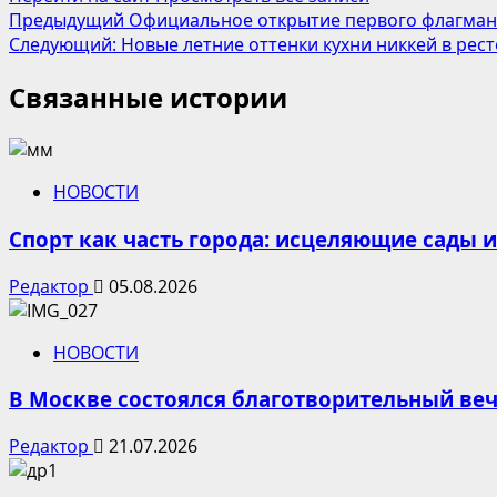
Навигация
Предыдущий
Официальное открытие первого флагманс
Следующий:
Новые летние оттенки кухни никкей в рес
записи
Связанные истории
НОВОСТИ
Спорт как часть города: исцеляющие сады 
Редактор
05.08.2026
НОВОСТИ
В Москве состоялся благотворительный ве
Редактор
21.07.2026