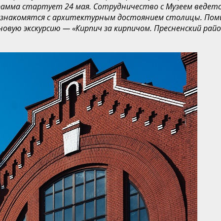
грамма стартует 24 мая. Сотрудничество с Музеем ведет
 знакомятся с архитектурным достоянием с
толицы. Пом
новую экскурсию — «Кирпич за кирпичом. Пресненский рай