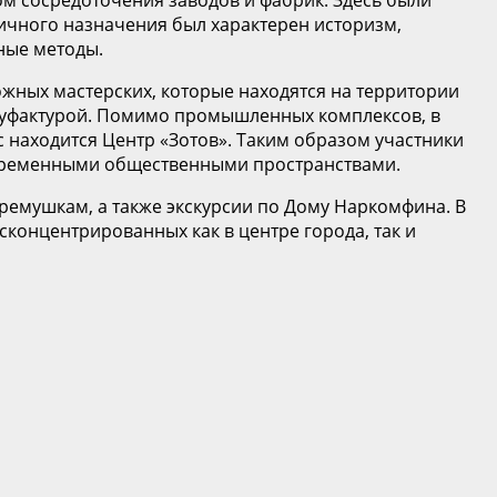
чного назначения был характерен историзм,
ные методы.
жных мастерских, которые находятся на территории
ануфактурой. Помимо промышленных комплексов, в
с находится Центр «Зотов». Таким образом участники
овременными общественными пространствами.
ремушкам, а также экскурсии по Дому Наркомфина. В
концентрированных как в центре города, так и