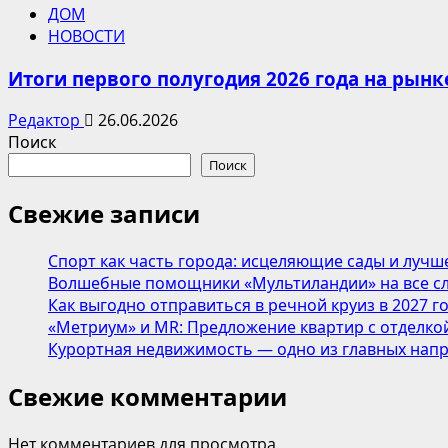
ДОМ
НОВОСТИ
Итоги первого полугодия 2026 года на рын
Редактор
26.06.2026
Поиск
Поиск
Свежие записи
Спорт как часть города: исцеляющие сады и лучш
Волшебные помощники «Мультиландии» на все сл
Как выгодно отправиться в речной круиз в 2027 г
«Метриум» и MR: Предложение квартир с отделкой
Курортная недвижимость — одно из главных напр
Свежие комментарии
Нет комментариев для просмотра.