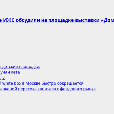
ке ИЖС обсудили на площадке выставки «До
е детские площадки.
учаи лета
оду
 white box в Москве быстро сокращается
авлений перетока капитала с фондового рынка