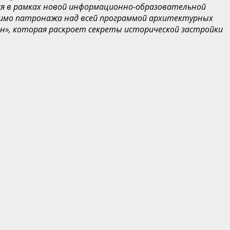
ся в рамках новой информационно-образовательной
имо патронажа над всей программой архитектурных
он», которая раскроет секреты исторической застройки