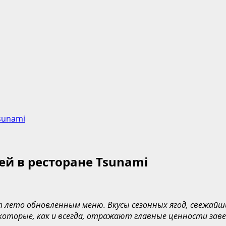
sunami
ей в ресторане Tsunami
т лето обновленным меню. Вкусы сезонных ягод, свежай
 которые, как и всегда, отражают главные ценности зав