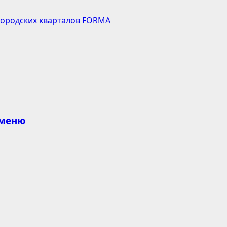
 городских кварталов FORMA
 меню