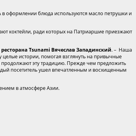
 А в оформлении блюда используются масло петрушки и
одают коктейли, ради которых на Патриаршие приезжают
 ресторана Tsunami Вячеслав Западинский
. – Наша
у целые истории, помогая взглянуть на привычные
, продолжают эту традицию. Прежде чем предложить
каждый посетитель ушел впечатленным и восхищенным
оением в атмосфере Азии.