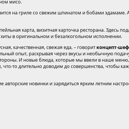
еном мисо.
овится на гриле со свежим шпинатом и бобами эдамаме.
ктейльная карта, визитная карточка ресторана. Здесь п
 хиты в оригинальном и безалкогольном исполнении.
сная, качественная, свежая еда, – говорит
концепт-шеф
альный опыт, раскрывая через вкусы и необычную подач
тороны. И новые блюда, которые мы ввели в наше меню
ем, что-то длительно доводим до совершенства, чтобы 
ие авторские новинки и зарядиться ярким летним настр