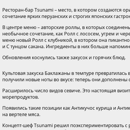
Ресторан-бар Tsunami – место, в котором создаются о
сочетание ярких перуанских и строгих японских гастр
В центре меню – авторские роллы, в которых соединены
необычное сочетание, как Ролл с лососем, угрем и чер
меню новый Ролл с клубникой, в котором она пикантно 
и С тунцом сакана. Ингредиенты в них больше напомин
Обновления коснулись также закусок и горячих блюд.
Культовая закуска Баклажаны в темпуре превратилась в
получили новые ноты во вкусе: теперь они дополнены 
Расширилось число видов севиче. Это настоящая визит
морепродуктов.
Появились такие позиции как Антикучос курица и Антик
на вертеле мяса.
Концепт-шеф Tsunami решил поэкспериментировать с р