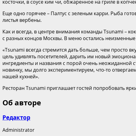
косточки, в соусе ким чи, обжаренное на гриле в копч
Еще одно горячее – Палтус с зеленым карри. Рыба гот
листья вербены.
Как и всегда, в центре внимания команды Tsunami – ко
с разных концов Москвы. В меню остались неизменные
«Tsunami всегда стремится дать больше, чем просто вку
цель удивлять посетителей, дарить им новый эмоцион
ингредиенты и названия с порой очень неожиданной с
новинку, мы долго экспериментируем, что-то отверга
нашей кухней».
Ресторан Tsunami приглашает гостей попробовать ярк
Об авторе
Редактор
Administrator