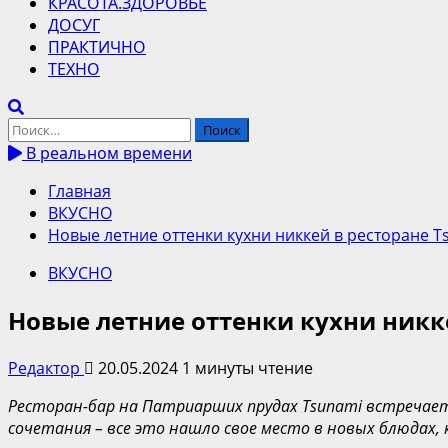
КРАСОТА.ЗДОРОВЬЕ
ДОСУГ
ПРАКТИЧНО
ТЕХНО
Найти:
В реальном времени
Главная
ВКУСНО
Новые летние оттенки кухни никкей в ресторане T
ВКУСНО
Новые летние оттенки кухни никк
Редактор
20.05.2024
1 минуты чтение
Ресторан-бар на Патриарших прудах Tsunami встречае
сочетания – все это нашло свое место в новых блюдах,