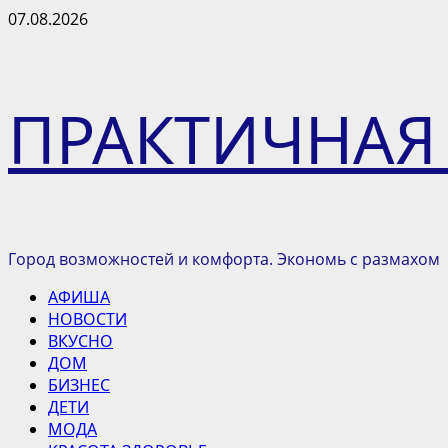
Перейти
07.08.2026
к
содержимому
ПРАКТИЧНАЯ
Город возможностей и комфорта. Экономь с размахом
Основное
АФИША
меню
НОВОСТИ
ВКУСНО
ДОМ
БИЗНЕС
ДЕТИ
МОДА