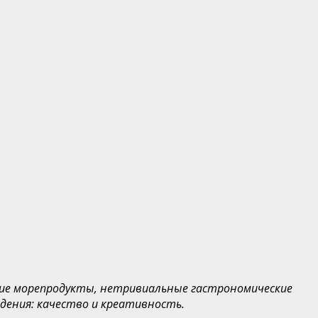
шие морепродукты, нетривиальные гастрономические
едения: качество и креативность.