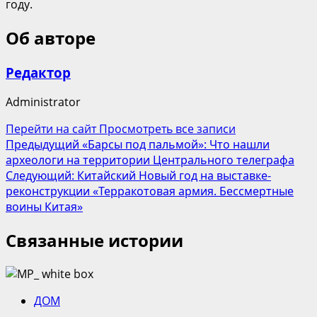
году.
Об авторе
Редактор
Administrator
Перейти на сайт
Просмотреть все записи
Навигация
Предыдущий
«Барсы под пальмой»: Что нашли
археологи на территории Центрального телеграфа
записи
Следующий:
Китайский Новый год на выставке-
реконструкции «Терракотовая армия. Бессмертные
воины Китая»
Связанные истории
ДОМ