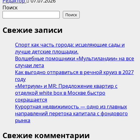
Редактор
07.07.2026
Поиск
Поиск
Свежие записи
Спорт как часть города: исцеляющие сады и
лучше детские площадки.
Волшебные помощники «Мультиландии» на все
случаи лета
Как выгодно отправиться в речной круиз в 2027
году
«Метриум» и MR: Предложение квартир с
отделкой white box в Москве быстро
сокращается
Курортная недвижимость — одно из главных
направлений перетока капитала с фондового
рынка
Свежие комментарии