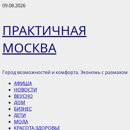
Перейти
09.08.2026
к
содержимому
ПРАКТИЧНАЯ
МОСКВА
Город возможностей и комфорта. Экономь с размахом
Основное
АФИША
меню
НОВОСТИ
ВКУСНО
ДОМ
БИЗНЕС
ДЕТИ
МОДА
КРАСОТА.ЗДОРОВЬЕ