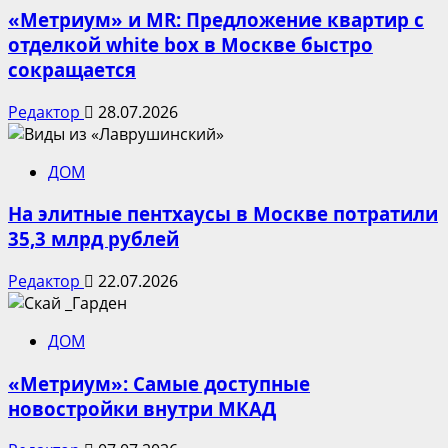
«Метриум» и MR: Предложение квартир с
отделкой white box в Москве быстро
сокращается
Редактор
28.07.2026
ДОМ
На элитные пентхаусы в Москве потратили
35,3 млрд рублей
Редактор
22.07.2026
ДОМ
«Метриум»: Самые доступные
новостройки внутри МКАД