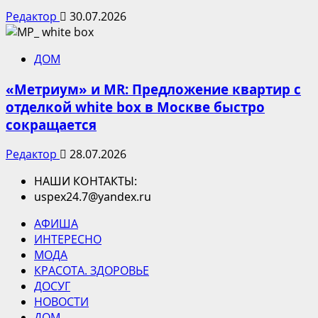
Редактор
30.07.2026
ДОМ
«Метриум» и MR: Предложение квартир с
отделкой white box в Москве быстро
сокращается
Редактор
28.07.2026
НАШИ КОНТАКТЫ:
uspex24.7@yandex.ru
АФИША
ИНТЕРЕСНО
МОДА
КРАСОТА. ЗДОРОВЬЕ
ДОСУГ
НОВОСТИ
ДОМ