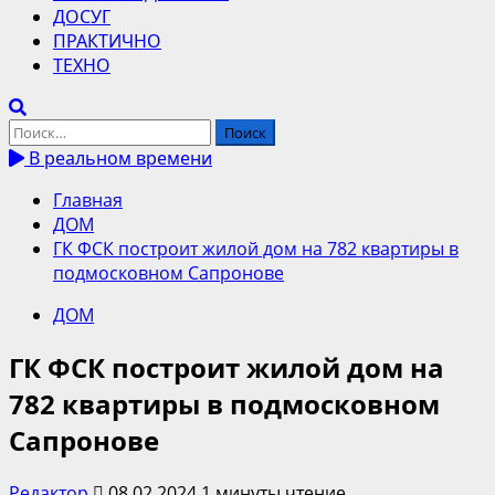
ДОСУГ
ПРАКТИЧНО
ТЕХНО
Найти:
В реальном времени
Главная
ДОМ
ГК ФСК построит жилой дом на 782 квартиры в
подмосковном Сапронове
ДОМ
ГК ФСК построит жилой дом на
782 квартиры в подмосковном
Сапронове
Редактор
08.02.2024
1 минуты чтение