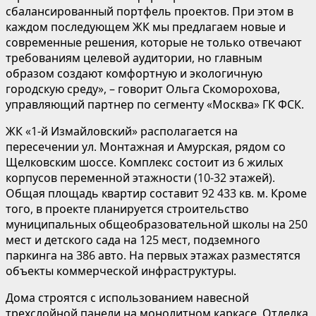
сбалансированный портфель проектов. При этом в
каждом последующем ЖК мы предлагаем новые и
современные решения, которые не только отвечают
требованиям целевой аудитории, но главным
образом создают комфортную и экологичную
городскую среду», – говорит Ольга Скоморохова,
управляющий партнер по сегменту «Москва» ГК ФСК.
ЖК «1-й Измайловский» располагается на
пересечении ул. Монтажная и Амурская, рядом со
Щелковским шоссе. Комплекс состоит из 6 жилых
корпусов переменной этажности (10-32 этажей).
Общая площадь квартир составит 92 433 кв. м. Кроме
того, в проекте планируется строительство
муниципальных общеобразовательной школы на 250
мест и детского сада на 125 мест, подземного
паркинга на 386 авто. На первых этажах разместятся
объекты коммерческой инфраструктуры.
Дома строятся с использованием навесной
трехслойной панели на монолитном каркасе. Отделка