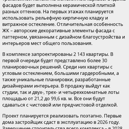
фасадов будет выполнена керамической плиткой
разных оттенков. На первых этажах планируется
использовать рельефную кирпичную кладку и
витражное остекление. Отличительная особенность
ЖК – авторские декоративные элементы фасада с
паттерном, увязанным с дизайном благоустройства и
интерьеров мест общего пользования.
В комплексе запроектированы 2 143 квартиры. В
первой очереди будет представлено более 30
планировочных решений. Среди них квартиры с
угловым остеклением, большими гардеробными, а
также уникальные планировки, разработанные
дизайнерами интерьера. В продажу выйдут как
студии, так и двух-, трех- и четырехкомнатные лоты
площадью от 21,2 до 99,6 кв. м. Все они будут
сдаваться с чистовой или предчистовой отделкой.
Проект планируется реализовать поэтапно. Первые
дома застройщик сдаст в эксплуатацию в 2026 году.
Завершение строительства всего комплекса – в 2028