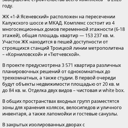
году.
ЖК «1-й Ясеневский» расположен на пересечении
Калужского шоссе и МКАД. Комплекс состоит из 4
многосекционных домов переменной этажности (6-18
этажей), общая площадь квартир — 153 237 кв. м.
Участок ЖК находится в пешей доступности от
строящихся станций Троицкой линии метрополитена
– «Корниловской» и «Тютчевской».
В проекте предусмотрена 3 571 квартира различных
планировочных решений от однокомнатных до
трехкомнатных, а также студии. В первой очереди
будут объекты недвижимости площадью от 20 кв. м
до 84 кв. м. Отделка двух видов – чистовая и white box.
В общих пространствах входных групп разместятся
зоны для хранения колясок, велосипедов и уличного
инвентаря, а также лапомойки и гостевые санузлы.
В закрытых изолированных дворах с