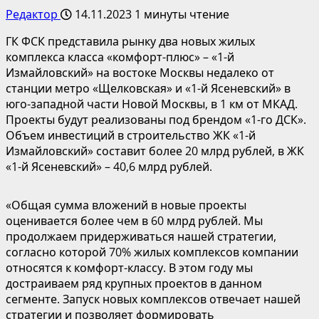
Редактор
14.11.2023
1 минуты чтение
ГК ФСК представила рынку два новых жилых
комплекса класса «комфорт-плюс» – «1-й
Измайловский» на востоке Москвы недалеко от
станции метро «Щелковская» и «1-й Ясеневский» в
юго-западной части Новой Москвы, в 1 км от МКАД.
Проекты будут реализованы под брендом «1-го ДСК».
Объем инвестиций в строительство ЖК «1-й
Измайловский» составит более 20 млрд рублей, в ЖК
«1-й Ясеневский» – 40,6 млрд рублей.
«Общая сумма вложений в новые проекты
оценивается более чем в 60 млрд рублей. Мы
продолжаем придерживаться нашей стратегии,
согласно которой 70% жилых комплексов компании
относятся к комфорт-классу. В этом году мы
достраиваем ряд крупных проектов в данном
сегменте. Запуск новых комплексов отвечает нашей
стратегии и позволяет формировать