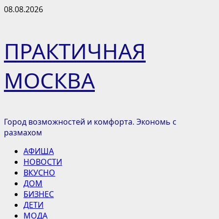
Перейти
08.08.2026
к
содержимому
ПРАКТИЧНАЯ
МОСКВА
Город возможностей и комфорта. Экономь с
размахом
Основное
АФИША
меню
НОВОСТИ
ВКУСНО
ДОМ
БИЗНЕС
ДЕТИ
МОДА