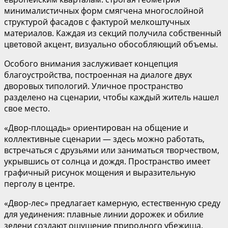
минималистичных форм смягчена многослойной
структурой фасадов с фактурой мелкоштучных
материалов. Каждая из секций получила собственный
цветовой акцент, визуально обособляющий объемы.
Особого внимания заслуживает концепция
благоустройства, построенная на диалоге двух
дворовых типологий. Уличное пространство
разделено на сценарии, чтобы каждый житель нашел
свое место.
«Двор-площадь» ориентирован на общение и
коллективные сценарии — здесь можно работать,
встречаться с друзьями или заниматься творчеством,
укрывшись от солнца и дождя. Пространство имеет
графичный рисунок мощения и выразительную
перголу в центре.
«Двор-лес» предлагает камерную, естественную среду
для уединения: плавные линии дорожек и обилие
зелени создают ощущение природного убежища.