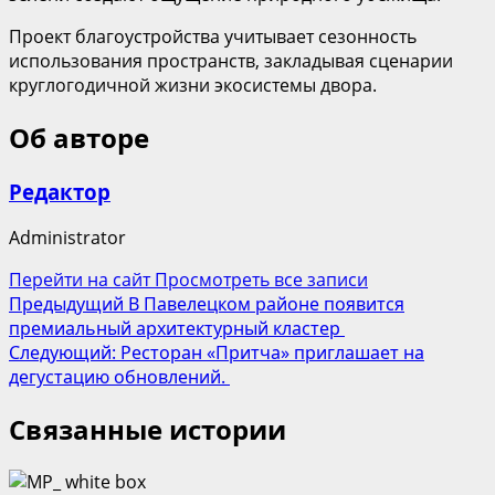
Проект благоустройства учитывает сезонность
использования пространств, закладывая сценарии
круглогодичной жизни экосистемы двора.
Об авторе
Редактор
Administrator
Перейти на сайт
Просмотреть все записи
Навигация
Предыдущий
В Павелецком районе появится
премиальный архитектурный кластер
записи
Следующий:
Ресторан «Притча» приглашает на
дегустацию обновлений.
Связанные истории