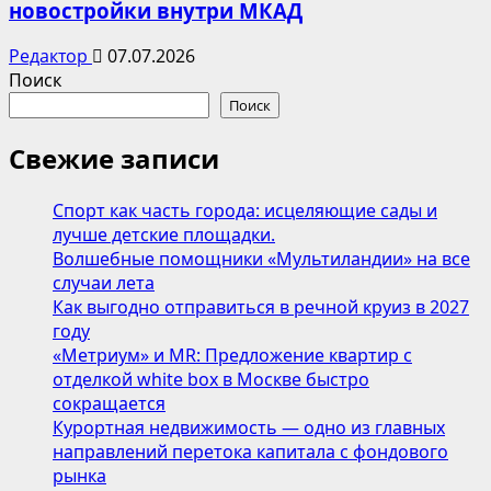
новостройки внутри МКАД
Редактор
07.07.2026
Поиск
Поиск
Свежие записи
Спорт как часть города: исцеляющие сады и
лучше детские площадки.
Волшебные помощники «Мультиландии» на все
случаи лета
Как выгодно отправиться в речной круиз в 2027
году
«Метриум» и MR: Предложение квартир с
отделкой white box в Москве быстро
сокращается
Курортная недвижимость — одно из главных
направлений перетока капитала с фондового
рынка