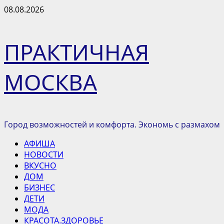
Перейти
08.08.2026
к
содержимому
ПРАКТИЧНАЯ
МОСКВА
Город возможностей и комфорта. Экономь с размахом
Основное
АФИША
меню
НОВОСТИ
ВКУСНО
ДОМ
БИЗНЕС
ДЕТИ
МОДА
КРАСОТА.ЗДОРОВЬЕ