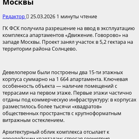
Москвы
Редактор
25.03.2026
1 минуты чтение
ГК ФСК получила разрешение на ввод в эксплуатацию
комплекса апартаментов «Движение. Говорово» на
западе Москвы. Проект занял участок в 5,2 гектара на
территории района Солнцево.
Девелопером были построены два 15-ти этажных
корпуса суммарно на 1 664 апартамента. Ключевая
особенность объекта — наличие помещений с
террасами на первом этаже. Первые этажи частично
отданы под коммерческую инфраструктуру: в корпусах
разместилось более тысячи «квадратов»
общественных пространств с крупноформатным
витражным остеклением.
Архитектурный облик комплекса отсылает к
европейским кварталам: строгая геометрия