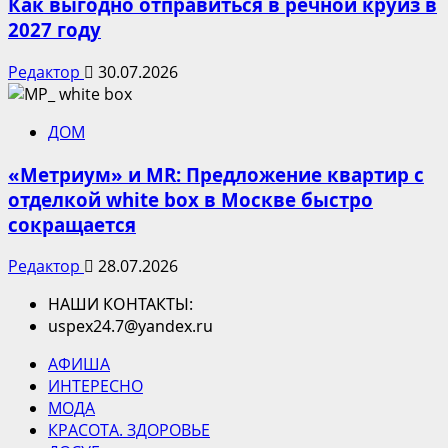
Как выгодно отправиться в речной круиз в
2027 году
Редактор
30.07.2026
ДОМ
«Метриум» и MR: Предложение квартир с
отделкой white box в Москве быстро
сокращается
Редактор
28.07.2026
НАШИ КОНТАКТЫ:
uspex24.7@yandex.ru
АФИША
ИНТЕРЕСНО
МОДА
КРАСОТА. ЗДОРОВЬЕ