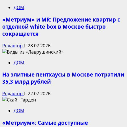
ДОМ
«Метриум» и MR: Предложение квартир с
отделкой white box в Москве быстро
сокращается
Редактор
28.07.2026
ДОМ
На элитные пентхаусы в Москве потратили
35,3 млрд рублей
Редактор
22.07.2026
ДОМ
«Метриум»: Самые доступные