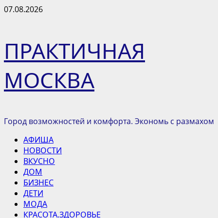
Перейти
07.08.2026
к
содержимому
ПРАКТИЧНАЯ
МОСКВА
Город возможностей и комфорта. Экономь с размахом
Основное
АФИША
меню
НОВОСТИ
ВКУСНО
ДОМ
БИЗНЕС
ДЕТИ
МОДА
КРАСОТА.ЗДОРОВЬЕ