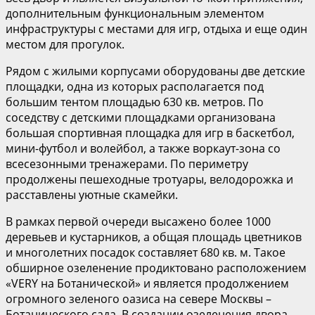
дополнительным функциональным элементом
инфраструктуры с местами для игр, отдыха и еще один
местом для прогулок.
Рядом с жилыми корпусами оборудованы две детские
площадки, одна из которых располагается под
большим тентом площадью 630 кв. метров. По
соседству с детскими площадками организована
большая спортивная площадка для игр в баскетбол,
мини-футбол и волейбол, а также воркаут-зона со
всесезонными тренажерами. По периметру
продолжены пешеходные тротуары, велодорожка и
расставлены уютные скамейки.
В рамках первой очереди высажено более 1000
деревьев и кустарников, а общая площадь цветников
и многолетних посадок составляет 680 кв. м. Такое
обширное озеленение продиктовано расположением
«VERY на Ботанической» и является продолжением
огромного зеленого оазиса на севере Москвы –
Ботанического сада. В создании озеленения двора-