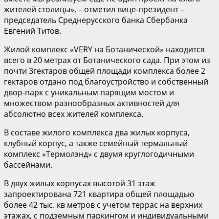
жителей столицы», – отметил вице-президент –
председатель Среднерусского банка Сбербанка
Евгений Титов.
Жилой комплекс «VERY на Ботанической» находится
всего в 20 метрах от Ботанического сада. При этом из
почти 3гектаров общей площади комплекса более 2
гектаров отдано под благоустройство и собственный
двор-парк с уникальным парящим мостом и
множеством разнообразных активностей для
абсолютно всех жителей комплекса.
В составе жилого комплекса два жилых корпуса,
клубный корпус, а также семейный термальный
комплекс «Термолэнд» с двумя круглогодичными
бассейнами.
В двух жилых корпусах высотой 31 этаж
запроектирована 721 квартира общей площадью
более 42 тыс. кв метров с учетом террас на верхних
этажах, с подземным паркингом и индивидуальными