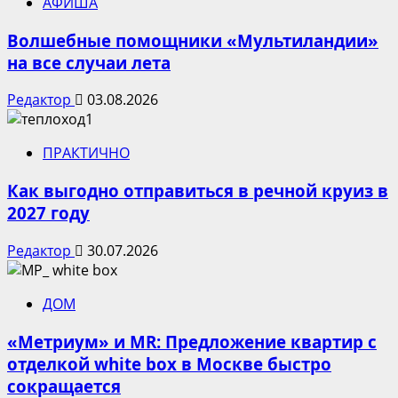
АФИША
Волшебные помощники «Мультиландии»
на все случаи лета
Редактор
03.08.2026
ПРАКТИЧНО
Как выгодно отправиться в речной круиз в
2027 году
Редактор
30.07.2026
ДОМ
«Метриум» и MR: Предложение квартир с
отделкой white box в Москве быстро
сокращается