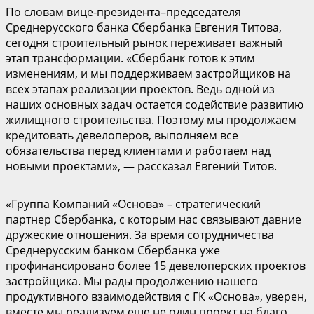
По словам вице-президента–председателя
Среднерусского банка Сбербанка Евгения Титова,
сегодня строительный рынок переживает важный
этап трансформации. «Сбербанк готов к этим
изменениям, и мы поддерживаем застройщиков на
всех этапах реализации проектов. Ведь одной из
наших основных задач остается содействие развитию
жилищного строительства. Поэтому мы продолжаем
кредитовать девелоперов, выполняем все
обязательства перед клиентами и работаем над
новыми проектами», — рассказал Евгений Титов.
«Группа Компаний «Основа» – стратегический
партнер Сбербанка, с которым нас связывают давние
дружеские отношения. За время сотрудничества
Среднерусским банком Сбербанка уже
профинансировано более 15 девелоперских проектов
застройщика. Мы рады продолжению нашего
продуктивного взаимодействия с ГК «Основа», уверен,
вместе мы реализуем еще не один проект на благо