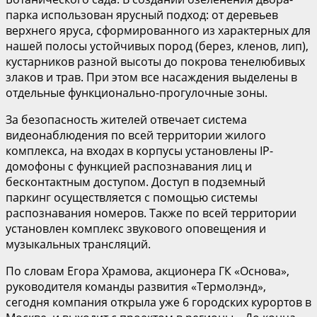
парка использован ярусный подход: от деревьев
верхнего яруса, сформированного из характерных для
нашей полосы устойчивых пород (берез, кленов, лип),
кустарников разной высоты до покрова тенелюбивых
злаков и трав. При этом все насаждения выделены в
отдельные функционально-прогулочные зоны.
За безопасность жителей отвечает система
видеонаблюдения по всей территории жилого
комплекса, на входах в корпусы установлены IP-
домофоны с функцией распознавания лиц и
бесконтактным доступом. Доступ в подземный
паркинг осуществляется с помощью системы
распознавания номеров. Также по всей территории
установлен комплекс звукового оповещения и
музыкальных трансляций.
По словам Егора Храмова, акционера ГК «Основа»,
руководителя команды развития «Термолэнд»,
сегодня компания открыла уже 6 городских курортов в