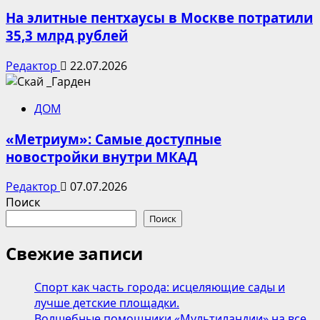
На элитные пентхаусы в Москве потратили
35,3 млрд рублей
Редактор
22.07.2026
ДОМ
«Метриум»: Самые доступные
новостройки внутри МКАД
Редактор
07.07.2026
Поиск
Поиск
Свежие записи
Спорт как часть города: исцеляющие сады и
лучше детские площадки.
Волшебные помощники «Мультиландии» на все