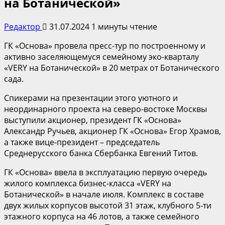
на Ботанической»
Редактор
31.07.2024
1 минуты чтение
ГК «Основа» провела пресс-тур по построенному и
активно заселяющемуся семейному эко-кварталу
«VERY на Ботанической» в 20 метрах от Ботанического
сада.
Спикерами на презентации этого уютного и
неординарного проекта на северо-востоке Москвы
выступили акционер, президент ГК «Основа»
Александр Ручьев, акционер ГК «Основа» Егор Храмов,
а также вице-президент – председатель
Среднерусского банка Сбербанка Евгений Титов.
ГК «Основа» ввела в эксплуатацию первую очередь
жилого комплекса бизнес-класса «VERY на
Ботанической» в начале июля. Комплекс в составе
двух жилых корпусов высотой 31 этаж, клубного 5-ти
этажного корпуса на 46 лотов, а также семейного