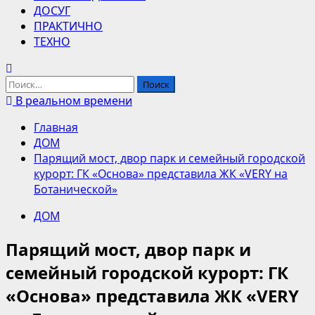
ДОСУГ
ПРАКТИЧНО
ТЕХНО
Найти:
В реальном времени
Главная
ДОМ
Парящий мост, двор парк и семейный городской
курорт: ГК «Основа» представила ЖК «VERY на
Ботанической»
ДОМ
Парящий мост, двор парк и
семейный городской курорт: ГК
«Основа» представила ЖК «VERY