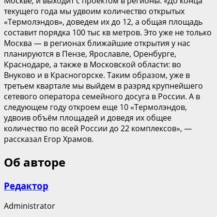
Москве, и выходит с проектом в регионы. «До конца
текущего года мы удвоим количество открытых
«Термолэндов», доведем их до 12, а общая площадь
составит порядка 100 тыс кв метров. Это уже не только
Москва — в регионах ближайшие открытия у нас
планируются в Пензе, Ярославле, Оренбурге,
Краснодаре, а также в Московской области: во
Внуково и в Красногорске. Таким образом, уже в
третьем квартале мы выйдем в разряд крупнейшего
сетевого оператора семейного досуга в России. А в
следующем году откроем еще 10 «Термолэндов,
удвоив объём площадей и доведя их общее
количество по всей России до 22 комплексов», —
рассказал Егор Храмов.
Об авторе
Редактор
Administrator