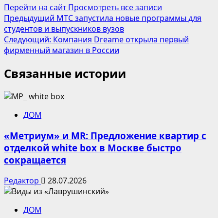
Перейти на сайт
Просмотреть все записи
Навигация
Предыдущий
МТС запустила новые программы для
студентов и выпускников вузов
записи
Следующий:
Компания Dreame открыла первый
фирменный магазин в России
Связанные истории
ДОМ
«Метриум» и MR: Предложение квартир с
отделкой white box в Москве быстро
сокращается
Редактор
28.07.2026
ДОМ