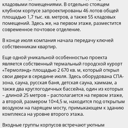
кладовыми помещениями. В отдельно стоящем
клубном корпусе запроектированы 46 лотов общей
площадью 1,7 тыс. кв. метров, а также 55 кладовых
помещений. Здесь же, на первом этаже, разместится
современное почтовое отделение.
В конце июля компания начала передачу ключей
собственникам квартир.
Еще одной уникальной особенностью проекта
является собственный термальный городской курорт
«Термолэнд» площадью 2 670 кв. м, который открыл
свои двери в середине июля. Здесь оборудована СПА-
зона, сауна, русская баня, детская сауна, хаммам, а
также два круглогодичных бассейна, один из которых
– длиной 25 метров – располагается на первом этаже,
а второй, размером 10×4,5 м, находится под открытым
воздухом на парящем мосту, примыкающем к зданию
комплекса на уровне второго этажа.
Входные группы корпусов встречают уютным