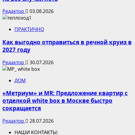
Редактор
03.08.2026
ПРАКТИЧНО
Как выгодно отправиться в речной круиз в
2027 году
Редактор
30.07.2026
ДОМ
«Метриум» и MR: Предложение квартир с
отделкой white box в Москве быстро
сокращается
Редактор
28.07.2026
НАШИ КОНТАКТЫ: