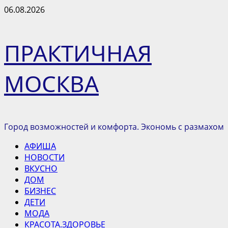
Перейти
06.08.2026
к
содержимому
ПРАКТИЧНАЯ
МОСКВА
Город возможностей и комфорта. Экономь с размахом
Основное
АФИША
меню
НОВОСТИ
ВКУСНО
ДОМ
БИЗНЕС
ДЕТИ
МОДА
КРАСОТА.ЗДОРОВЬЕ