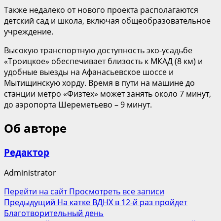
Также недалеко от нового проекта располагаются
детский сад и школа, включая общеобразовательное
учреждение.
Высокую транспортную доступность эко-усадьбе
«Троицкое» обеспечивает близость к МКАД (8 км) и
удобные выезды на Афанасьевское шоссе и
Мытищинскую хорду. Время в пути на машине до
станции метро «Физтех» может занять около 7 минут,
до аэропорта Шереметьево – 9 минут.
Об авторе
Редактор
Administrator
Перейти на сайт
Просмотреть все записи
Навигация
Предыдущий
На катке ВДНХ в 12-й раз пройдет
Благотворительный день
записи