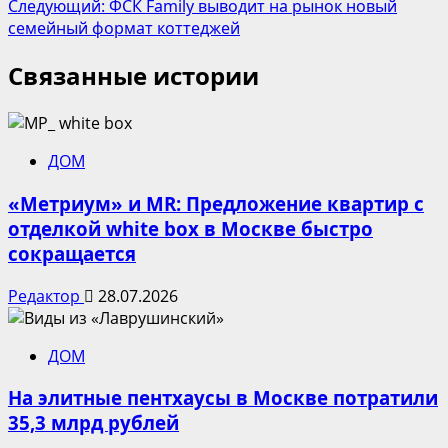
Следующий:
ФСК Family выводит на рынок новый
семейный формат коттеджей
Связанные истории
ДОМ
«Метриум» и MR: Предложение квартир с
отделкой white box в Москве быстро
сокращается
Редактор
28.07.2026
ДОМ
На элитные пентхаусы в Москве потратили
35,3 млрд рублей