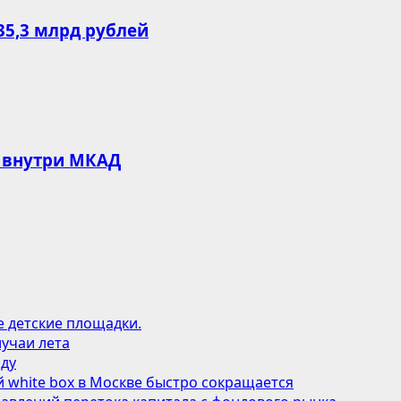
35,3 млрд рублей
 внутри МКАД
е детские площадки.
учаи лета
оду
 white box в Москве быстро сокращается