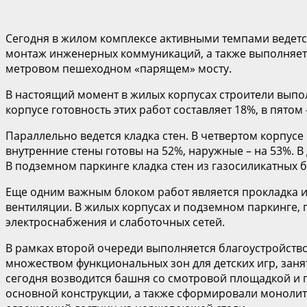
Сегодня в жилом комплексе активными темпами ведется
монтаж инженерных коммуникаций, а также выполняетс
метровом пешеходном «парящем» мосту.
В настоящий момент в жилых корпусах строители выпо
корпусе готовность этих работ составляет 18%, в пятом
Параллельно ведется кладка стен. В четвертом корпусе
внутренние стены готовы на 52%, наружные – на 53%. В
В подземном паркинге кладка стен из газосиликатных б
Еще одним важным блоком работ является прокладка и
вентиляции. В жилых корпусах и подземном паркинге, 
электроснабжения и слаботочных сетей.
В рамках второй очереди выполняется благоустройство
множеством функциональных зон для детских игр, зан
сегодня возводится башня со смотровой площадкой и 
основной конструкции, а также сформировали монолит