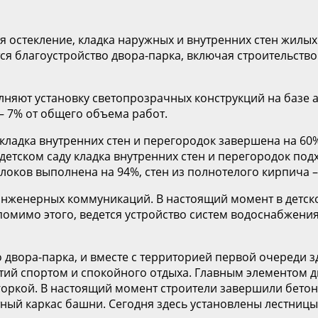
 остекление, кладка наружных и внутренних стен жилых 
я благоустройство двора-парка, включая строительство
лняют установку светопрозрачных конструкций на базе 
 – 7% от общего объема работ.
 кладка внутренних стен и перегородок завершена на 60%
 детском саду кладка внутренних стен и перегородок под
локов выполнена на 94%, стен из полнотелого кирпича –
нженерных коммуникаций. В настоящий момент в детско
помимо этого, ведется устройство систем водоснабжения
 двора-парка, и вместе с территорией первой очереди 
ятий спортом и спокойного отдыха. Главным элементом 
горкой. В настоящий момент строители завершили бетон
ный каркас башни. Сегодня здесь установлены лестницы