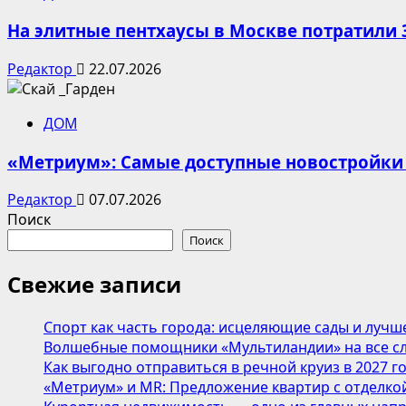
На элитные пентхаусы в Москве потратили 
Редактор
22.07.2026
ДОМ
«Метриум»: Самые доступные новостройки
Редактор
07.07.2026
Поиск
Поиск
Свежие записи
Спорт как часть города: исцеляющие сады и лучш
Волшебные помощники «Мультиландии» на все сл
Как выгодно отправиться в речной круиз в 2027 г
«Метриум» и MR: Предложение квартир с отделкой