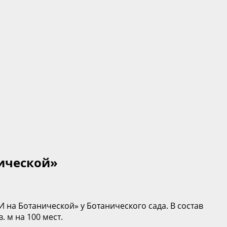
ической»
на Ботанической» у Ботанического сада. В состав
 м на 100 мест.