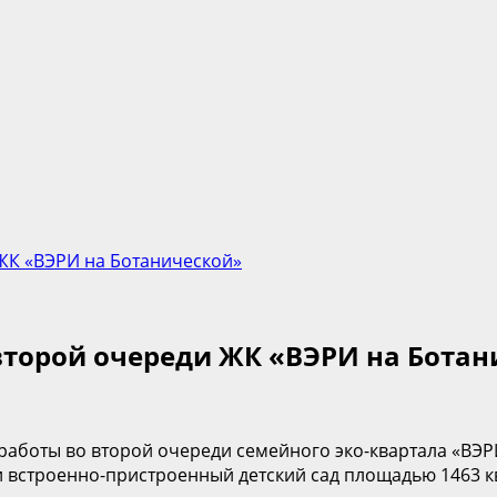
ЖК «ВЭРИ на Ботанической»
второй очереди ЖК «ВЭРИ на Ботан
боты во второй очереди семейного эко-квартала «ВЭРИ 
 встроенно-пристроенный детский сад площадью 1463 кв.