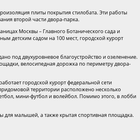
дроизоляция плиты покрытия стилобата. Эти работы
ания второй части двора-парка.
аницах Москвы – Главного Ботанического сада и
ным детским садом на 100 мест, городской курорт
тдано под двухуровневое благоустройство и озеленение.
ощадки, велосипедная дорожка по периметру двора-
 работает городской курорт федеральной сети
а придомовой территории расположено несколько
етбол, мини-футбол и волейбол. Помимо этого, в лобби
ы для малышей, а также крытая спортивная площадка.