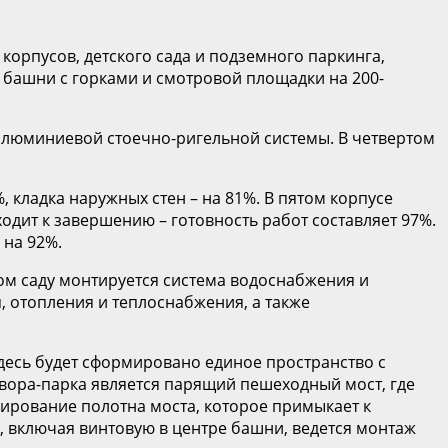
корпусов, детского сада и подземного паркинга,
 башни с горками и смотровой площадки на 200-
алюминиевой стоечно-ригельной системы. В четвертом
, кладка наружных стен – на 81%. В пятом корпусе
ходит к завершению – готовность работ составляет 97%.
 на 92%.
м саду монтируется система водоснабжения и
, отопления и теплоснабжения, а также
здесь будет сформировано единое пространство с
двора-парка является парящий пешеходный мост, где
ирование полотна моста, которое примыкает к
, включая винтовую в центре башни, ведется монтаж