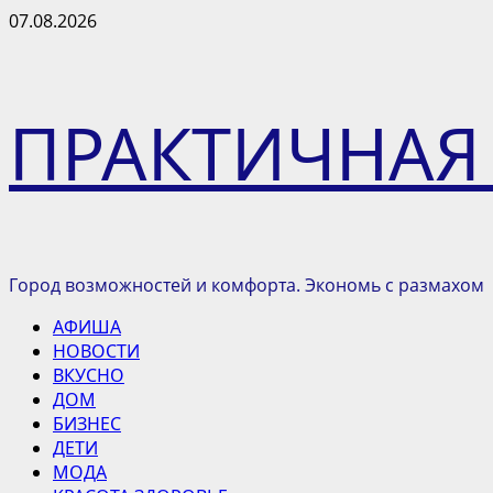
Перейти
07.08.2026
к
содержимому
ПРАКТИЧНАЯ
Город возможностей и комфорта. Экономь с размахом
Основное
АФИША
меню
НОВОСТИ
ВКУСНО
ДОМ
БИЗНЕС
ДЕТИ
МОДА