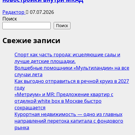
Редактор
07.07.2026
Поиск
Поиск
Свежие записи
Спорт как часть города: исцеляющие сады и
лучше детские площадки.
Волшебные помощники «Мультиландии» на все
случаи лета
Как выгодно отправиться в речной круиз в 2027
году
«Метриум» и MR: Предложение квартир с
отделкой white box в Москве быстро
сокращается
Курортная недвижимость — одно из главных
направлений перетока капитала с фондового
рынка