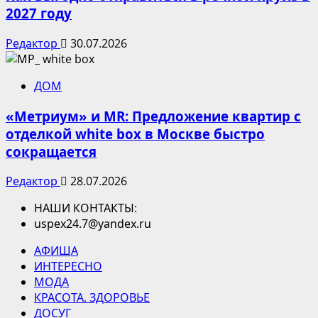
2027 году
Редактор
30.07.2026
ДОМ
«Метриум» и MR: Предложение квартир с
отделкой white box в Москве быстро
сокращается
Редактор
28.07.2026
НАШИ КОНТАКТЫ:
uspex24.7@yandex.ru
АФИША
ИНТЕРЕСНО
МОДА
КРАСОТА. ЗДОРОВЬЕ
ДОСУГ