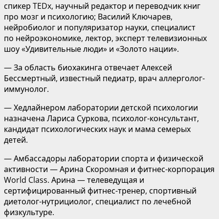
спикер TEDx, научный редактор и переводчик книг
про мозг и психологию; Василий Ключарев,
нейробиолог и популяризатор науки, специалист
по нейроэкономике, лектор, эксперт телевизионных
шоу «Удивительные люди» и «Золото нации».
— За область биохакинга отвечает Алексей
Бессмертный, известный педиатр, врач аллерголог-
иммунолог.
— Хедлайнером лаборатории детской психологии
назначена Лариса Суркова, психолог-консультант,
кандидат психологических наук и мама семерых
детей.
— Амбассадоры лаборатории спорта и физической
активности — Арина Скоромная и фитнес-корпорация
World Class. Арина — телеведущая и
сертифицированный фитнес-тренер, спортивный
диетолог-нутрициолог, специалист по лечебной
физкультуре.