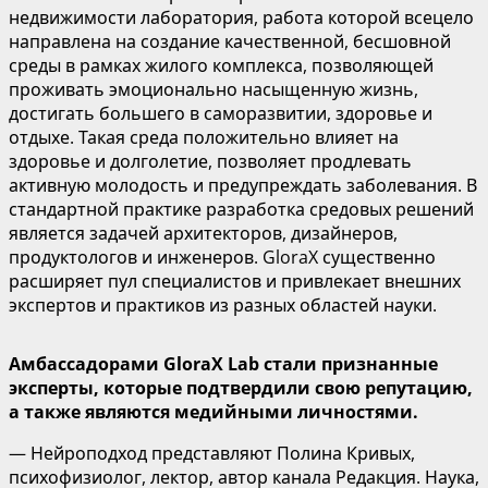
недвижимости лаборатория, работа которой всецело
направлена на создание качественной, бесшовной
среды в рамках жилого комплекса, позволяющей
проживать эмоционально насыщенную жизнь,
достигать большего в саморазвитии, здоровье и
отдыхе. Такая среда положительно влияет на
здоровье и долголетие, позволяет продлевать
активную молодость и предупреждать заболевания. В
стандартной практике разработка средовых решений
является задачей архитекторов, дизайнеров,
продуктологов и инженеров. GloraX существенно
расширяет пул специалистов и привлекает внешних
экспертов и практиков из разных областей науки.
Амбассадорами
GloraX
Lab
стали признанные
эксперты, которые подтвердили свою репутацию,
а также являются
медийными
личностями.
— Нейроподход представляют Полина Кривых,
психофизиолог, лектор, автор канала Редакция. Наука,