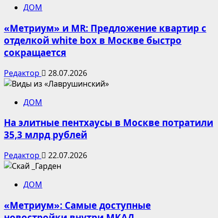
ДОМ
«Метриум» и MR: Предложение квартир с
отделкой white box в Москве быстро
сокращается
Редактор
28.07.2026
ДОМ
На элитные пентхаусы в Москве потратили
35,3 млрд рублей
Редактор
22.07.2026
ДОМ
«Метриум»: Самые доступные
новостройки внутри МКАД