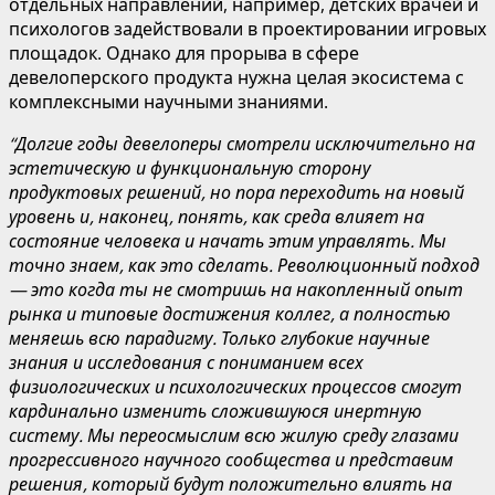
отдельных направлений, например, детских врачей и
психологов задействовали в проектировании игровых
площадок. Однако для прорыва в сфере
девелоперского продукта нужна целая экосистема с
комплексными научными знаниями.
“Долгие годы девелоперы
смотрели исключительно на
эстетическую и функциональную сторону
продуктовых решений, но пора переходить на новый
уровень и, наконец, понять, как среда влияет на
состояние человека и начать этим управлять. Мы
точно знаем, как это сделать. Революционный под
ход
— это когда ты не смотришь на накопленный опыт
рынка и типовые достижения коллег, а полностью
меняешь всю парадигму. Только глубокие научные
знания и исследования с пониманием всех
физиологических и психологических процессов смогут
кардинально изменить
сложившуюся инертную
систему. Мы переосмыслим всю жилую среду глазами
прогрессивного научного сообщества и представим
решения, который будут положительно влиять на