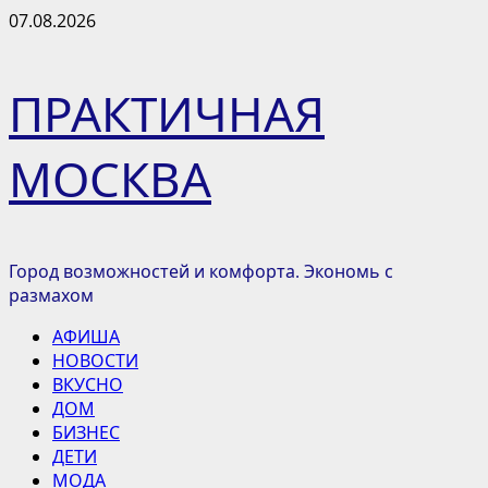
Перейти
07.08.2026
к
содержимому
ПРАКТИЧНАЯ
МОСКВА
Город возможностей и комфорта. Экономь с
размахом
Основное
АФИША
меню
НОВОСТИ
ВКУСНО
ДОМ
БИЗНЕС
ДЕТИ
МОДА