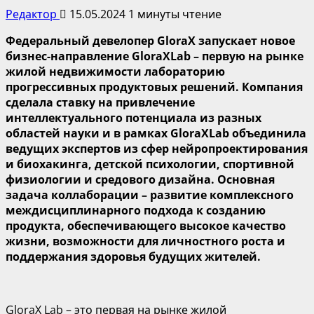
Редактор
15.05.2024
1 минуты чтение
Федеральный девелопер
GloraX
запускает новое
бизнес-направление
GloraX
Lab
– первую на рынке
жилой недвижимости лабораторию
прогрессивных продуктовых решений. Компания
сделала ставку на привлечение
интеллектуального потенциала из разных
областей науки и в рамках
GloraX
Lab
объединила
ведущих экспертов из сфер
нейропроектирования
и
биохакинга
, детской психологии, спортивной
физиологии и средового дизайна. Основная
задача
коллаборации
– развитие комплексного
междисциплинарного подхода к созданию
продукта, обеспечивающего высокое качество
жизни, возможности для личностного роста и
поддержания здоровья будущих жителей.
GloraX Lab – это первая на рынке жилой