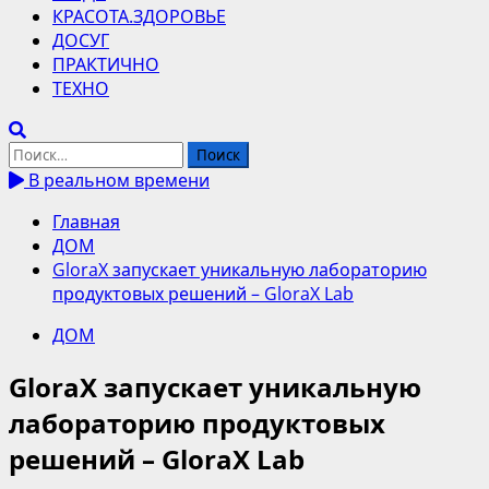
КРАСОТА.ЗДОРОВЬЕ
ДОСУГ
ПРАКТИЧНО
ТЕХНО
Найти:
В реальном времени
Главная
ДОМ
GloraX запускает уникальную лабораторию
продуктовых решений – GloraX Lab
ДОМ
GloraX запускает уникальную
лабораторию продуктовых
решений – GloraX Lab