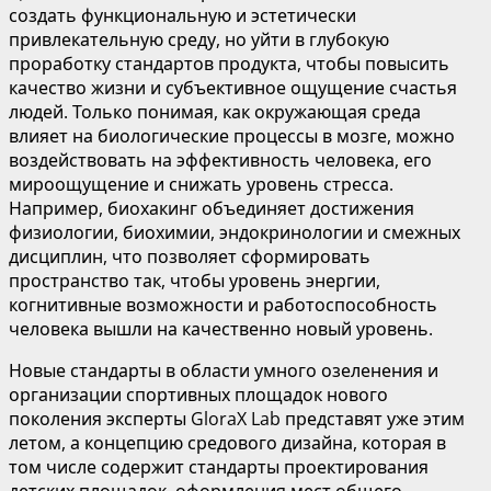
создать функциональную и эстетически
привлекательную среду, но уйти в глубокую
проработку стандартов продукта, чтобы повысить
качество жизни и субъективное ощущение счастья
людей. Только понимая, как окружающая среда
влияет на биологические процессы в мозге, можно
воздействовать на эффективность человека, его
мироощущение и снижать уровень стресса.
Например, биохакинг объединяет достижения
физиологии, биохимии, эндокринологии и смежных
дисциплин, что позволяет сформировать
пространство так, чтобы уровень энергии,
когнитивные возможности и работоспособность
человека вышли на качественно новый уровень.
Новые стандарты в области умного озеленения и
организации спортивных площадок нового
поколения эксперты GloraX Lab представят уже этим
летом, а концепцию средового дизайна, которая в
том числе содержит стандарты проектирования
детских площадок, оформления мест общего