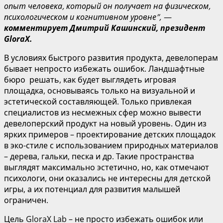
опыт человека, который он получает на физическом,
психологическом и когнитивном уровне”, —
комментирует Дмитрий
Кашинский
, президент
GloraX
.
В условиях быстрого развития продукта, девелоперам
бывает непросто избежать ошибок. Ландшафтные
бюро решать, как будет выглядеть игровая
площадка, основываясь только на визуальной и
эстетической составляющей. Только привлекая
специалистов из несмежных сфер можно вывести
девелоперский продукт на новый уровень. Один из
ярких примеров – проектирование детских площадок
в эко-стиле с использованием природных материалов
– дерева, гальки, песка и др. Такие пространства
выглядят максимально эстетично, но, как отмечают
психологи, они оказались не интересны для детской
игры, а их потенциал для развития малышей
ограничен.
Цель GloraX Lab – не просто избежать ошибок или