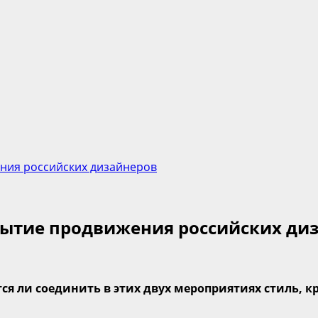
ния российских дизайнеров
бытие продвижения российских ди
тся
ли
соединить в этих
двух
мероприятиях стиль, к