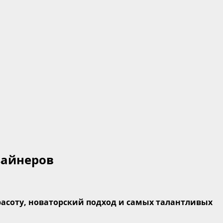
зайнеров
расоту, новаторский подход и самых талантливых