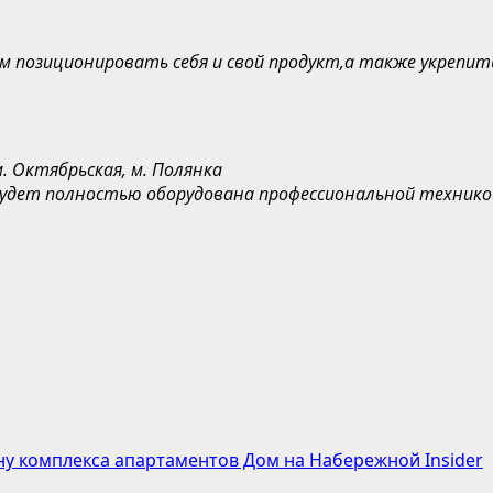
ам позиционировать
себя и свой продукт,
а также
укрепит
м.
Октябрьская, м. Полянка
удет полностью оборудована профессиональной технико
у комплекса апартаментов Дом на Набережной Insider