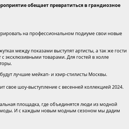
ероприятие обещает превратиться в грандиозное
стрировать на профессиональном подиуме свои новые
жутках между показами выступят артисты, а так же гости
т с эксклюзивными товарами. Для гостей в холле
торы.
 будут лучшие мейкап- и хэир-стилисты Москвы.
ит свое шоу-выступление с весенней коллекцией 2024.
кальная площадка, где объединятся люди из модной
и моды. И с каждым новым модным сезоном мы дадим