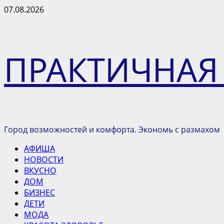
Перейти
07.08.2026
к
содержимому
ПРАКТИЧНАЯ
Город возможностей и комфорта. Экономь с размахом
Основное
АФИША
меню
НОВОСТИ
ВКУСНО
ДОМ
БИЗНЕС
ДЕТИ
МОДА