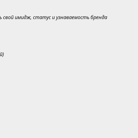
ь свой имидж, статус и узнаваемость бренда
й
)