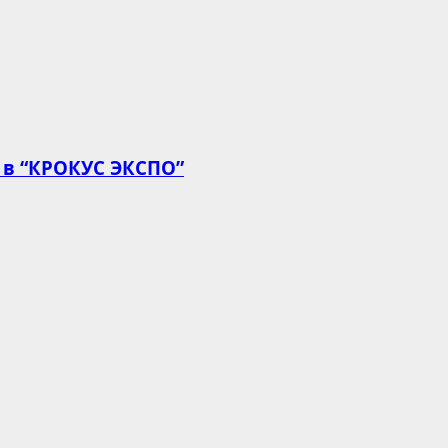
 в “КРОКУС ЭКСПО”