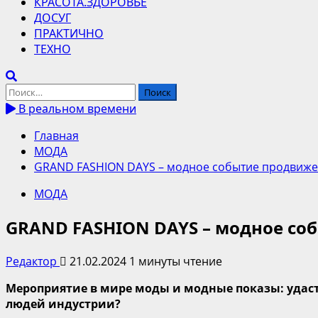
КРАСОТА.ЗДОРОВЬЕ
ДОСУГ
ПРАКТИЧНО
ТЕХНО
Найти:
В реальном времени
Главная
МОДА
GRAND FASHION DAYS – модное событие продвиже
МОДА
GRAND FASHION DAYS – модное со
Редактор
21.02.2024
1 минуты чтение
Мероприятие
в мире моды и
модные показы
:
удас
людей индустрии
?