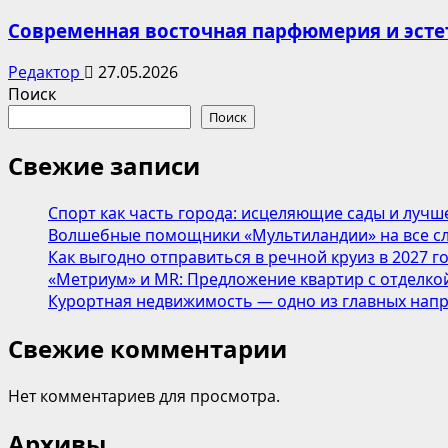
Современная восточная парфюмерия и эсте
Редактор
27.05.2026
Поиск
Поиск
Свежие записи
Спорт как часть города: исцеляющие сады и лучш
Волшебные помощники «Мультиландии» на все сл
Как выгодно отправиться в речной круиз в 2027 г
«Метриум» и MR: Предложение квартир с отделкой
Курортная недвижимость — одно из главных напр
Свежие комментарии
Нет комментариев для просмотра.
Архивы