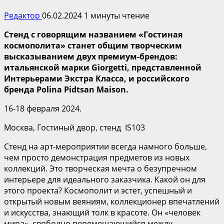
Редактор
06.02.2024
1 минуты чтение
Стенд с говорящим названием «Гостиная
космополита» станет общим творческим
высказыванием двух премиум-брендов:
итальянской марки
Giorgetti
, представленной
Интерьерами
Экстра Класса
, и российского
бренда Polina Pidtsan Maison.
16-18 февраля 2024.
Москва, Гостиный двор, стенд IS103
Стенд на арт-мероприятии всегда намного больше,
чем просто демонстрация предметов из новых
коллекций. Это творческая мечта о безупречном
интерьере для идеального заказчика. Какой он для
этого проекта? Космополит и эстет, успешный и
открытый новым веяниям, коллекционер впечатлений
и искусства, знающий толк в красоте. Он «человек
мира», свободно перемещающийся между