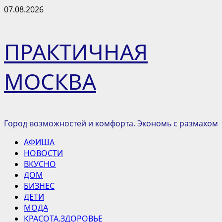
Перейти
07.08.2026
к
содержимому
ПРАКТИЧНАЯ
МОСКВА
Город возможностей и комфорта. Экономь с размахом
Основное
АФИША
меню
НОВОСТИ
ВКУСНО
ДОМ
БИЗНЕС
ДЕТИ
МОДА
КРАСОТА.ЗДОРОВЬЕ