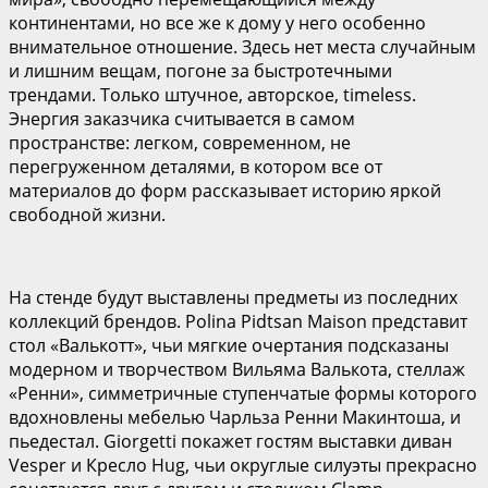
континентами, но все же к дому у него особенно
внимательное отношение. Здесь нет места случайным
и лишним вещам, погоне за быстротечными
трендами. Только штучное, авторское, timeless.
Энергия заказчика считывается в самом
пространстве: легком, современном, не
перегруженном деталями, в котором все от
материалов до форм рассказывает историю яркой
свободной жизни.
На стенде будут выставлены предметы из последних
коллекций брендов. Polina Pidtsan Maison представит
стол «Валькотт», чьи мягкие очертания подсказаны
модерном и творчеством Вильяма Валькота, стеллаж
«Ренни», симметричные ступенчатые формы которого
вдохновлены мебелью Чарльза Ренни Макинтоша, и
пьедестал. Giorgetti покажет гостям выставки диван
Vesper и Кресло Hug, чьи округлые силуэты прекрасно