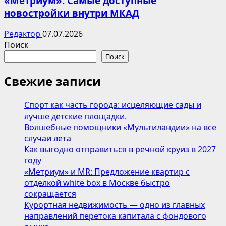
«Метриум»: Самые доступные
новостройки внутри МКАД
Редактор
07.07.2026
Поиск
Поиск
Свежие записи
Спорт как часть города: исцеляющие сады и
лучше детские площадки.
Волшебные помощники «Мультиландии» на все
случаи лета
Как выгодно отправиться в речной круиз в 2027
году
«Метриум» и MR: Предложение квартир с
отделкой white box в Москве быстро
сокращается
Курортная недвижимость — одно из главных
направлений перетока капитала с фондового