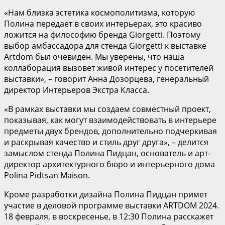
«Нам близка эстетика космополитизма, которую
Полина передает в своих интерьерах, это красиво
ложится на философию бренда Giorgetti. Поэтому
выбор амбассадора для стенда Giorgetti к выставке
Artdom был очевиден. Мы уверены, что наша
коллаборация вызовет живой интерес у посетителей
выставки», – говорит Анна Дозорцева, генеральный
директор Интерьеров Экстра Класса.
«В рамках выставки мы создаем совместный проект,
показывая, как могут взаимодействовать в интерьере
предметы двух брендов, дополнительно подчеркивая
и раскрывая качество и стиль друг друга», – делится
замыслом стенда Полина Пидцан, основатель и арт-
директор архитектурного бюро и интерьерного дома
Polina Pidtsan Maison.
Кроме разработки дизайна Полина Пидцан примет
участие в деловой программе выставки ARTDOM 2024.
18 февраля, в воскресенье, в 12:30 Полина расскажет