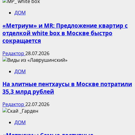
ДОМ
«Метриум» и MR: Предложение квартир с
отделкой white box в Москве быстро
сокращается
Редактор
28.07.2026
ДОМ
На элитные пентхаусы в Москве потратили
35,3 млрд рублей
Редактор
22.07.2026
ДОМ