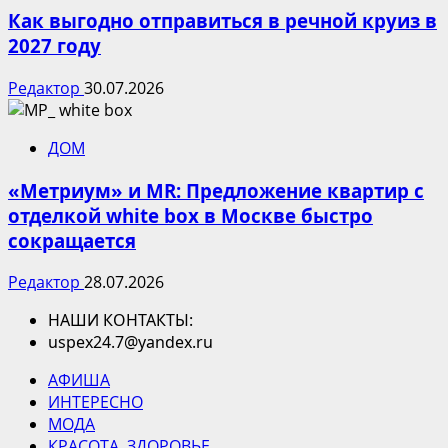
Как выгодно отправиться в речной круиз в
2027 году
Редактор
30.07.2026
ДОМ
«Метриум» и MR: Предложение квартир с
отделкой white box в Москве быстро
сокращается
Редактор
28.07.2026
НАШИ КОНТАКТЫ:
uspex24.7@yandex.ru
АФИША
ИНТЕРЕСНО
МОДА
КРАСОТА. ЗДОРОВЬЕ