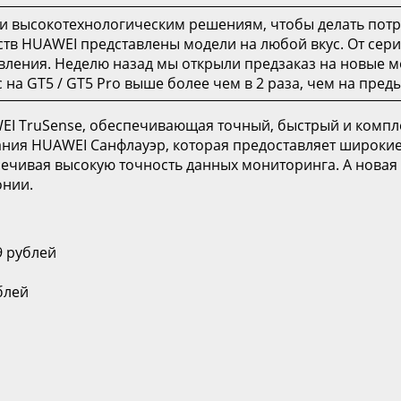
 высокотехнологическим решениям, чтобы делать потр
тв HUAWEI представлены модели на любой вкус. От сер
ления. Неделю назад мы открыли предзаказ на новые мо
 на GT5 / GT5 Pro выше более чем в 2 раза, чем на пре
EI TruSense, обеспечивающая точный, быстрый и компл
ния HUAWEI Санфлауэр, которая предоставляет широкие
печивая высокую точность данных мониторинга. А нова
онии.
99 рублей
блей