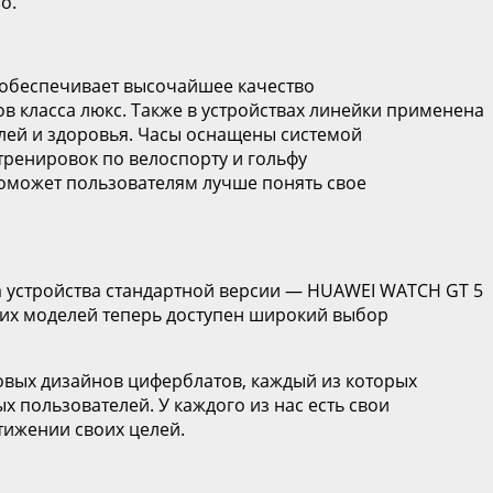
ro.
 обеспечивает высочайшее качество
в класса люкс. Также в устройствах линейки применена
лей и здоровья. Часы оснащены системой
ренировок по велоспорту и гольфу
оможет пользователям лучше понять свое
 а устройства стандартной версии — HUAWEI WATCH GT 5
тих моделей теперь доступен широкий выбор
овых дизайнов циферблатов, каждый из которых
 пользователей. У каждого из нас есть свои
тижении своих целей.