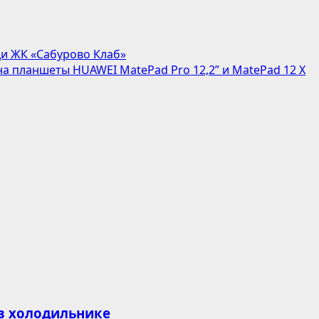
и ЖК «Сабурово Клаб»
а планшеты HUAWEI MatePad Pro 12,2” и MatePad 12 X
 в холодильнике