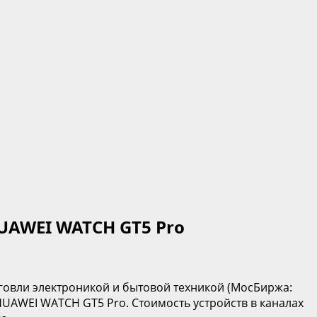
UAWEI WATCH GT5 Pro
говли электроникой и бытовой техникой (МосБиржа:
UAWEI WATCH GT5 Pro. Стоимость устройств в каналах