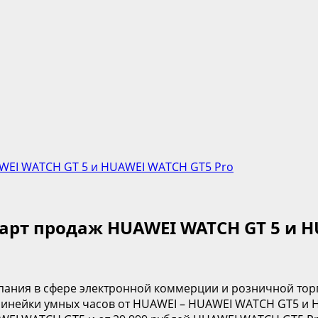
AWEI WATCH GT 5 и HUAWEI WATCH GT5 Pro
арт продаж HUAWEI WATCH GT 5 и H
мпания в сфере электронной коммерции и розничной тор
линейки умных часов от HUAWEI – HUAWEI WATCH GT5 и H