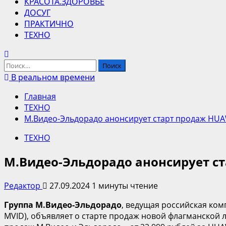
КРАСОТА.ЗДОРОВЬЕ
ДОСУГ
ПРАКТИЧНО
ТЕХНО
Найти:
В реальном времени
Главная
ТЕХНО
М.Видео-Эльдорадо анонсирует старт продаж HU
ТЕХНО
М.Видео-Эльдорадо анонсирует ст
Редактор
27.09.2024
1 минуты чтение
Группа М.Видео-Эльдорадо
, ведущая российская ко
MVID), объявляет о старте продаж новой флагманской 