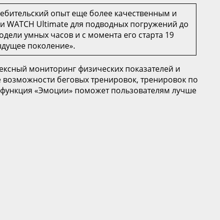
ебительский опыт еще более качественным и
ии WATCH Ultimate для подводных погружений до
дели умных часов и с момента его старта 19
дыдущее поколение».
ексный мониторинг физических показателей и
 возможности беговых тренировок, тренировок по
я функция «Эмоции» поможет пользователям лучше