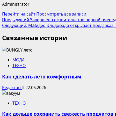
Administrator
Перейти на сайт
Просмотреть все записи
Навигация
Предыдущий
Завершено строительство первой очеред
Следующий:
М.Видео-Эльдорадо открывает предзаказ н
записи
Связанные истории
МОДА
ТЕХНО
Как сделать лето комфортным
Редактор
22.06.2026
ТЕХНО
Как дольше сохранить свежесть продуктов