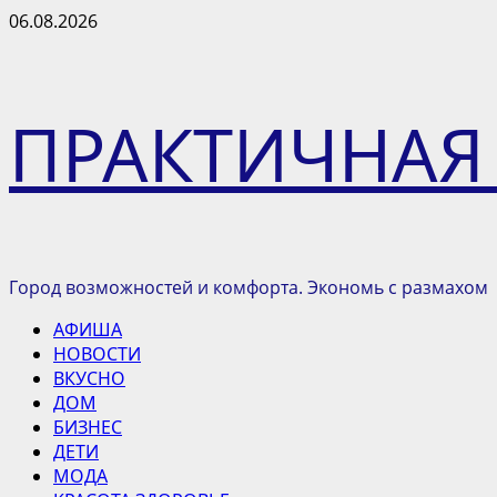
Перейти
06.08.2026
к
содержимому
ПРАКТИЧНАЯ
Город возможностей и комфорта. Экономь с размахом
Основное
АФИША
меню
НОВОСТИ
ВКУСНО
ДОМ
БИЗНЕС
ДЕТИ
МОДА