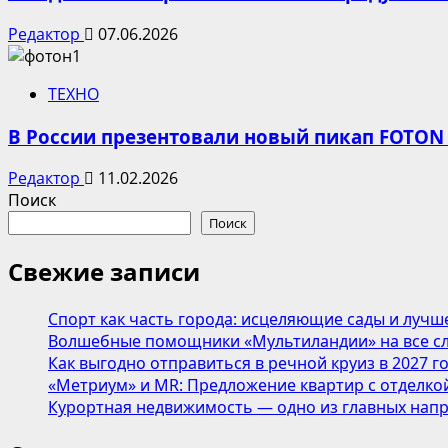
Редактор
07.06.2026
ТЕХНО
В России презентовали новый пикап FOTON
Редактор
11.02.2026
Поиск
Поиск
Свежие записи
Спорт как часть города: исцеляющие сады и лучш
Волшебные помощники «Мультиландии» на все сл
Как выгодно отправиться в речной круиз в 2027 г
«Метриум» и MR: Предложение квартир с отделкой
Курортная недвижимость — одно из главных напр