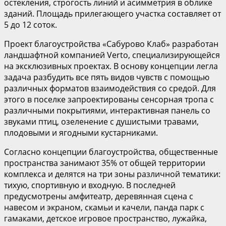
остекления, строгость линий и асимметрия в облике
зданий. Площадь прилегающего участка составляет от
5 до 12 соток.
Проект благоустройства «Сабурово Клаб» разработан
ландшафтной компанией Verto, специализирующейся
на эксклюзивных проектах. В основу концепции легла
задача разбудить все пять видов чувств с помощью
различных форматов взаимодействия со средой. Для
этого в поселке запроектированы сенсорная тропа с
различными покрытиями, интерактивная панель со
звуками птиц, озеленение с душистыми травами,
плодовыми и ягодными кустарниками.
Согласно концепции благоустройства, общественные
пространства занимают 35% от общей территории
комплекса и делятся на три зоны различной тематики:
тихую, спортивную и входную. В последней
предусмотрены амфитеатр, деревянная сцена с
навесом и экраном, скамьи и качели, панда парк с
гамаками, детское игровое пространство, лужайка,