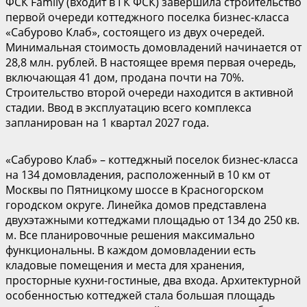
ФСК Family (входит в ГК ФСК) завершила строительство
первой очереди коттеджного поселка бизнес-класса
«Сабурово Клаб», состоящего из двух очередей.
Минимальная стоимость домовладений начинается от
28,8 млн. рублей. В настоящее время первая очередь,
включающая 41 дом, продана почти на 70%.
Строительство второй очереди находится в активной
стадии. Ввод в эксплуатацию всего комплекса
запланирован на 1 квартал 2027 года.
«Сабурово Клаб» – коттеджный поселок бизнес-класса
на 134 домовладения, расположенный в 10 км от
Москвы по Пятницкому шоссе в Красногорском
городском округе. Линейка домов представлена
двухэтажными коттеджами площадью от 134 до 250 кв.
м. Все планировочные решения максимально
функциональны. В каждом домовладении есть
кладовые помещения и места для хранения,
просторные кухни-гостиные, два входа. Архитектурной
особенностью коттеджей стала большая площадь