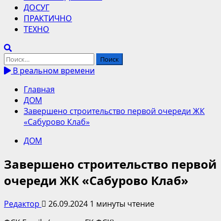
ДОСУГ
ПРАКТИЧНО
ТЕХНО
Найти:
В реальном времени
Главная
ДОМ
Завершено строительство первой очереди ЖК
«Сабурово Клаб»
ДОМ
Завершено строительство первой
очереди ЖК «Сабурово Клаб»
Редактор
26.09.2024
1 минуты чтение