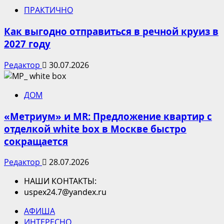
ПРАКТИЧНО
Как выгодно отправиться в речной круиз в
2027 году
Редактор
30.07.2026
ДОМ
«Метриум» и MR: Предложение квартир с
отделкой white box в Москве быстро
сокращается
Редактор
28.07.2026
НАШИ КОНТАКТЫ:
uspex24.7@yandex.ru
АФИША
ИНТЕРЕСНО