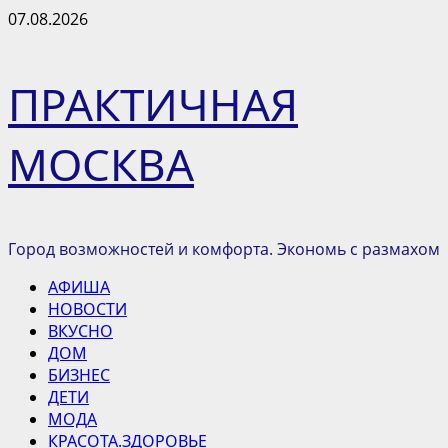
Перейти
07.08.2026
к
содержимому
ПРАКТИЧНАЯ
МОСКВА
Город возможностей и комфорта. Экономь с размахом
Основное
АФИША
меню
НОВОСТИ
ВКУСНО
ДОМ
БИЗНЕС
ДЕТИ
МОДА
КРАСОТА.ЗДОРОВЬЕ