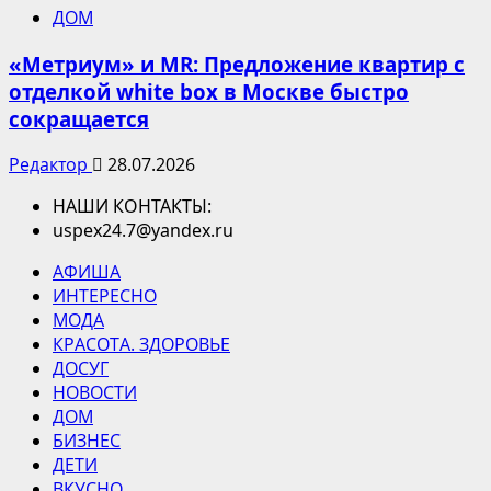
ДОМ
«Метриум» и MR: Предложение квартир с
отделкой white box в Москве быстро
сокращается
Редактор
28.07.2026
НАШИ КОНТАКТЫ:
uspex24.7@yandex.ru
АФИША
ИНТЕРЕСНО
МОДА
КРАСОТА. ЗДОРОВЬЕ
ДОСУГ
НОВОСТИ
ДОМ
БИЗНЕС
ДЕТИ
ВКУСНО