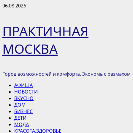
Перейти
06.08.2026
к
содержимому
ПРАКТИЧНАЯ
МОСКВА
Город возможностей и комфорта. Экономь с размахом
Основное
АФИША
меню
НОВОСТИ
ВКУСНО
ДОМ
БИЗНЕС
ДЕТИ
МОДА
КРАСОТА.ЗДОРОВЬЕ