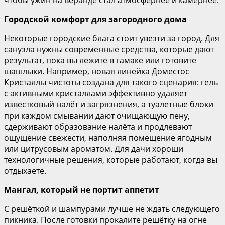
Городской комфорт для загородного дома
Некоторые городские блага стоит увезти за город. Для
санузла нужны современные средства, которые дают
результат, пока вы лежите в гамаке или готовите
шашлыки. Например, новая линейка Доместос
Кристаллы чистоты создана для такого сценария: гель
с активными кристаллами эффективно удаляет
известковый налёт и загрязнения, а туалетные блоки
при каждом смывании дают очищающую пену,
сдерживают образование налёта и продлевают
ощущение свежести, наполняя помещение ягодным
или цитрусовым ароматом. Для дачи хороши
технологичные решения, которые работают, когда вы
отдыхаете.
Мангал, который не портит аппетит
С решёткой и шампурами лучше не ждать следующего
пикника. После готовки прокалите решётку на огне