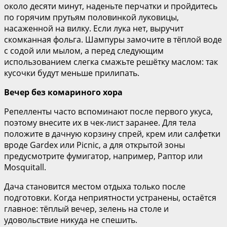
около десяти минут, наденьте перчатки и пройдитесь
по горячим прутьям половинкой луковицы,
насаженной на вилку. Если лука нет, выручит
скомканная фольга. Шампуры замочите в тёплой воде
с содой или мылом, а перед следующим
использованием слегка смажьте решётку маслом: так
кусочки будут меньше прилипать.
Вечер без комариного хора
Репелленты часто вспоминают после первого укуса,
поэтому внесите их в чек-лист заранее. Для тела
положите в дачную корзину спрей, крем или салфетки
вроде Gardex или Picnic, а для открытой зоны
предусмотрите фумигатор, например, Раптор или
Mosquitall.
Дача становится местом отдыха только после
подготовки. Когда неприятности устранены, остаётся
главное: тёплый вечер, зелень на столе и
удовольствие никуда не спешить.