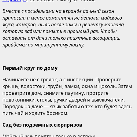
Вместе с посиделками на веранде дачный сезон
приносит и менее романтичные детали: майского
жука, комаров, пыль после зимы и решётку мангала,
которую забыли помыть в прошлый раз. Чтобы
оставить от дачи только приятные ассоциации,
пройдёмся по маршрутному листу.
Первый круг по дому
Начинайте не с грядок, а с инспекции. Проверьте
крышу, водостоки, трубы, замки, окна и цоколь. Затем
проветрите дом, снимите паутину, протрите
подоконники, столы, ручки дверей и выключатели.
Порядок на даче — язык заботы о тех, кто будет здесь
пить чай и ходить босиком.
Сад без подземных сюрпризов
Майский жук приятен только в детских