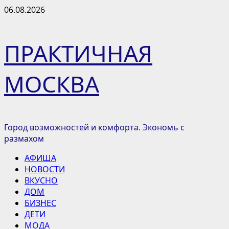
Перейти
06.08.2026
к
содержимому
ПРАКТИЧНАЯ
МОСКВА
Город возможностей и комфорта. Экономь с
размахом
Основное
АФИША
меню
НОВОСТИ
ВКУСНО
ДОМ
БИЗНЕС
ДЕТИ
МОДА