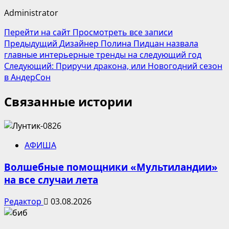
Administrator
Перейти на сайт
Просмотреть все записи
Навигация
Предыдущий
Дизайнер Полина Пидцан назвала
главные интерьерные тренды на следующий год
записи
Следующий:
Приручи дракона, или Новогодний сезон
в АндерСон
Связанные истории
АФИША
Волшебные помощники «Мультиландии»
на все случаи лета
Редактор
03.08.2026