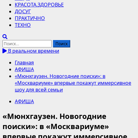
КРАСОТА.ЗДОРОВЬЕ
ДОСУГ
ПРАКТИЧНО
ТЕХНО
Найти:
В реальном времени
Главная
АФИША
«Мюнхгаузен. Новогодние поиски»: в
«Москвариуме» впервые покажут иммерсивное
шоу для всей семьи
АФИША
«Мюнхгаузен. Новогодние
поиски»: в «Москвариуме»
впервые покажут иммерсивное