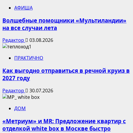
АФИША
Волшебные помощники «Мультиландии»
на все случаи лета
Редактор
03.08.2026
ПРАКТИЧНО
Как выгодно отправиться в речной круиз в
2027 году
Редактор
30.07.2026
ДОМ
«Метриум» и MR: Предложение квартир с
отделкой white box в Москве быстро