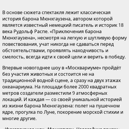
В основе сюжета спектакля лежит классическая
история барона Мюнхгаузена, автором которой
является известный немецкий писатель и историк 18
века Рудольф Распе. «Приключения барона
Мюнхгаузена», несмотря на легкую и шутливую форму
повествования, учат никогда не сдаваться перед
обстоятельствами, проявлять находчивость и
смелость, всегда идти к своей цели и верить в победу.
Впервые новогоднее шоу в «Москвариуме» пройдёт
без участия животных и состоится не на
традиционной водной сцене, а сразу на двух этажах
океанариума. На площади более 2000 квадратных
метров создатели разместили 9 атмосферных
локаций. И каждая — со своей уникальной историей
из жизни барона Мюнхгаузена: полет на пушечном
ядре, прогулка по Луне, покорение морской стихии и
многие другие.