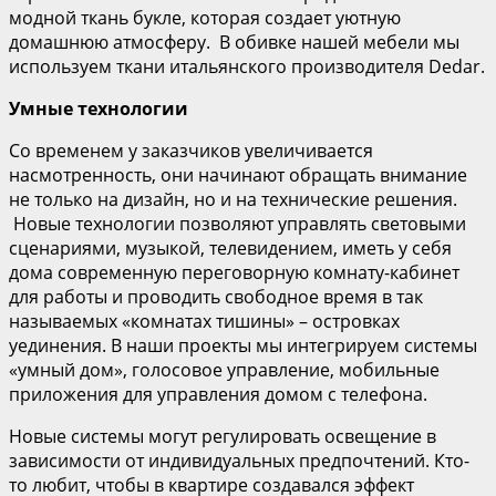
модной ткань букле, которая создает уютную
домашнюю атмосферу. В обивке нашей мебели мы
используем ткани итальянского производителя Dedar.
Умные т
ехнологи
и
Со временем у заказчиков увеличивается
насмотренность, они начинают обращать внимание
не только на дизайн, но и на технические решения.
Новые технологии позволяют управлять световыми
сценариями, музыкой, телевидением, иметь у себя
дома современную переговорную комнату-кабинет
для работы и проводить свободное время в так
называемых «комнатах тишины» – островках
уединения. В наши проекты мы интегрируем системы
«умный дом», голосовое управление, мобильные
приложения для управления домом с телефона.
Новые системы могут регулировать освещение в
зависимости от индивидуальных предпочтений. Кто-
то любит, чтобы в квартире создавался эффект