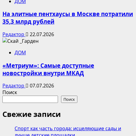
ДОМ
На элитные пентхаусы в Москве потратили
35,3 млрд рублей
Редактор
22.07.2026
ДОМ
«Метриум»: Самые доступные
новостройки внутри МКАД
Редактор
07.07.2026
Поиск
Поиск
Свежие записи
Спорт как часть города: исцеляющие сады и
лучше детские площадки.