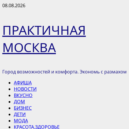
Перейти
08.08.2026
к
содержимому
ПРАКТИЧНАЯ
МОСКВА
Город возможностей и комфорта. Экономь с размахом
Основное
АФИША
меню
НОВОСТИ
ВКУСНО
ДОМ
БИЗНЕС
ДЕТИ
МОДА
КРАСОТА.ЗДОРОВЬЕ