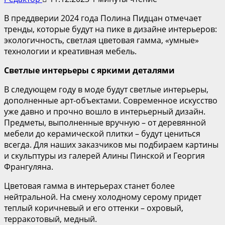
В преддверии 2024 года Полина Пидцан отмечает
тренды, которые будут на пике в дизайне интерьеров:
экологичность, светлая цветовая гамма, «умные»
технологии и креативная мебель.
Светлые интерьеры с
яркими
деталями
В следующем году в моде будут светлые интерьеры,
дополненные арт-объектами. Современное искусство
уже давно и прочно вошло в интерьерный дизайн.
Предметы, выполненные вручную – от деревянной
мебели до керамической плитки – будут цениться
всегда. Для наших заказчиков мы подбираем картины
и скульптуры из галерей Алины Пинской и Георгия
Франгуляна.
Цветовая гамма в интерьерах станет более
нейтральной. На смену холодному серому придет
теплый коричневый и его оттенки – охровый,
терракотовый, медный.