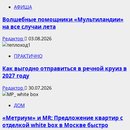
АФИША
Волшебные помощники «Мультиландии»
на все случаи лета
Редактор
03.08.2026
ПРАКТИЧНО
Как выгодно отправиться в речной круиз в
2027 году
Редактор
30.07.2026
ДОМ
«Метриум» и MR: Предложение квартир с
отделкой white box в Москве быстро