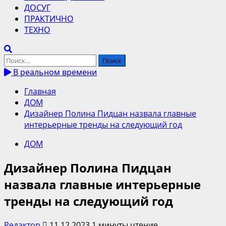
ДОСУГ
ПРАКТИЧНО
ТЕХНО
Найти:
В реальном времени
Главная
ДОМ
Дизайнер Полина Пидцан назвала главные
интерьерные тренды на следующий год
ДОМ
Дизайнер Полина Пидцан
назвала главные интерьерные
тренды на следующий год
Редактор
11.12.2023
1 минуты чтение