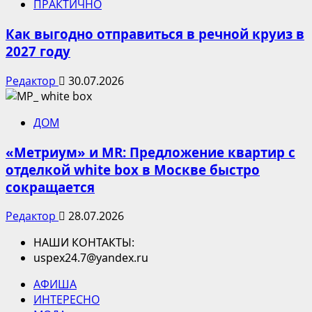
ПРАКТИЧНО
Как выгодно отправиться в речной круиз в
2027 году
Редактор
30.07.2026
ДОМ
«Метриум» и MR: Предложение квартир с
отделкой white box в Москве быстро
сокращается
Редактор
28.07.2026
НАШИ КОНТАКТЫ:
uspex24.7@yandex.ru
АФИША
ИНТЕРЕСНО