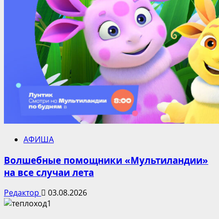
АФИША
Волшебные помощники «Мультиландии»
на все случаи лета
Редактор
03.08.2026