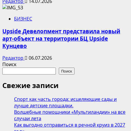
Редактор
14.07.2026
БИЗНЕС
Upside Девелопмент представила новый
арт-объект на территории БЦ Upside
Кунцево
Редактор
06.07.2026
Поиск
Поиск
Свежие записи
Спорт как часть города: исцеляющие сады и
лучше детские площадки.
Волшебные помощники «Мультиландии» на все
случаи лета
Как выгодно отправиться в речной круиз в 2027