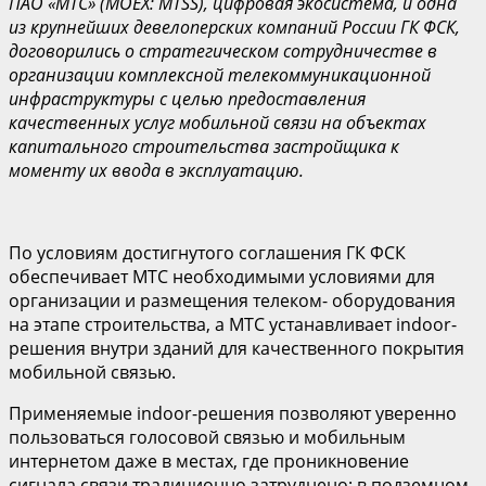
ПАО «МТС» (MOEX: MTSS), цифровая экосистема, и одна
из крупнейших девелоперских компаний России ГК ФСК,
договорились о стратегическом сотрудничестве в
организации комплексной телекоммуникационной
инфраструктуры с целью предоставления
качественных услуг мобильной связи на объектах
капитального строительства застройщика к
моменту их ввода в эксплуатацию.
По условиям достигнутого соглашения ГК ФСК
обеспечивает МТС необходимыми условиями для
организации и размещения телеком- оборудования
на этапе строительства, а МТС устанавливает indoor-
решения внутри зданий для качественного покрытия
мобильной связью.
Применяемые indoor-решения позволяют уверенно
пользоваться голосовой связью и мобильным
интернетом даже в местах, где проникновение
сигнала связи традиционно затруднено: в подземном