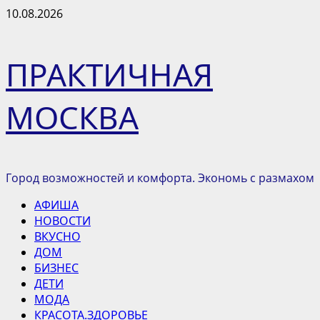
Перейти
10.08.2026
к
содержимому
ПРАКТИЧНАЯ
МОСКВА
Город возможностей и комфорта. Экономь с размахом
Основное
АФИША
меню
НОВОСТИ
ВКУСНО
ДОМ
БИЗНЕС
ДЕТИ
МОДА
КРАСОТА.ЗДОРОВЬЕ