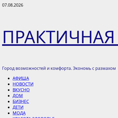
Перейти
07.08.2026
к
содержимому
ПРАКТИЧНАЯ
Город возможностей и комфорта. Экономь с размахом
Основное
АФИША
меню
НОВОСТИ
ВКУСНО
ДОМ
БИЗНЕС
ДЕТИ
МОДА