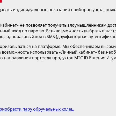
давать индивидуальные показания приборов учета, подк
кабинет» не позволяет получить злоумышленникам дост
ный вход по паролю. Есть возможность выбрать и наст
юс одноразовый код в SMS (двухфакторная аутентификац
торизовываться на платформе. Мы обеспечиваем высокий
а возможность использовать «Личный кабинет» без нео
о направления портфеля продуктов МТС ID Евгения Игу
приобрести пару обручальных колец