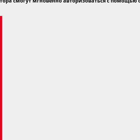
атора смогут
мгновенно
авторизоваться с помощью 