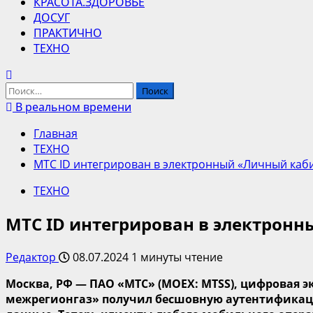
КРАСОТА.ЗДОРОВЬЕ
ДОСУГ
ПРАКТИЧНО
ТЕХНО
Найти:
В реальном времени
Главная
ТЕХНО
МТС ID интегрирован в электронный «Личный каб
ТЕХНО
МТС ID интегрирован в электрон
Редактор
08.07.2024
1 минуты чтение
Москва, РФ — ПАО «МТС» (MOEX: MTSS), цифровая э
межрегионгаз» получил бесшовную аутентифика