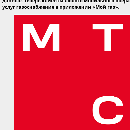
данные
. Теперь клиенты любого мобильного опер
услуг газоснабжения в приложении «Мой газ».