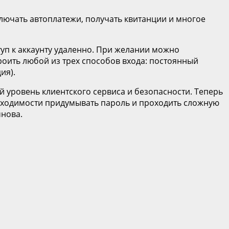
лючать автоплатежи, получать квитанции и многое
уп к аккаунту удаленно. При желании можно
роить любой из трех способов входа: постоянный
ия).
 уровень клиентского сервиса и безопасности. Теперь
бходимости придумывать пароль и проходить сложную
мнова.