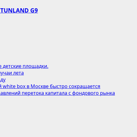
 TUNLAND G9
е детские площадки.
учаи лета
оду
 white box в Москве быстро сокращается
авлений перетока капитала с фондового рынка