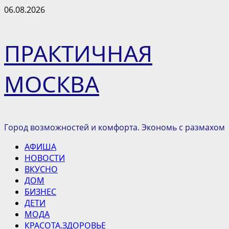
Перейти
06.08.2026
к
содержимому
ПРАКТИЧНАЯ
МОСКВА
Город возможностей и комфорта. Экономь с размахом
Основное
АФИША
меню
НОВОСТИ
ВКУСНО
ДОМ
БИЗНЕС
ДЕТИ
МОДА
КРАСОТА.ЗДОРОВЬЕ