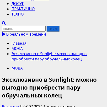
ДОСУГ
ПРАКТИЧНО
ТЕХНО
Найти:
В реальном времени
Главная
МОДА
Эксклюзивно в Sunlight: можно выгодно
приобрести пару обручальных колец
МОДА
Эксклюзивно в Sunlight: можно
выгодно приобрести пару
обручальных колец
Редактор
08.07.2024
1 минуты чтение