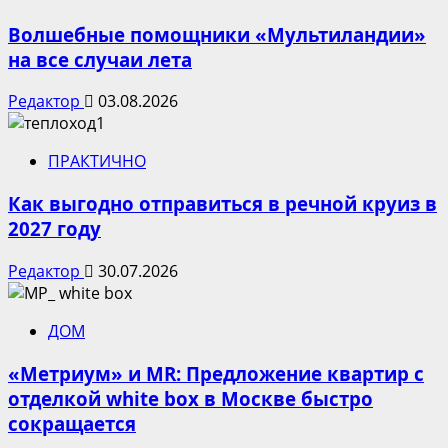
Волшебные помощники «Мультиландии»
на все случаи лета
Редактор
03.08.2026
ПРАКТИЧНО
Как выгодно отправиться в речной круиз в
2027 году
Редактор
30.07.2026
ДОМ
«Метриум» и MR: Предложение квартир с
отделкой white box в Москве быстро
сокращается