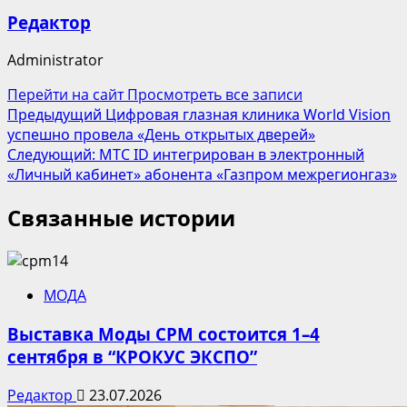
Редактор
Administrator
Перейти на сайт
Просмотреть все записи
Навигация
Предыдущий
Цифровая глазная клиника World Vision
успешно провела «День открытых дверей»
записи
Следующий:
МТС ID интегрирован в электронный
«Личный кабинет» абонента «Газпром межрегионгаз»
Связанные истории
МОДА
Выставка Моды CPM состоится 1–4
сентября в “КРОКУС ЭКСПО”
Редактор
23.07.2026