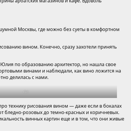
трины арбатских магазинов и кафе. Вдоволь
 шумной Москвы, где можно без суеты в комфортном
рисованию вином. Конечно, сразу захотели принять
 Юлия по образованию архитектор, но нашла свое
сортовыми винами и наблюдали, как вино ложится на
тно делилась с нами.
rbt
про технику рисования вином — даже если в бокалах
 от бледно-розовых до темно-красных и коричневых.
икальность винных картин еще и в том, что они живые