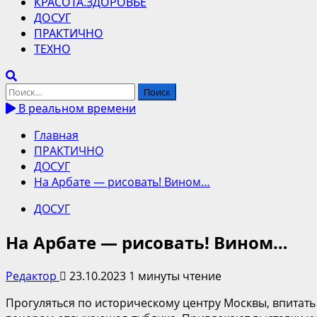
КРАСОТА.ЗДОРОВЬЕ
ДОСУГ
ПРАКТИЧНО
ТЕХНО
Найти:
В реальном времени
Главная
ПРАКТИЧНО
ДОСУГ
На Арбате — рисовать! Вином…
ДОСУГ
На Арбате — рисовать! Вином…
Редактор
23.10.2023
1 минуты чтение
Прогуляться по историческому центру Москвы, впитать 