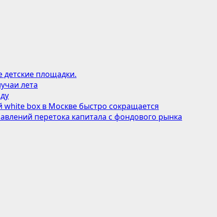
е детские площадки.
учаи лета
оду
 white box в Москве быстро сокращается
авлений перетока капитала с фондового рынка