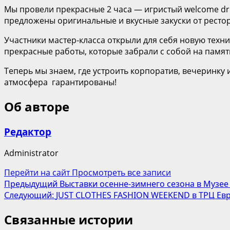
Мы провели прекрасные 2 часа — игристый welcome drin
предложены оригинальные и вкусные закуски от рестор
Участники мастер-класса открыли для себя новую техн
прекрасные работы, которые забрали с собой на памят
Теперь мы знаем, где устроить корпоратив, вечеринку
атмосфера гарантированы!
Об авторе
Редактор
Administrator
Перейти на сайт
Просмотреть все записи
Навигация
Предыдущий
Выставки осенне-зимнего сезона в Музее 
Следующий:
JUST CLOTHES FASHION WEEKEND в ТРЦ Ев
записи
Связанные истории