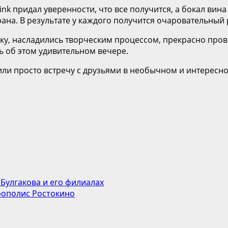
k придал уверенности, что все получится, а бокал вина
ана. В результате у каждого получится очаровательный
ику, насладились творческим процессом, прекрасно пров
ь об этом удивительном вечере.
 или просто встречу с друзьями в необычном и интересн
Булгакова и его филиалах
рополис Ростокино