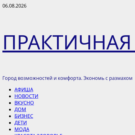
Перейти
06.08.2026
к
содержимому
ПРАКТИЧНАЯ
Город возможностей и комфорта. Экономь с размахом
Основное
АФИША
меню
НОВОСТИ
ВКУСНО
ДОМ
БИЗНЕС
ДЕТИ
МОДА