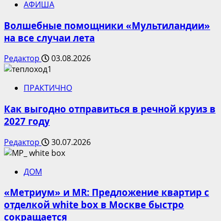
АФИША
Волшебные помощники «Мультиландии»
на все случаи лета
Редактор
03.08.2026
ПРАКТИЧНО
Как выгодно отправиться в речной круиз в
2027 году
Редактор
30.07.2026
ДОМ
«Метриум» и MR: Предложение квартир с
отделкой white box в Москве быстро
сокращается