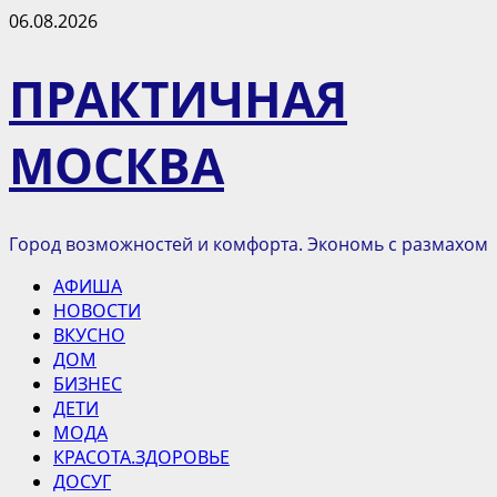
Перейти
06.08.2026
к
содержимому
ПРАКТИЧНАЯ
МОСКВА
Город возможностей и комфорта. Экономь с размахом
Основное
АФИША
меню
НОВОСТИ
ВКУСНО
ДОМ
БИЗНЕС
ДЕТИ
МОДА
КРАСОТА.ЗДОРОВЬЕ
ДОСУГ