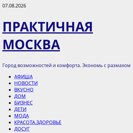
Перейти
07.08.2026
к
содержимому
ПРАКТИЧНАЯ
МОСКВА
Город возможностей и комфорта. Экономь с размахом
Основное
АФИША
меню
НОВОСТИ
ВКУСНО
ДОМ
БИЗНЕС
ДЕТИ
МОДА
КРАСОТА.ЗДОРОВЬЕ
ДОСУГ