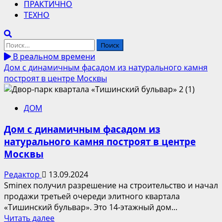
ПРАКТИЧНО
ТЕХНО
Найти:
В реальном времени
Дом с динамичным фасадом из натурального камня
построят в центре Москвы
ДОМ
Дом с динамичным фасадом из
натурального камня построят в центре
Москвы
Редактор
13.09.2024
Sminex получил разрешение на строительство и начал
продажи третьей очереди элитного квартала
«Тишинский бульвар». Это 14-этажный дом...
Прочитать
Читать далее