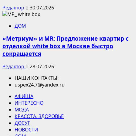
Редактор
30.07.2026
ДОМ
«Метриум» и MR: Предложение квартир с
отделкой white box в Москве быстро
сокращается
Редактор
28.07.2026
НАШИ КОНТАКТЫ:
uspex24.7@yandex.ru
АФИША
ИНТЕРЕСНО
МОДА
КРАСОТА. ЗДОРОВЬЕ
ДОСУГ
НОВОСТИ