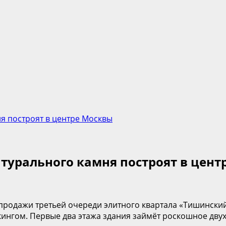
я построят в центре Москвы
турального камня построят в цент
продажи третьей очереди элитного квартала «Тишинский
кингом. Первые два этажа здания займёт роскошное двух