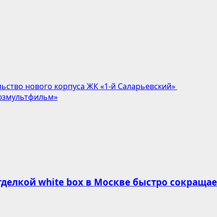
ьство нового корпуса ЖК «1-й Саларьевский»
оюзмультфильм»
делкой white box в Москве быстро сокращае