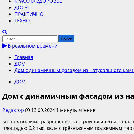
КРАСОТА.ЗДОРОВЬЕ
ДОСУГ
ПРАКТИЧНО
ТЕХНО
Найти:
В реальном времени
Главная
ДОМ
Дом с динамичным фасадом из натурального камн
ДОМ
Дом с динамичным фасадом из на
Редактор
13.09.2024
1 минуты чтение
Sminex получил разрешение на строительство и начал 
площадью 6,2 тыс. кв. м с трёхэтажным подземным пар