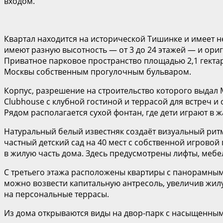
входом.
Квартал находится на исторической Тишинке и имеет н
имеют разную высотность — от 3 до 24 этажей — и ор
Приватное парковое пространство площадью 2,1 гектар
Москвы собственным прогулочным бульваром.
Корпус, разрешение на строительство которого выдал
Clubhouse с клубной гостиной и террасой для встреч и
Рядом располагается сухой фонтан, где дети играют в 
Натуральный белый известняк создаёт визуальный рит
частный детский сад на 40 мест с собственной игровой
в жилую часть дома. Здесь предусмотрены лифты, мебе
С третьего этажа расположены квартиры с панорамными
можно возвести капитальную антресоль, увеличив жил
на персональные террасы.
Из дома открываются виды на двор-парк с насыщенным