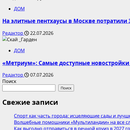
ДОМ
На элитные пентхаусы в Москве потратили 
Редактор
22.07.2026
ДОМ
«Метриум»: Самые доступные новостройки
Редактор
07.07.2026
Поиск
Поиск
Свежие записи
Спорт как часть города: исцеляющие сады и лучш
Волшебные помощники «Мультиландии» на все сл
Как выгодно отправиться в речной круиз в 2027 г