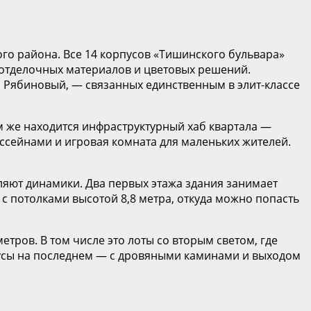
ого района. Все 14 корпусов «Тишинского бульвара»
 отделочных материалов и цветовых решений.
и Рябиновый, — связанных единственным в элит-классе
м же находится инфраструктурный хаб квартала —
ассейнами и игровая комната для маленьких жителей.
ляют динамики. Два первых этажа здания занимает
 с потолками высотой 8,8 метра, откуда можно попасть
тров. В том числе это лоты со вторым светом, где
хаусы на последнем — с дровяными каминами и выходом