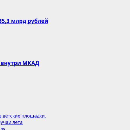
35,3 млрд рублей
 внутри МКАД
е детские площадки.
учаи лета
оду