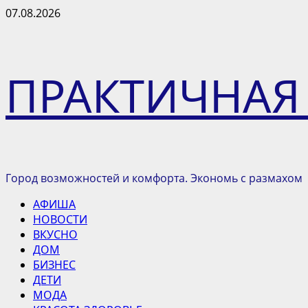
Перейти
07.08.2026
к
содержимому
ПРАКТИЧНАЯ
Город возможностей и комфорта. Экономь с размахом
Основное
АФИША
меню
НОВОСТИ
ВКУСНО
ДОМ
БИЗНЕС
ДЕТИ
МОДА