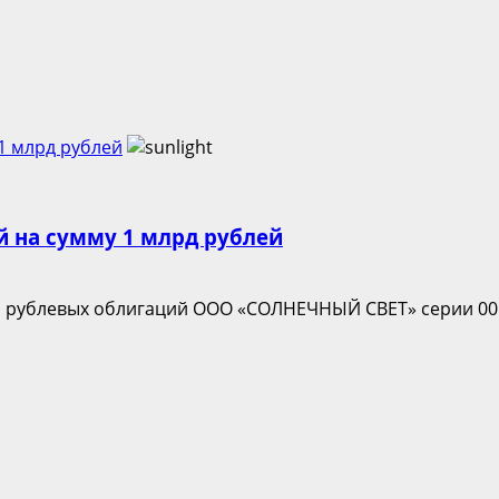
1 млрд рублей
 на сумму 1 млрд рублей
рублевых облигаций ООО «СОЛНЕЧНЫЙ СВЕТ» серии 001Р