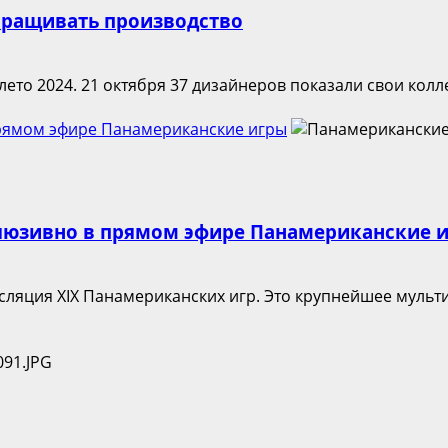
наращивать производство
лето 2024. 21 октября 37 дизайнеров показали свои колл
 прямом эфире Панамериканские игры
склюзивно в прямом эфире Панамериканские 
ансляция XIX Панамериканских игр. Это крупнейшее муль