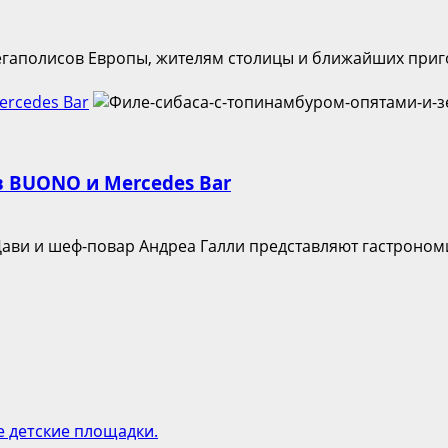
мегаполисов Европы, жителям столицы и ближайших приго
ercedes Bar
 BUONO и Mercedes Bar
и и шеф-повар Андреа Галли представляют гастрономич
е детские площадки.