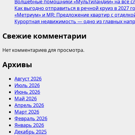
Волшебные помощники «Мультиландии» на все сл
Mercedes
Как выгодно отправиться в речной круиз в 2027 г
Bar
«Метриум» и MR: Предложение квартир с отделкой
Курортная недвижимость — одно из главных напр
Свежие комментарии
Нет комментариев для просмотра.
Архивы
Август 2026
Июль 2026
Июнь 2026
Май 2026
Апрель 2026
Март 2026
Февраль 2026
Январь 2026
Декабрь 2025