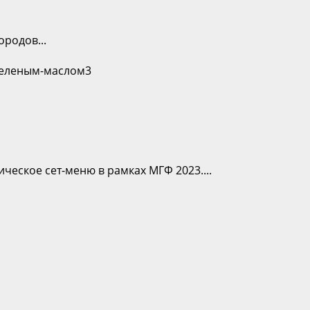
родов...
еское сет-меню в рамках МГФ 2023....