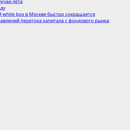
учаи лета
оду
 white box в Москве быстро сокращается
авлений перетока капитала с фондового рынка