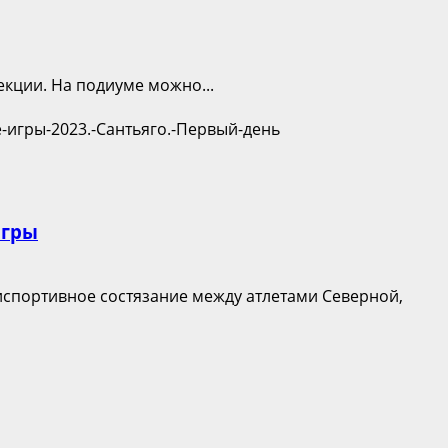
екции. На подиуме можно...
игры
тиспортивное состязание между атлетами Северной,