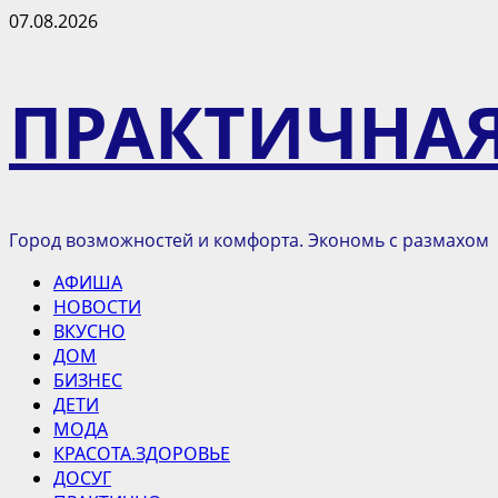
Перейти
07.08.2026
к
содержимому
ПРАКТИЧНА
Город возможностей и комфорта. Экономь с размахом
Основное
АФИША
меню
НОВОСТИ
ВКУСНО
ДОМ
БИЗНЕС
ДЕТИ
МОДА
КРАСОТА.ЗДОРОВЬЕ
ДОСУГ