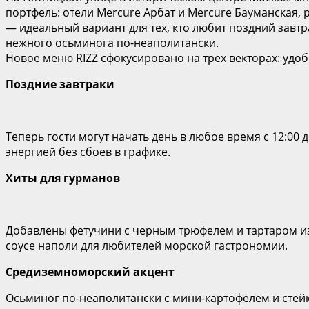
портфель: отели Mercure Арбат и Mercure Бауманская, р
— идеальный вариант для тех, кто любит поздний завт
нежного осьминога по-неаполитански.
Новое меню RIZZ сфокусировано на трех векторах: удо
Поздние завтраки
Теперь гости могут начать день в любое время с 12:00 
энергией без сбоев в графике.
Хиты для гурманов
Добавлены фетучини с черным трюфелем и тартаром из
соусе наполи для любителей морской гастрономии.
Средиземноморский акцент
Осьминог по-неаполитански с мини-картофелем и стейк