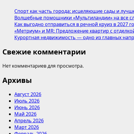
Спорт как часть города: исцеляющие сады и лучш
Волшебные помощники «Мультиландии» на все сл
Как выгодно отправиться в речной круиз в 2027 г
«Метриум» и MR: Предложение квартир с отделкой
Курортная недвижимость — одно из главных напр
Свежие комментарии
Нет комментариев для просмотра.
Архивы
Август 2026
Июль 2026
Июнь 2026
Май 2026
Апрель 2026
Март 2026
Февраль 2026