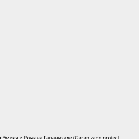
Эмиля и Романа Гаранизаде (Garanizade project,