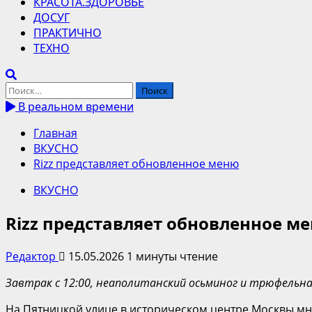
КРАСОТА.ЗДОРОВЬЕ
ДОСУГ
ПРАКТИЧНО
ТЕХНО
Найти:
В реальном времени
Главная
ВКУСНО
Rizz представляет обновленное меню
ВКУСНО
Rizz представляет обновленное м
Редактор
15.05.2026
1 минуты чтение
Завтрак с 12:00, неаполитанский осьминог и трюфельн
На Пятницкой улице в историческом центре Москвы мно