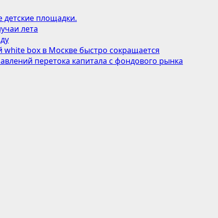
е детские площадки.
учаи лета
оду
 white box в Москве быстро сокращается
авлений перетока капитала с фондового рынка