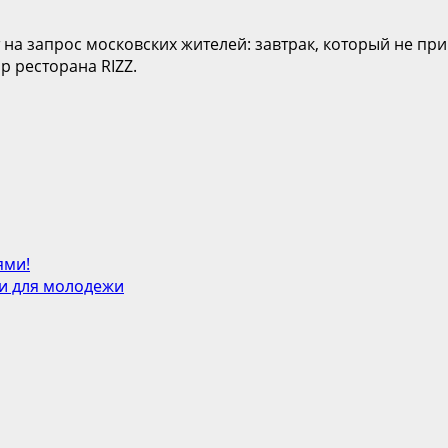
 на запрос московских жителей: завтрак, который не при
 ресторана RIZZ.
ями!
и для молодежи