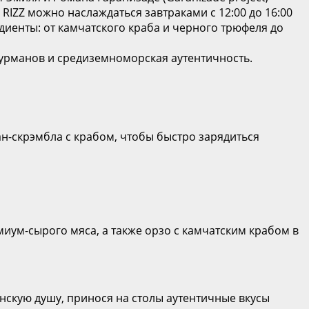
 RIZZ можно наслаждаться завтраками с 12:00 до 16:00
диенты: от камчатского краба и черного трюфеля до
гурманов и средиземноморская аутентичность.
сан-скрэмбла с крабом, чтобы быстро зарядиться
ум-сырого мяса, а также орзо с камчатским крабом в
нскую душу, принося на столы аутентичные вкусы