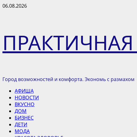
Перейти
06.08.2026
к
содержимому
ПРАКТИЧНАЯ
Город возможностей и комфорта. Экономь с размахом
Основное
АФИША
меню
НОВОСТИ
ВКУСНО
ДОМ
БИЗНЕС
ДЕТИ
МОДА