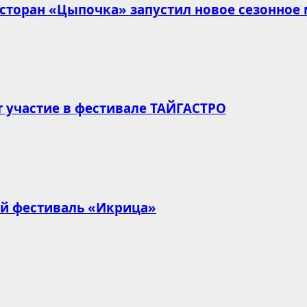
есторан «Цыпочка» запустил новое сезонное
т участие в фестивале ТАЙГАСТРО
ый фестиваль «Икрица»