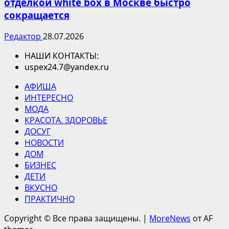
отделкой white box в Москве быстро
сокращается
Редактор
28.07.2026
НАШИ КОНТАКТЫ:
uspex24.7@yandex.ru
АФИША
ИНТЕРЕСНО
МОДА
КРАСОТА. ЗДОРОВЬЕ
ДОСУГ
НОВОСТИ
ДОМ
БИЗНЕС
ДЕТИ
ВКУСНО
ПРАКТИЧНО
Copyright © Все права защищены.
|
MoreNews
от AF