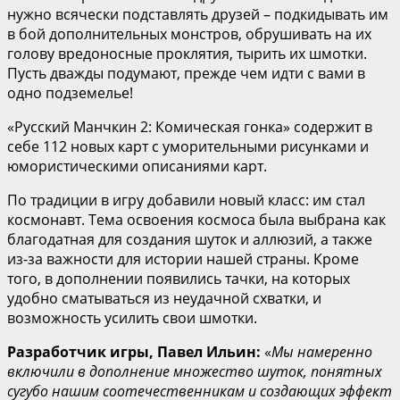
нужно всячески подставлять друзей – подкидывать им
в бой дополнительных монстров, обрушивать на их
голову вредоносные проклятия, тырить их шмотки.
Пусть дважды подумают, прежде чем идти с вами в
одно подземелье!
«Русский Манчкин 2: Комическая гонка» содержит в
себе 112 новых карт с уморительными рисунками и
юмористическими описаниями карт.
По традиции в игру добавили новый класс: им стал
космонавт. Тема освоения космоса была выбрана как
благодатная для создания шуток и аллюзий, а также
из-за важности для истории нашей страны. Кроме
того, в дополнении появились тачки, на которых
удобно сматываться из неудачной схватки, и
возможность усилить свои шмотки.
Разработчик игры, Павел Ильин:
«
Мы намеренно
включили в дополнение множество шуток, понятных
сугубо нашим соотечественникам и создающих эффект