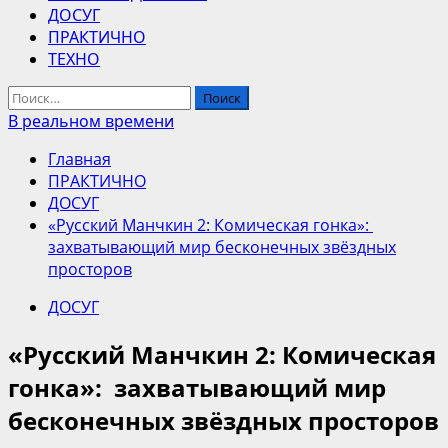
ДОСУГ
ПРАКТИЧНО
ТЕХНО
Найти:
В реальном времени
Главная
ПРАКТИЧНО
ДОСУГ
«Русский Манчкин 2: Комическая гонка»:
захватывающий мир бесконечных звёздных
просторов
ДОСУГ
«Русский Манчкин 2: Комическая
гонка»: захватывающий мир
бесконечных звёздных просторов