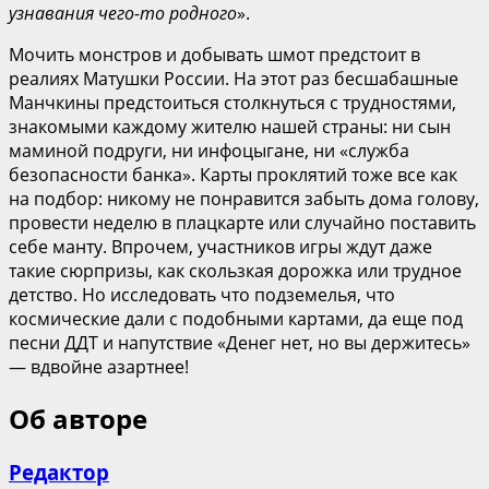
узнавания чего-то родного
».
Мочить монстров и добывать шмот предстоит в
реалиях Матушки России. На этот раз бесшабашные
Манчкины предстоиться столкнуться с трудностями,
знакомыми каждому жителю нашей страны: ни сын
маминой подруги, ни инфоцыгане, ни «служба
безопасности банка». Карты проклятий тоже все как
на подбор: никому не понравится забыть дома голову,
провести неделю в плацкарте или случайно поставить
себе манту. Впрочем, участников игры ждут даже
такие сюрпризы, как скользкая дорожка или трудное
детство. Но исследовать что подземелья, что
космические дали с подобными картами, да еще под
песни ДДТ и напутствие «Денег нет, но вы держитесь»
— вдвойне азартнее!
Об авторе
Редактор