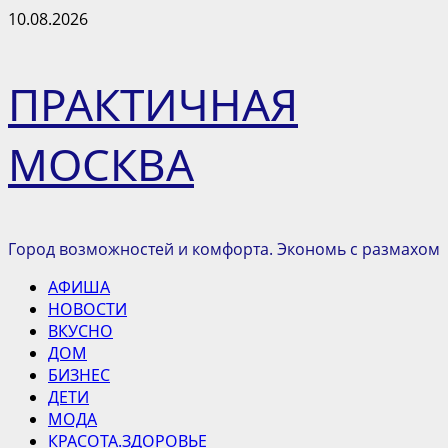
Перейти
10.08.2026
к
содержимому
ПРАКТИЧНАЯ
МОСКВА
Город возможностей и комфорта. Экономь с размахом
Основное
АФИША
меню
НОВОСТИ
ВКУСНО
ДОМ
БИЗНЕС
ДЕТИ
МОДА
КРАСОТА.ЗДОРОВЬЕ