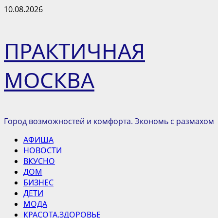
Перейти
10.08.2026
к
содержимому
ПРАКТИЧНАЯ
МОСКВА
Город возможностей и комфорта. Экономь с размахом
Основное
АФИША
меню
НОВОСТИ
ВКУСНО
ДОМ
БИЗНЕС
ДЕТИ
МОДА
КРАСОТА.ЗДОРОВЬЕ