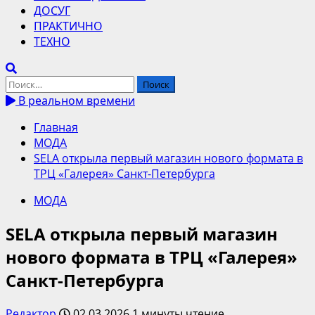
ДОСУГ
ПРАКТИЧНО
ТЕХНО
Найти:
В реальном времени
Главная
МОДА
SELA открыла первый магазин нового формата в
ТРЦ «Галерея» Санкт-Петербурга
МОДА
SELA открыла первый магазин
нового формата в ТРЦ «Галерея»
Санкт-Петербурга
Редактор
02.03.2026
1 минуты чтение