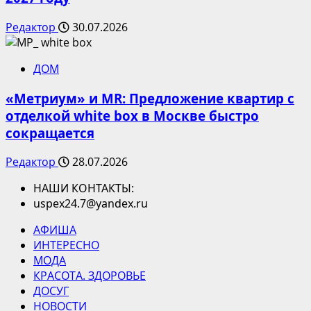
Редактор
30.07.2026
ДОМ
«Метриум» и MR: Предложение квартир с
отделкой white box в Москве быстро
сокращается
Редактор
28.07.2026
НАШИ КОНТАКТЫ:
uspex24.7@yandex.ru
АФИША
ИНТЕРЕСНО
МОДА
КРАСОТА. ЗДОРОВЬЕ
ДОСУГ
НОВОСТИ