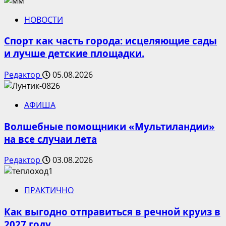
НОВОСТИ
Спорт как часть города: исцеляющие сады
и лучше детские площадки.
Редактор
05.08.2026
АФИША
Волшебные помощники «Мультиландии»
на все случаи лета
Редактор
03.08.2026
ПРАКТИЧНО
Как выгодно отправиться в речной круиз в
2027 году