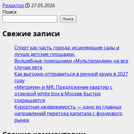
Редактор
27.05.2026
Поиск
Поиск
Свежие записи
Спорт как часть города: исцеляющие сады и
лучше детские площадки.
Волшебные помощники «Мультиландии» на все
случаи лета
Как выгодно отправиться в речной круиз в 2027
году
«Метриум» и MR: Предложение квартир с
отделкой white box в Москве быстро
сокращается
Курортная недвижимость — одно из главных
направлений перетока капитала с фондового
рынка