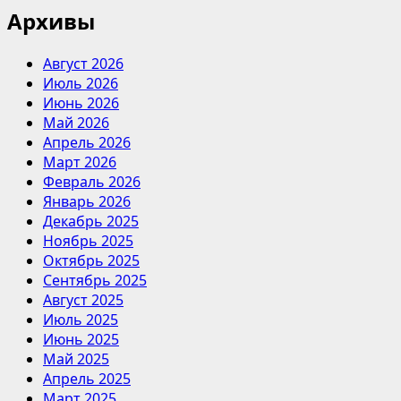
Архивы
Август 2026
Июль 2026
Июнь 2026
Май 2026
Апрель 2026
Март 2026
Февраль 2026
Январь 2026
Декабрь 2025
Ноябрь 2025
Октябрь 2025
Сентябрь 2025
Август 2025
Июль 2025
Июнь 2025
Май 2025
Апрель 2025
Март 2025