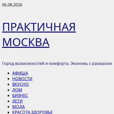
Перейти
06.08.2026
к
содержимому
ПРАКТИЧНАЯ
МОСКВА
Город возможностей и комфорта. Экономь с размахом
Основное
АФИША
меню
НОВОСТИ
ВКУСНО
ДОМ
БИЗНЕС
ДЕТИ
МОДА
КРАСОТА.ЗДОРОВЬЕ