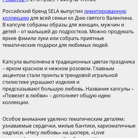
Российский бренд SELA выпустил
лимитированную
коллекцию
для всей семьи ко Дню святого Валентина.
В капсуле собраны образы для женщин, мужчин и
детей – от малышей до подростков. Можно продумать
яркие фэмили луки или собрать приятные
тематические подарки для любимых людей.
Капсула выполнена в традиционных цветах праздника
– ярком красном и нежном розовом. Главным
акцентом стали принты в трендовой игральной
стилистике украшают изделия и
предсказывают большую любовь. Название капсулы –
«Повезет в любви» – дополняет общую идею
коллекции.
Особое внимание уделено тематическим деталям:
узнаваемые сердечки, милые бантики, харизматичные
надписи. «Несу любовь» на шопере, «Love