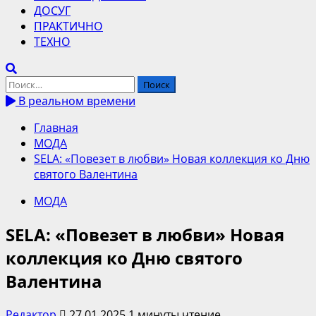
ДОСУГ
ПРАКТИЧНО
ТЕХНО
Найти:
В реальном времени
Главная
МОДА
SELA: «Повезет в любви» Новая коллекция ко Дню
святого Валентина
МОДА
SELA: «Повезет в любви» Новая
коллекция ко Дню святого
Валентина
Редактор
27.01.2025
1 минуты чтение