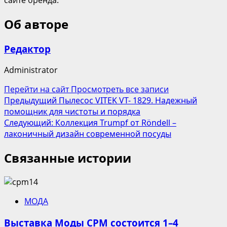
Об авторе
Редактор
Administrator
Перейти на сайт
Просмотреть все записи
Навигация
Предыдущий
Пылесос VITEK VT- 1829. Надежный
помощник для чистоты и порядка
записи
Следующий:
Коллекция Trumpf от Röndell –
лаконичный дизайн современной посуды
Связанные истории
МОДА
Выставка Моды CPM состоится 1–4