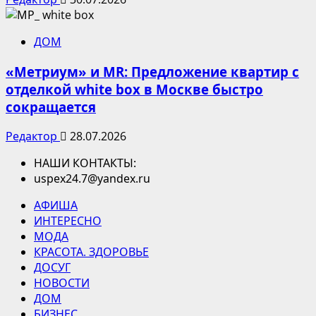
ДОМ
«Метриум» и MR: Предложение квартир с
отделкой white box в Москве быстро
сокращается
Редактор
28.07.2026
НАШИ КОНТАКТЫ:
uspex24.7@yandex.ru
АФИША
ИНТЕРЕСНО
МОДА
КРАСОТА. ЗДОРОВЬЕ
ДОСУГ
НОВОСТИ
ДОМ
БИЗНЕС