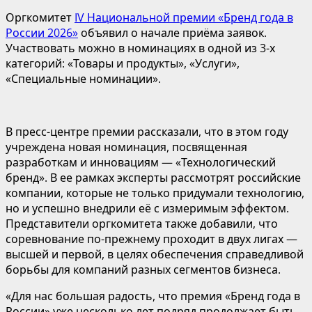
Оргкомитет
IV Национальной премии «Бренд года в
России 2026»
объявил о начале приёма заявок.
Участвовать можно в номинациях в одной из 3-х
категорий: «Товары и продукты», «Услуги»,
«Специальные номинации».
В пресс-центре премии рассказали, что в этом году
учреждена новая номинация, посвященная
разработкам и инновациям — «Технологический
бренд». В ее рамках эксперты рассмотрят российские
компании, которые не только придумали технологию,
но и успешно внедрили её с измеримым эффектом.
Представители оргкомитета также добавили, что
соревнование по-прежнему проходит в двух лигах —
высшей и первой, в целях обеспечения справедливой
борьбы для компаний разных сегментов бизнеса.
«Для нас большая радость, что премия «Бренд года в
России» уже несколько лет подряд продолжает быть