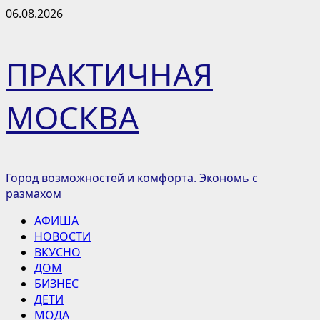
Перейти
06.08.2026
к
содержимому
ПРАКТИЧНАЯ
МОСКВА
Город возможностей и комфорта. Экономь с
размахом
Основное
АФИША
меню
НОВОСТИ
ВКУСНО
ДОМ
БИЗНЕС
ДЕТИ
МОДА