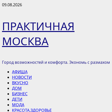
Перейти
09.08.2026
к
содержимому
ПРАКТИЧНАЯ
МОСКВА
Город возможностей и комфорта. Экономь с размахом
Основное
АФИША
меню
НОВОСТИ
ВКУСНО
ДОМ
БИЗНЕС
ДЕТИ
МОДА
КРАСОТА.ЗДОРОВЬЕ