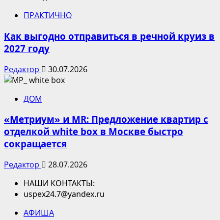
ПРАКТИЧНО
Как выгодно отправиться в речной круиз в
2027 году
Редактор
30.07.2026
ДОМ
«Метриум» и MR: Предложение квартир с
отделкой white box в Москве быстро
сокращается
Редактор
28.07.2026
НАШИ КОНТАКТЫ:
uspex24.7@yandex.ru
АФИША