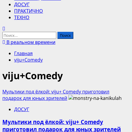
ДОСУГ
ПРАКТИЧНО
ТЕХНО
Найти:
В реальном времени
Главная
viju+Comedy
viju+Comedy
Мультики под ёлкой: viju+ Comedy приготовил
подарок для юных зрителей
ДОСУГ
Мультики под ёлкой: viju+ Comedy
приготовил подарок для юных зрителей