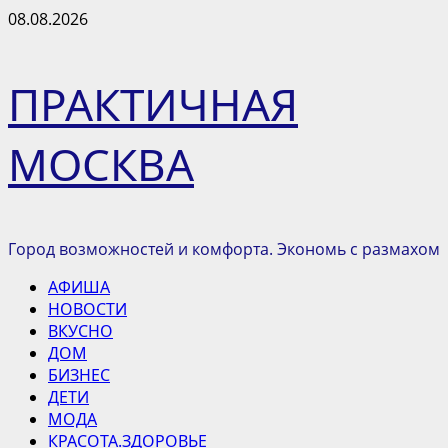
Перейти
08.08.2026
к
содержимому
ПРАКТИЧНАЯ
МОСКВА
Город возможностей и комфорта. Экономь с размахом
Основное
АФИША
меню
НОВОСТИ
ВКУСНО
ДОМ
БИЗНЕС
ДЕТИ
МОДА
КРАСОТА.ЗДОРОВЬЕ