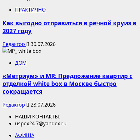
ПРАКТИЧНО
Как выгодно отправиться в речной круиз в
2027 году
Редактор
30.07.2026
ДОМ
«Метриум» и MR: Предложение квартир с
отделкой white box в Москве быстро
сокращается
Редактор
28.07.2026
НАШИ КОНТАКТЫ:
uspex24.7@yandex.ru
АФИША