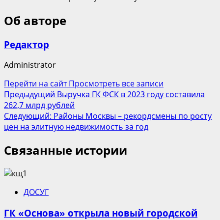
Об авторе
Редактор
Administrator
Перейти на сайт
Просмотреть все записи
Навигация
Предыдущий
Выручка ГК ФСК в 2023 году составила
262,7 млрд рублей
записи
Следующий:
Районы Москвы – рекордсмены по росту
цен на элитную недвижимость за год
Связанные истории
ДОСУГ
ГК «Основа» открыла новый городской