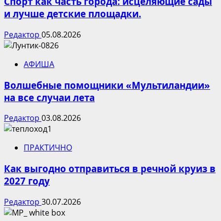
Спорт как часть города: исцеляющие сады
и лучше детские площадки.
Редактор
05.08.2026
АФИША
Волшебные помощники «Мультиландии»
на все случаи лета
Редактор
03.08.2026
ПРАКТИЧНО
Как выгодно отправиться в речной круиз в
2027 году
Редактор
30.07.2026