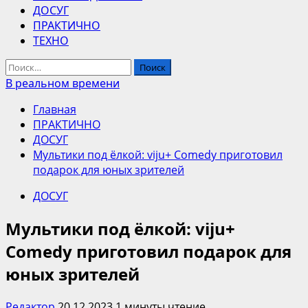
ДОСУГ
ПРАКТИЧНО
ТЕХНО
Найти:
В реальном времени
Главная
ПРАКТИЧНО
ДОСУГ
Мультики под ёлкой: viju+ Comedy приготовил
подарок для юных зрителей
ДОСУГ
Мультики под ёлкой: viju+
Comedy приготовил подарок для
юных зрителей
Редактор
20.12.2023
1 минуты чтение