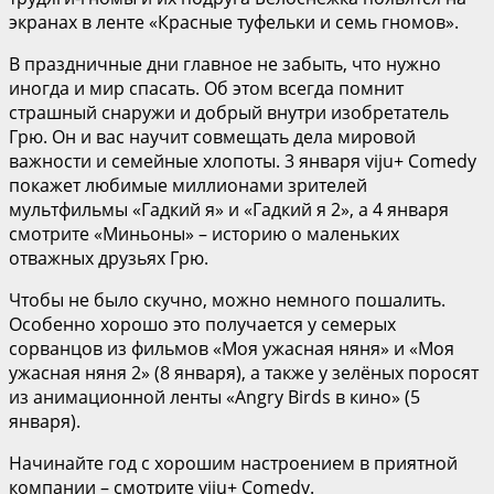
экранах в ленте «Красные туфельки и семь гномов».
В праздничные дни главное не забыть, что нужно
иногда и мир спасать. Об этом всегда помнит
страшный снаружи и добрый внутри изобретатель
Грю. Он и вас научит совмещать дела мировой
важности и семейные хлопоты. 3 января viju+ Comedy
покажет любимые миллионами зрителей
мультфильмы «Гадкий я» и «Гадкий я 2», а 4 января
смотрите «Миньоны» – историю о маленьких
отважных друзьях Грю.
Чтобы не было скучно, можно немного пошалить.
Особенно хорошо это получается у семерых
сорванцов из фильмов «Моя ужасная няня» и «Моя
ужасная няня 2» (8 января), а также у зелёных поросят
из анимационной ленты «Angry Birds в кино» (5
января).
Начинайте год с хорошим настроением в приятной
компании – смотрите viju+ Comedy.