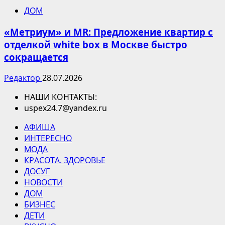
ДОМ
«Метриум» и MR: Предложение квартир с
отделкой white box в Москве быстро
сокращается
Редактор
28.07.2026
НАШИ КОНТАКТЫ:
uspex24.7@yandex.ru
АФИША
ИНТЕРЕСНО
МОДА
КРАСОТА. ЗДОРОВЬЕ
ДОСУГ
НОВОСТИ
ДОМ
БИЗНЕС
ДЕТИ