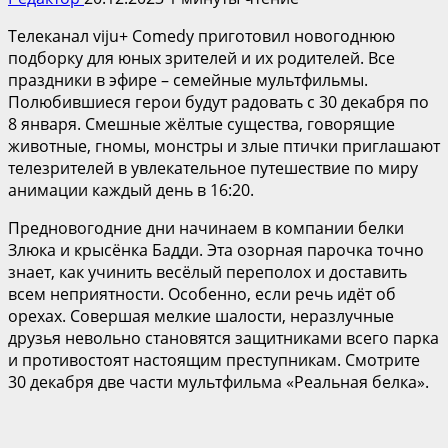
Телеканал viju+ Comedy приготовил новогоднюю
подборку для юных зрителей и их родителей. Все
праздники в эфире – семейные мультфильмы.
Полюбившиеся герои будут радовать с 30 декабря по
8 января. Смешные жёлтые существа, говорящие
животные, гномы, монстры и злые птички приглашают
телезрителей в увлекательное путешествие по миру
анимации каждый день в 16:20.
Предновогодние дни начинаем в компании белки
Злюка и крысёнка Бадди. Эта озорная парочка точно
знает, как учинить весёлый переполох и доставить
всем неприятности. Особенно, если речь идёт об
орехах. Совершая мелкие шалости, неразлучные
друзья невольно становятся защитниками всего парка
и противостоят настоящим преступникам. Смотрите
30 декабря две части мультфильма «Реальная белка».