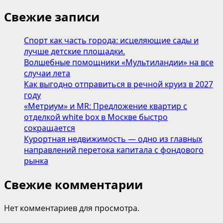
Свежие записи
Спорт как часть города: исцеляющие сады и
лучше детские площадки.
Волшебные помощники «Мультиландии» на все
случаи лета
Как выгодно отправиться в речной круиз в 2027
году
«Метриум» и MR: Предложение квартир с
отделкой white box в Москве быстро
сокращается
Курортная недвижимость — одно из главных
направлений перетока капитала с фондового
рынка
Свежие комментарии
Нет комментариев для просмотра.