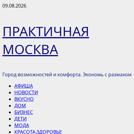
Перейти
09.08.2026
к
содержимому
ПРАКТИЧНАЯ
МОСКВА
Город возможностей и комфорта. Экономь с размахом
Основное
АФИША
меню
НОВОСТИ
ВКУСНО
ДОМ
БИЗНЕС
ДЕТИ
МОДА
КРАСОТА.ЗДОРОВЬЕ