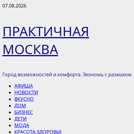
Перейти
07.08.2026
к
содержимому
ПРАКТИЧНАЯ
МОСКВА
Город возможностей и комфорта. Экономь с размахом
Основное
АФИША
меню
НОВОСТИ
ВКУСНО
ДОМ
БИЗНЕС
ДЕТИ
МОДА
КРАСОТА.ЗДОРОВЬЕ