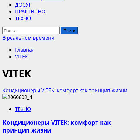
ДОСУГ
ПРАКТИЧНО
ТЕХНО
Найти:
В реальном времени
Главная
VITEK
VITEK
Кондиционеры VITEK: комфорт как принцип жизни
ТЕХНО
Кондиционеры VITEK: комфорт как
принцип жизни