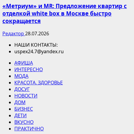
«Метриум» и MR: Предложение квартир с
отделкой white box в Москве быстро
сокращается
Редактор
28.07.2026
НАШИ КОНТАКТЫ:
uspex24.7@yandex.ru
АФИША
ИНТЕРЕСНО
МОДА
КРАСОТА. ЗДОРОВЬЕ
ДОСУГ
НОВОСТИ
ДОМ
БИЗНЕС
ДЕТИ
ВКУСНО
ПРАКТИЧНО