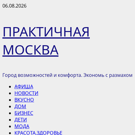
Перейти
06.08.2026
к
содержимому
ПРАКТИЧНАЯ
МОСКВА
Город возможностей и комфорта. Экономь с размахом
Основное
АФИША
меню
НОВОСТИ
ВКУСНО
ДОМ
БИЗНЕС
ДЕТИ
МОДА
КРАСОТА.ЗДОРОВЬЕ