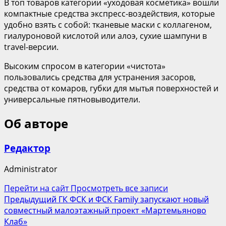
В топ товаров категории «уходовая косметика» вошли
компактные средства экспресс-воздействия, которые
удобно взять с собой: тканевые маски с коллагеном,
гиалуроновой кислотой или алоэ, сухие шампуни в
travel-версии.
Высоким спросом в категории «чистота»
пользовались средства для устранения засоров,
средства от комаров, губки для мытья поверхностей и
универсальные пятновыводители.
Об авторе
Редактор
Administrator
Перейти на сайт
Просмотреть все записи
Навигация
Предыдущий
ГК ФСК и ФСК Family запускают новый
совместный малоэтажный проект «Мартемьяново
записи
Клаб»