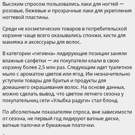
Высоким спросом пользовались лаки для ногтей ー
розовые, бежевые и прозрачные лаки для укрепления
ногтевой пластины.
Среди не косметических товаров в потребительской
корзине чаще всего оказывались спонжи, кисти для
макияжа и аксессуары для волос.
В категории «гигиена» лидирующие позиции заняли
влажные салфетки ー их покупатели клали в свою
корзину более 2,5 млн раз. Следующим идет туалетное
мыло с ароматом цветов или ягод. Им незначительно
уступили товары для бритья и продукты для
домашнего окрашивания волос. На основе данных,
можно сделать вывод, что цветом летнего сезона у
покупательниц сети «Улыбка радуги» стал блонд.
По абсолютным показателям спроса, вне зависимости
от сезона, не первый год лидируют ватные диски,
ватные палочки и бумажные платочки.