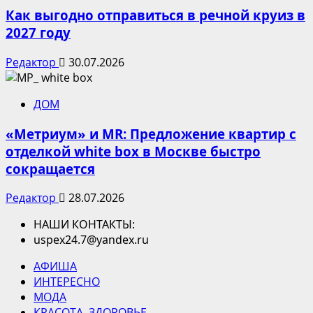
Как выгодно отправиться в речной круиз в
2027 году
Редактор
30.07.2026
ДОМ
«Метриум» и MR: Предложение квартир с
отделкой white box в Москве быстро
сокращается
Редактор
28.07.2026
НАШИ КОНТАКТЫ:
uspex24.7@yandex.ru
АФИША
ИНТЕРЕСНО
МОДА
КРАСОТА. ЗДОРОВЬЕ