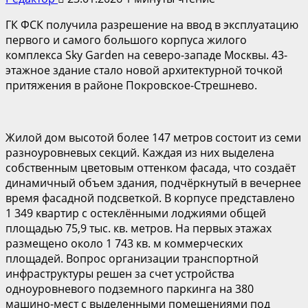
ГК ФСК получила разрешение на ввод в эксплуатацию
первого и самого большого корпуса жилого
комплекса Sky Garden на северо-западе Москвы. 43-
этажное здание стало новой архитектурной точкой
притяжения в районе Покровское-Стрешнево.
Жилой дом высотой более 147 метров состоит из семи
разноуровневых секций. Каждая из них выделена
собственным цветовым оттенком фасада, что создаёт
динамичный объем здания, подчёркнутый в вечернее
время фасадной подсветкой. В корпусе представлено
1 349 квартир с остеклёнными лоджиями общей
площадью 75,9 тыс. кв. метров. На первых этажах
размещено около 1 743 кв. м коммерческих
площадей. Вопрос организации транспортной
инфраструктуры решен за счет устройства
одноуровневого подземного паркинга на 380
машино-мест с выделенными помещениями под