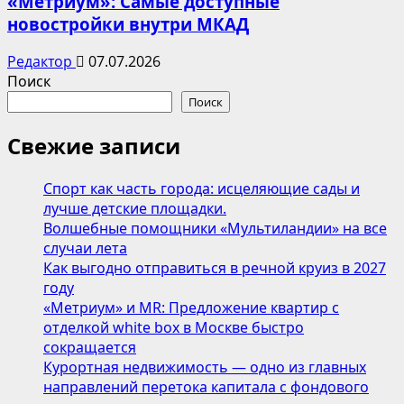
«Метриум»: Самые доступные
новостройки внутри МКАД
Редактор
07.07.2026
Поиск
Поиск
Свежие записи
Спорт как часть города: исцеляющие сады и
лучше детские площадки.
Волшебные помощники «Мультиландии» на все
случаи лета
Как выгодно отправиться в речной круиз в 2027
году
«Метриум» и MR: Предложение квартир с
отделкой white box в Москве быстро
сокращается
Курортная недвижимость — одно из главных
направлений перетока капитала с фондового