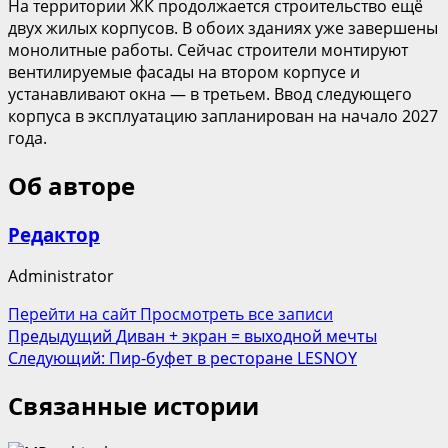
На территории ЖК продолжается строительство ещё
двух жилых корпусов. В обоих зданиях уже завершены
монолитные работы. Сейчас строители монтируют
вентилируемые фасады на втором корпусе и
устанавливают окна — в третьем. Ввод следующего
корпуса в эксплуатацию запланирован на начало 2027
года.
Об авторе
Редактор
Administrator
Перейти на сайт
Просмотреть все записи
Навигация
Предыдущий
Диван + экран = выходной мечты
Следующий:
Пир-буфет в ресторане LESNOY
записи
Связанные истории