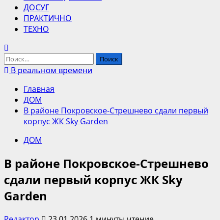
ДОСУГ
ПРАКТИЧНО
ТЕХНО
Найти:
В реальном времени
Главная
ДОМ
В районе Покровское-Стрешнево сдали первый
корпус ЖК Sky Garden
ДОМ
В районе Покровское-Стрешнево
сдали первый корпус ЖК Sky
Garden
Редактор
23.01.2026
1 минуты чтение