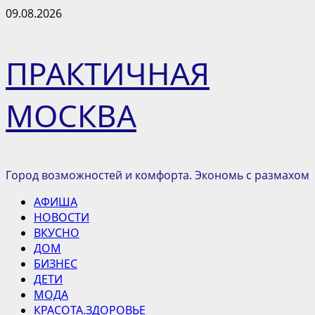
Перейти
09.08.2026
к
содержимому
ПРАКТИЧНАЯ
МОСКВА
Город возможностей и комфорта. Экономь с размахом
Основное
АФИША
меню
НОВОСТИ
ВКУСНО
ДОМ
БИЗНЕС
ДЕТИ
МОДА
КРАСОТА.ЗДОРОВЬЕ