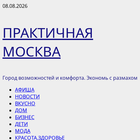
Перейти
08.08.2026
к
содержимому
ПРАКТИЧНАЯ
МОСКВА
Город возможностей и комфорта. Экономь с размахом
Основное
АФИША
меню
НОВОСТИ
ВКУСНО
ДОМ
БИЗНЕС
ДЕТИ
МОДА
КРАСОТА.ЗДОРОВЬЕ