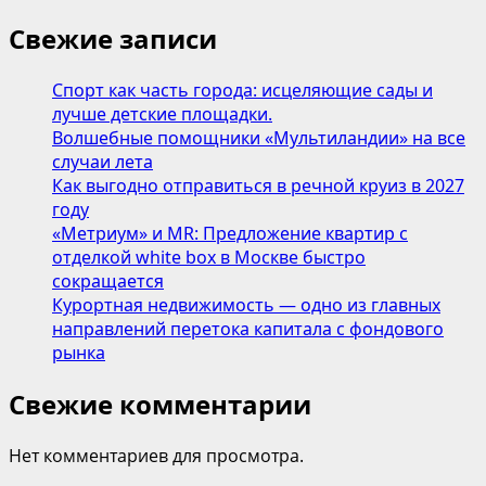
Свежие записи
Спорт как часть города: исцеляющие сады и
лучше детские площадки.
Волшебные помощники «Мультиландии» на все
случаи лета
Как выгодно отправиться в речной круиз в 2027
году
«Метриум» и MR: Предложение квартир с
отделкой white box в Москве быстро
сокращается
Курортная недвижимость — одно из главных
направлений перетока капитала с фондового
рынка
Свежие комментарии
Нет комментариев для просмотра.