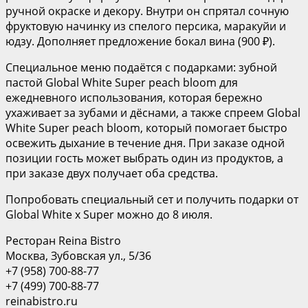
ручной окраске и декору. Внутри он спрятал сочную
фруктовую начинку из спелого персика, маракуйи и
юдзу. Дополняет предложение бокал вина (900 ₽).
Специальное меню подаётся с подарками: зубной
пастой Global White Super peach bloom для
ежедневного использования, которая бережно
ухаживает за зубами и дёснами, а также спреем Global
White Super peach bloom, который помогает быстро
освежить дыхание в течение дня. При заказе одной
позиции гость может выбрать один из продуктов, а
при заказе двух получает оба средства.
Попробовать специальный сет и получить подарки от
Global White x Super можно до 8 июля.
Ресторан Reina Bistro
Москва, Зубовская ул., 5/36
+7 (958) 700-88-77
+7 (499) 700-88-77
reinabistro.ru