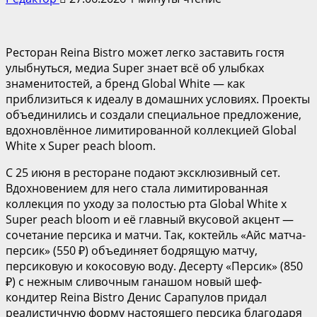
Ресторан Reina Bistro может легко заставить гостя
улыбнуться, медиа Super знает всё об улыбках
знаменитостей, а бренд Global White — как
приблизиться к идеалу в домашних условиях. Проекты
объединились и создали специальное предложение,
вдохновлённое лимитированной коллекцией Global
White x Super peach bloom.
С 25 июня в ресторане подают эксклюзивный сет.
Вдохновением для него стала лимитированная
коллекция по уходу за полостью рта Global White x
Super peach bloom и её главный вкусовой акцент —
сочетание персика и матчи. Так, коктейль «Айс матча-
персик» (550 ₽) объединяет бодрящую матчу,
персиковую и кокосовую воду. Десерту «Персик» (850
₽) с нежным сливочным ганашом новый шеф-
кондитер Reina Bistro Денис Сарапулов придал
реалистичную форму настоящего персика благодаря