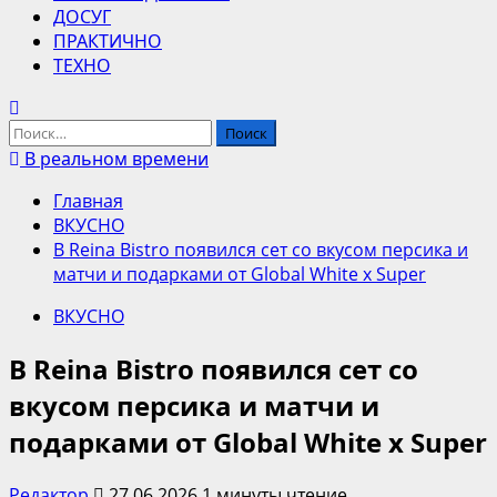
ДОСУГ
ПРАКТИЧНО
ТЕХНО
Найти:
В реальном времени
Главная
ВКУСНО
В Reina Bistro появился сет со вкусом персика и
матчи и подарками от Global White x Super
ВКУСНО
В Reina Bistro появился сет со
вкусом персика и матчи и
подарками от Global White x Super
Редактор
27.06.2026
1 минуты чтение