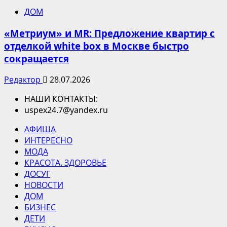
ДОМ
«Метриум» и MR: Предложение квартир с
отделкой white box в Москве быстро
сокращается
Редактор
28.07.2026
НАШИ КОНТАКТЫ:
uspex24.7@yandex.ru
АФИША
ИНТЕРЕСНО
МОДА
КРАСОТА. ЗДОРОВЬЕ
ДОСУГ
НОВОСТИ
ДОМ
БИЗНЕС
ДЕТИ