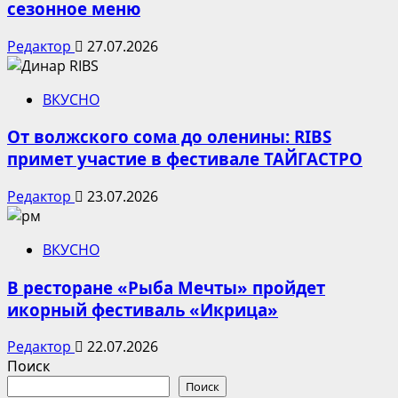
сезонное меню
Редактор
27.07.2026
ВКУСНО
От волжского сома до оленины: RIBS
примет участие в фестивале ТАЙГАСТРО
Редактор
23.07.2026
ВКУСНО
В ресторане «Рыба Мечты» пройдет
икорный фестиваль «Икрица»
Редактор
22.07.2026
Поиск
Поиск