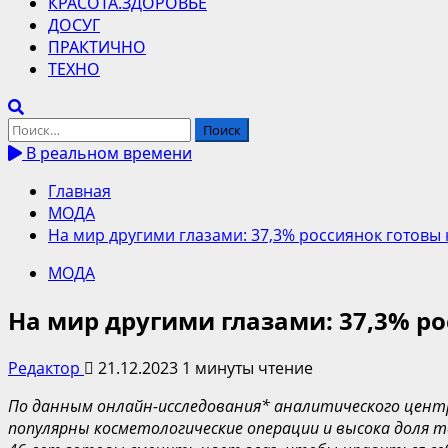
КРАСОТА.ЗДОРОВЬЕ
ДОСУГ
ПРАКТИЧНО
ТЕХНО
Найти:
В реальном времени
Главная
МОДА
На мир другими глазами: 37,3% россиянок готовы
МОДА
На мир другими глазами: 37,3% р
Редактор
21.12.2023
1 минуты чтение
По данным онлайн-исследования*
аналитического центр
популярны косметологические операции и высока доля 