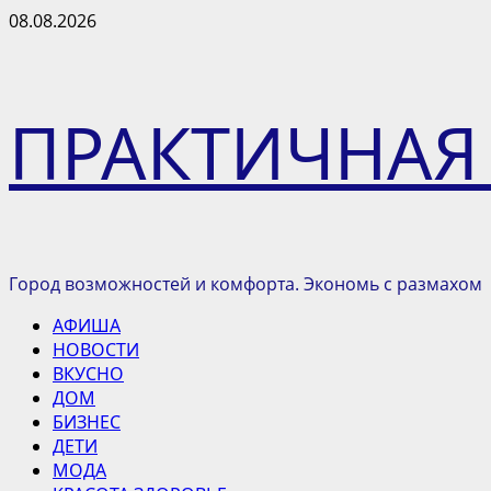
Перейти
08.08.2026
к
содержимому
ПРАКТИЧНАЯ
Город возможностей и комфорта. Экономь с размахом
Основное
АФИША
меню
НОВОСТИ
ВКУСНО
ДОМ
БИЗНЕС
ДЕТИ
МОДА