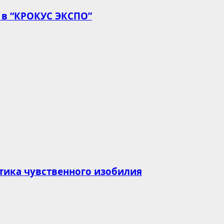
 в “КРОКУС ЭКСПО”
тика чувственного изобилия