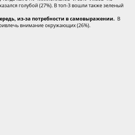
азался голубой (27%). В топ-3 вошли также зеленый
чередь, из-за потребности в самовыражении.
В
привлечь внимание окружающих (26%).