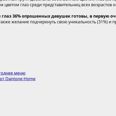
цветом глаз среди представительниц всех возрастов ок
 глаз 36% опрошенных девушек готовы, в первую о
также желание подчеркнуть свою уникальность (31%) и 
годнее меню
n от Dantone Home