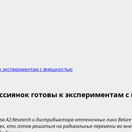
 к экспериментам с внешностью
оссиянок готовы к экспериментам 
а A2:Research и дистрибьютора оттеночных линз Belure 
тех, кто готов решиться на радикальные перемены во вн