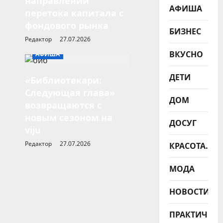
направлений
АФИША
перетока капитала с
фондового рынка
БИЗНЕС
Редактор
27.07.2026
ВКУСНО
АФИША
ДЕТИ
«Библиотекари:
Следующая глава»
ДОМ
возвращаются с
новым сезоном на
ДОСУГ
viju
Редактор
27.07.2026
КРАСОТА.ЗД
МОДА
НОВОСТИ
ПРАКТИЧНО