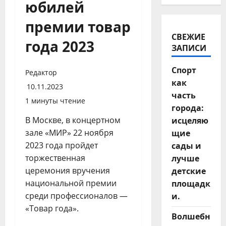
юбилей
премии товар
СВЕЖИЕ
года 2023
ЗАПИСИ
Спорт
Редактор
как
10.11.2023
часть
1 минуты чтение
города:
В Москве, в концертном
исцеляю
зале «МИР» 22 ноября
щие
2023 года пройдет
сады и
торжественная
лучше
церемония вручения
детские
национальной премии
площадк
среди профессионалов —
и.
«Товар года».
Волшебн