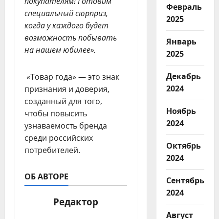
покупателям
!
Готовим
Февраль
специальный сюрприз
,
2025
когда у каждого будет
возможность побывать
Январь
на нашем юбилее»
.
2025
Декабрь
«Товар года» — это знак
2024
признания и доверия,
созданный для того,
Ноябрь
чтобы повысить
2024
узнаваемость бренда
среди российских
Октябрь
потребителей.
2024
ОБ АВТОРЕ
Сентябрь
2024
Редактор
Август