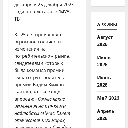
декабря и 25 декабря 2023
года на телеканале “МУЗ-
ТВ”.
АРХИВЫ
За 25 лет произошло
Август
огромное количество
2026
изменения на
потребительском рынке,
Июль
свидетелями которых
2026
была команда премии.
Однако, руководитель
Июнь
премии Вадим Зуйков
2026
считает, что все еще
Май 2026
впереди: «
Самые яркие
изменения на рынке мы
Апрель
наблюдаем сейчас
.
Взлет
2026
отечественных марок
,
появление новых брендов
,