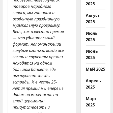
производителей лучших
2025
товаров народного
спроса
,
мы готовим и
Август
особенную праздничную
2025
музыкальную программу
.
Ведь
,
как известно премия
Июль
— это удивительный
2025
формат
,
напоминающий
голубые огоньки
,
когда все
Июнь
гости и лауреаты премии
2025
находятся на одном
Май 2025
большом банкете
,
где
выступают звезды
Апрель
эстрады
.
И в честь
25-
2025
летия премии мы впервые
дадим возможность на
Март
этой церемонии
2025
присутствовать и