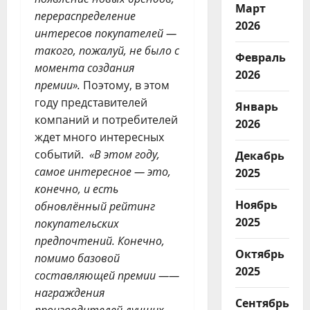
Март
перераспределение
2026
интересов покупателей —
такого
,
пожалуй
,
не было с
Февраль
момента создания
2026
премии»
.
Поэтому, в этом
году представителей
Январь
компаний и потребителей
2026
ждет много интересных
событий.
«В этом году
,
Декабрь
самое интересное — это
,
2025
конечно
,
и есть
Ноябрь
обновлённый рейтинг
2025
покупательских
предпочтений
.
Конечно
,
Октябрь
помимо базовой
2025
составляющей премии —
—
награждения
Сентябрь