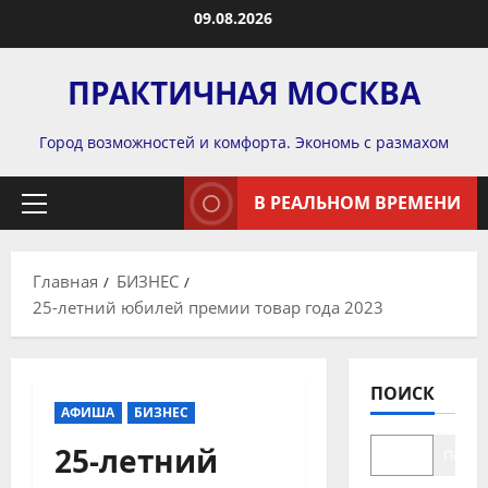
Перейти
09.08.2026
к
содержимому
ПРАКТИЧНАЯ МОСКВА
Город возможностей и комфорта. Экономь с размахом
В РЕАЛЬНОМ ВРЕМЕНИ
Основное
меню
Главная
БИЗНЕС
25-летний юбилей премии товар года 2023
ПОИСК
АФИША
БИЗНЕС
25-летний
Поиск