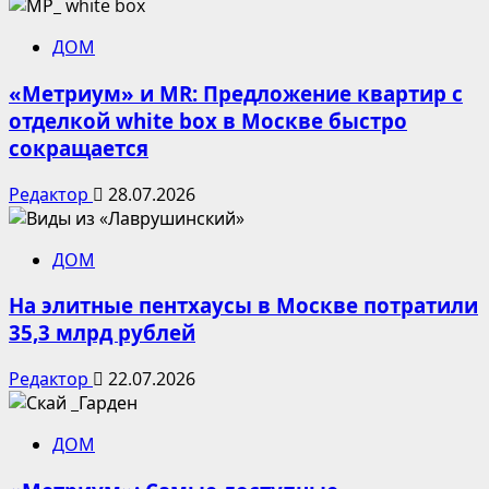
ДОМ
«Метриум» и MR: Предложение квартир с
отделкой white box в Москве быстро
сокращается
Редактор
28.07.2026
ДОМ
На элитные пентхаусы в Москве потратили
35,3 млрд рублей
Редактор
22.07.2026
ДОМ