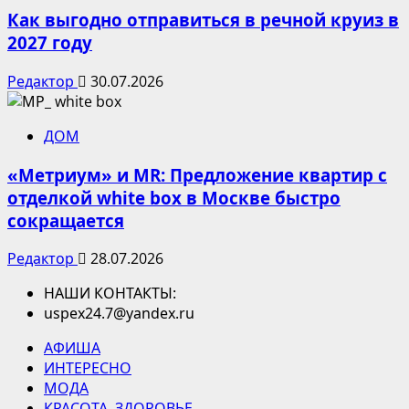
Как выгодно отправиться в речной круиз в
2027 году
Редактор
30.07.2026
ДОМ
«Метриум» и MR: Предложение квартир с
отделкой white box в Москве быстро
сокращается
Редактор
28.07.2026
НАШИ КОНТАКТЫ:
uspex24.7@yandex.ru
АФИША
ИНТЕРЕСНО
МОДА
КРАСОТА. ЗДОРОВЬЕ