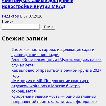
«Метриум»: Самые доступные
новостройки внутри МКАД
Редактор
07.07.2026
Поиск
Поиск
Свежие записи
Спорт как часть города: исцеляющие сады и
лучше детские площадки.
Волшебные помощники «Мультиландии» на все
случаи лета
Как выгодно отправиться в речной круиз в 2027
году
«Метриум» и MR: Предложение квартир с
отделкой white box в Москве быстро
сокращается
Курортная недвижимость — одно из главных
направлений перетока капитала с фондового