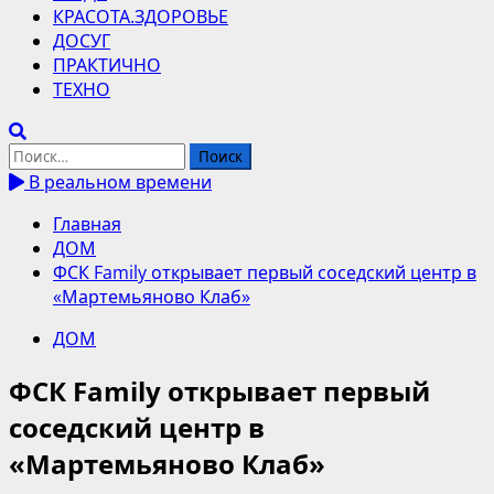
КРАСОТА.ЗДОРОВЬЕ
ДОСУГ
ПРАКТИЧНО
ТЕХНО
Найти:
В реальном времени
Главная
ДОМ
ФСК Family открывает первый соседский центр в
«Мартемьяново Клаб»
ДОМ
ФСК Family открывает первый
соседский центр в
«Мартемьяново Клаб»