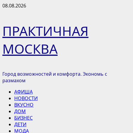
Перейти
08.08.2026
к
содержимому
ПРАКТИЧНАЯ
МОСКВА
Город возможностей и комфорта. Экономь с
размахом
Основное
АФИША
меню
НОВОСТИ
ВКУСНО
ДОМ
БИЗНЕС
ДЕТИ
МОДА