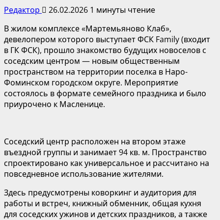
Редактор
26.02.2026
1 минуты чтение
В жилом комплексе «Мартемьяново Клаб»,
девелопером которого выступает ФСК Family (входит
в ГК ФСК), прошло знакомство будущих новоселов с
соседским центром — новым общественным
пространством на территории поселка в Наро-
Фоминском городском округе. Мероприятие
состоялось в формате семейного праздника и было
приурочено к Масленице.
Соседский центр расположен на втором этаже
въездной группы и занимает 94 кв. м. Пространство
спроектировано как универсальное и рассчитано на
повседневное использование жителями.
Здесь предусмотрены коворкинг и аудитория для
работы и встреч, книжный обменник, общая кухня
для соседских ужинов и детских праздников, а также